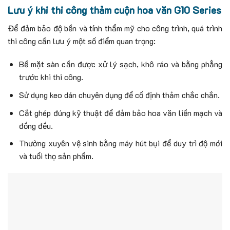
Lưu ý khi thi công thảm cuộn hoa văn G10 Series
Để đảm bảo độ bền và tính thẩm mỹ cho công trình, quá trình
thi công cần lưu ý một số điểm quan trọng:
Bề mặt sàn cần được xử lý sạch, khô ráo và bằng phẳng
trước khi thi công.
Sử dụng keo dán chuyên dụng để cố định thảm chắc chắn.
Cắt ghép đúng kỹ thuật để đảm bảo hoa văn liền mạch và
đồng đều.
Thường xuyên vệ sinh bằng máy hút bụi để duy trì độ mới
và tuổi thọ sản phẩm.