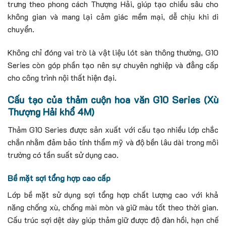
trưng theo phong cách Thượng Hải, giúp tạo chiều sâu cho
không gian và mang lại cảm giác mềm mại, dễ chịu khi di
chuyển.
Không chỉ đóng vai trò là vật liệu lót sàn thông thường, G10
Series còn góp phần tạo nên sự chuyên nghiệp và đẳng cấp
cho công trình nội thất hiện đại.
Cấu tạo của thảm cuộn hoa văn G10 Series (Xù
Thượng Hải khổ 4M)
Thảm G10 Series được sản xuất với cấu tạo nhiều lớp chắc
chắn nhằm đảm bảo tính thẩm mỹ và độ bền lâu dài trong môi
trường có tần suất sử dụng cao.
Bề mặt sợi tổng hợp cao cấp
Lớp bề mặt sử dụng sợi tổng hợp chất lượng cao với khả
năng chống xù, chống mài mòn và giữ màu tốt theo thời gian.
Cấu trúc sợi dệt dày giúp thảm giữ được độ đàn hồi, hạn chế