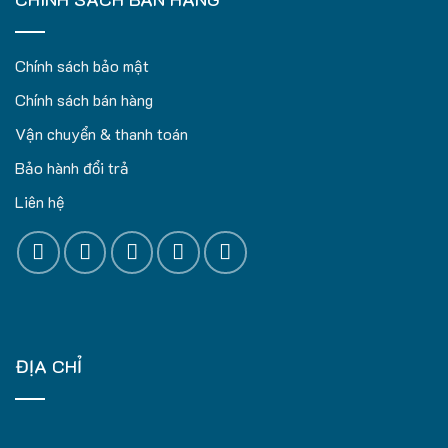
Chính sách bảo mật
Chính sách bán hàng
Vận chuyển & thanh toán
Bảo hành đổi trả
Liên hệ
ĐỊA CHỈ