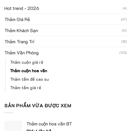
Hot trend - 2026
(4)
Thảm Giá Rẻ
(67)
Thảm Khách Sạn
(61)
Thảm Trang Trí
(35)
Thảm Văn Phòng
(103)
Thảm cuộn giá rẻ
Thảm cuộn hoa văn
Thảm tấm đế cao su
Thảm tấm giá rẻ
SẢN PHẨM VỪA ĐƯỢC XEM
Thảm cuộn hoa văn BT