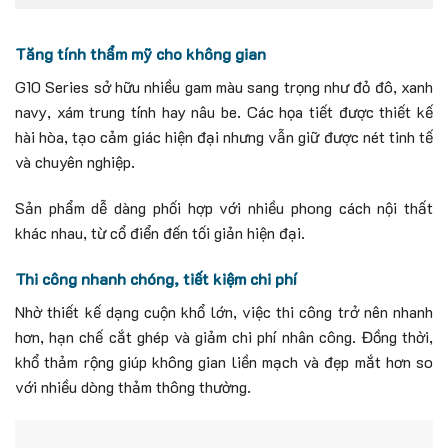
Tăng tính thẩm mỹ cho không gian
G10 Series sở hữu nhiều gam màu sang trọng như đỏ đô, xanh
navy, xám trung tính hay nâu be. Các họa tiết được thiết kế
hài hòa, tạo cảm giác hiện đại nhưng vẫn giữ được nét tinh tế
và chuyên nghiệp.
Sản phẩm dễ dàng phối hợp với nhiều phong cách nội thất
khác nhau, từ cổ điển đến tối giản hiện đại.
Thi công nhanh chóng, tiết kiệm chi phí
Nhờ thiết kế dạng cuộn khổ lớn, việc thi công trở nên nhanh
hơn, hạn chế cắt ghép và giảm chi phí nhân công. Đồng thời,
khổ thảm rộng giúp không gian liền mạch và đẹp mắt hơn so
với nhiều dòng thảm thông thường.