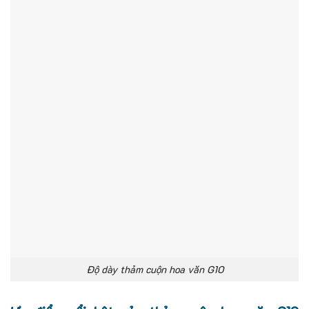
Độ dày thảm cuộn hoa văn G10