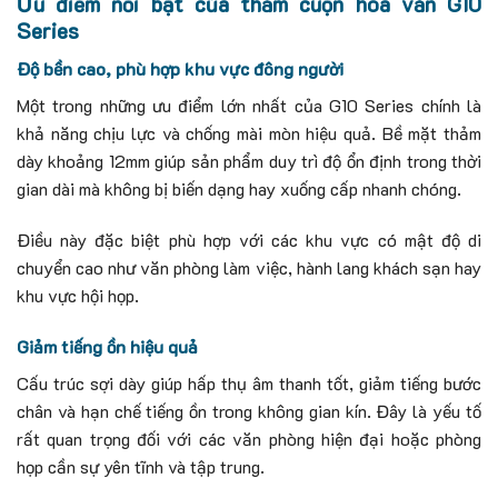
Ưu điểm nổi bật của thảm cuộn hoa văn G10
Series
Độ bền cao, phù hợp khu vực đông người
Một trong những ưu điểm lớn nhất của G10 Series chính là
khả năng chịu lực và chống mài mòn hiệu quả. Bề mặt thảm
dày khoảng 12mm giúp sản phẩm duy trì độ ổn định trong thời
gian dài mà không bị biến dạng hay xuống cấp nhanh chóng.
Điều này đặc biệt phù hợp với các khu vực có mật độ di
chuyển cao như văn phòng làm việc, hành lang khách sạn hay
khu vực hội họp.
Giảm tiếng ồn hiệu quả
Cấu trúc sợi dày giúp hấp thụ âm thanh tốt, giảm tiếng bước
chân và hạn chế tiếng ồn trong không gian kín. Đây là yếu tố
rất quan trọng đối với các văn phòng hiện đại hoặc phòng
họp cần sự yên tĩnh và tập trung.