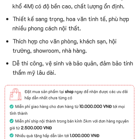
khổ 4M) có độ bền cao, chất lượng ổn định.
Thiết kế sang trọng, hoa văn tinh tế, phù hợp
nhiều phong cách nội thất.
Thích hợp cho văn phòng, khách sạn, hội
trường, showroom, nhà hàng.
Dễ thi công, vệ sinh và bảo quản, đảm bảo tính
thẩm mỹ lâu dài.
Đặt mua sản phẩm tại
shop
ngay để nhận được các ưu đãi
hấp dẫn nhất chưa từng có
Miễn phí giao hàng cho đơn hàng từ
10.000.000 VNĐ
tới mọi
tỉnh thành
Miễn phí ship nội thành trong bán kính 5km với đơn hàng nguyên
giá từ
2.500.000 VNĐ
Nhiều quà tặng hấp dẫn lên tới
1.000.000 VNĐ