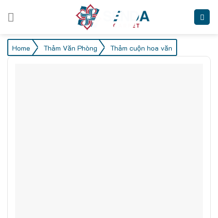
Skip
to
content
/
/
Home
Thảm Văn Phòng
Thảm cuộn hoa văn