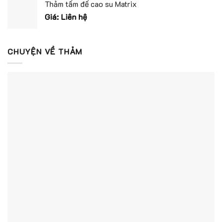
Thảm tấm đế cao su Matrix
Giá: Liên hệ
CHUYỆN VỀ THẢM