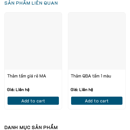
SẢN PHẨM LIÊN QUAN
Thảm tấm giá rẻ MA
Thảm QBA tấm 1 màu
Giá: Liên hệ
Giá: Liên hệ
Add to cart
Add to cart
DANH MỤC SẢN PHẨM