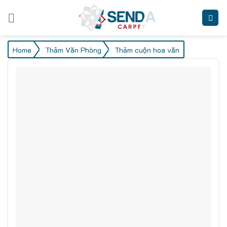
Skip
to
content
/
/
Home
Thảm Văn Phòng
Thảm cuộn hoa văn