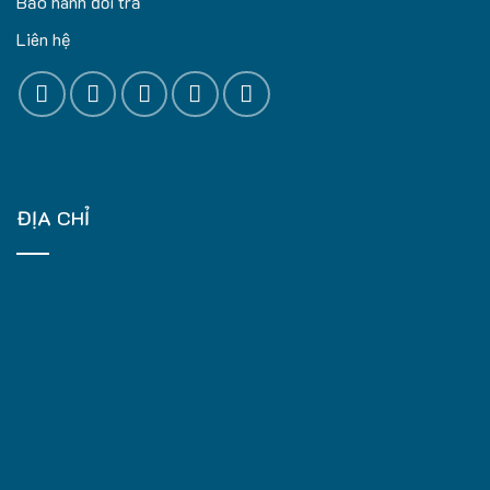
Bảo hành đổi trả
Liên hệ
ĐỊA CHỈ