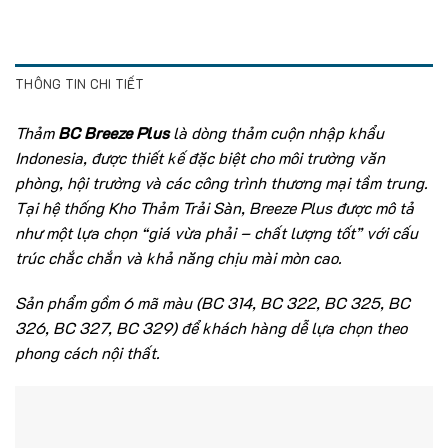
THÔNG TIN CHI TIẾT
Thảm
BC Breeze Plus
là dòng thảm cuộn nhập khẩu
Indonesia, được thiết kế đặc biệt cho môi trường văn
phòng, hội trường và các công trình thương mại tầm trung.
Tại hệ thống Kho Thảm Trải Sàn, Breeze Plus được mô tả
như một lựa chọn “giá vừa phải – chất lượng tốt” với cấu
trúc chắc chắn và khả năng chịu mài mòn cao.
Sản phẩm gồm 6 mã màu (BC 314, BC 322, BC 325, BC
326, BC 327, BC 329) để khách hàng dễ lựa chọn theo
phong cách nội thất.