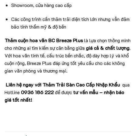
Showroom, cửa hàng cao cấp
Các công trình cần thảm trải diện tích lớn nhưng vẫn đảm
bảo tính thẩm mỹ & độ bền
Thảm cuộn hoa văn BC Breeze Plus
là lựa chọn thông minh
cho những ai tìm kiếm sự cân bằng giữa
giá cả & chất lượng
.
Với hoa văn tinh tế, cấu trúc bền chắc, độ dày hợp lý và khổ
cuộn rộng, Breeze Plus đáp ứng tốt yêu cầu cho các không
gian văn phòng và thương mại.
Liên hệ ngay với Thảm Trải Sàn Cao Cấp Nhập Khẩu
qua
Hotline
0936 186 222
để được
tư vấn mẫu – nhận báo
giá tốt nhất!