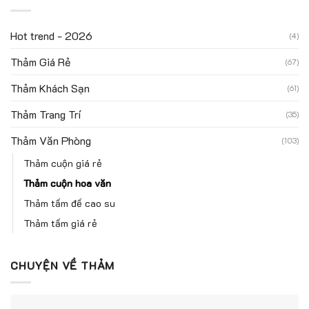
Hot trend - 2026
(4)
Thảm Giá Rẻ
(67)
Thảm Khách Sạn
(61)
Thảm Trang Trí
(35)
Thảm Văn Phòng
(103)
Thảm cuộn giá rẻ
Thảm cuộn hoa văn
Thảm tấm đế cao su
Thảm tấm giá rẻ
CHUYỆN VỀ THẢM