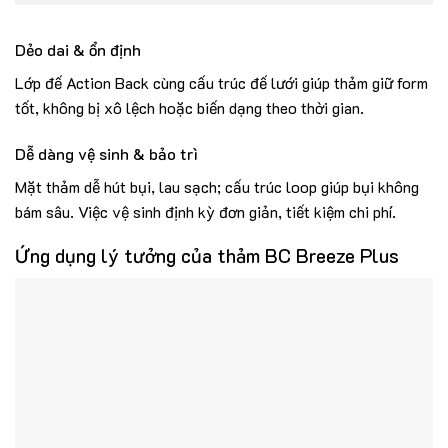
Dẻo dai & ổn định
Lớp đế Action Back cùng cấu trúc đế lưới giúp thảm giữ form
tốt, không bị xô lệch hoặc biến dạng theo thời gian.
Dễ dàng vệ sinh & bảo trì
Mặt thảm dễ hút bụi, lau sạch; cấu trúc loop giúp bụi không
bám sâu. Việc vệ sinh định kỳ đơn giản, tiết kiệm chi phí.
Ứng dụng lý tưởng của
thảm BC Breeze Plus