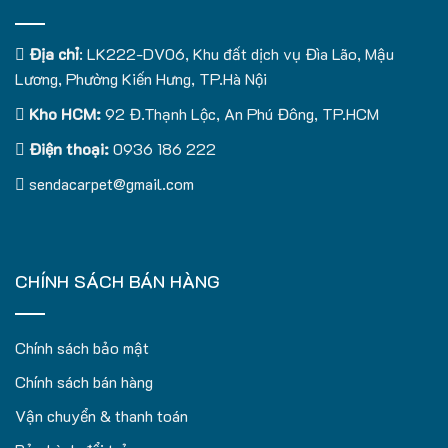
Địa chỉ
: LK222-DV06, Khu đất dịch vụ Đìa Lão, Mậu
Lương, Phường Kiến Hưng, TP.Hà Nội
Kho HCM:
92 Đ.Thạnh Lộc, An Phú Đông, TP.HCM
Điện thoại:
0936 186 222
sendacarpet@gmail.com
CHÍNH SÁCH BÁN HÀNG
Chính sách bảo mật
Chính sách bán hàng
Vận chuyển & thanh toán