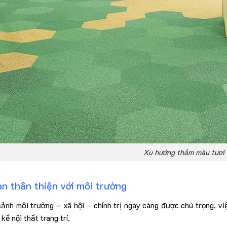
Xu hướng thảm màu tươi
n thân thiện với môi trường
cảnh môi trường – xã hội – chính trị ngày càng được chú trọng, v
 kế nội thất trang trí.