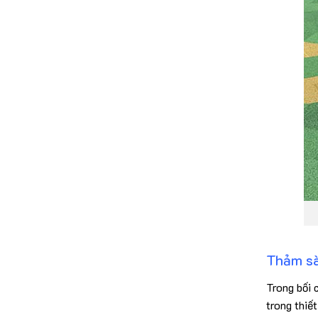
Thảm sà
Trong bối 
trong thiết