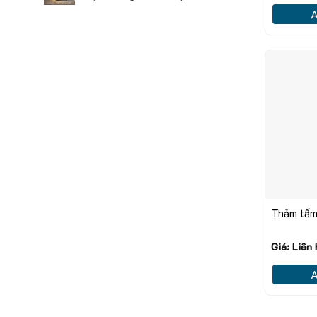
A
Thảm tấm
Giá: Liên
A