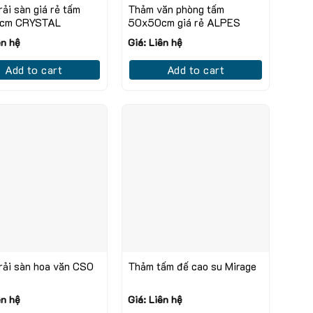
ải sàn giá rẻ tấm
Thảm văn phòng tấm
cm CRYSTAL
50x50cm giá rẻ ALPES
ên hệ
Giá: Liên hệ
Add to cart
Add to cart
rải sàn hoa văn CSO
Thảm tấm đế cao su Mirage
ên hệ
Giá: Liên hệ