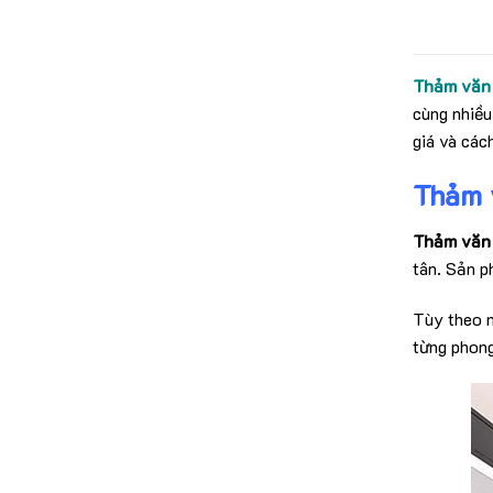
Thảm văn
cùng nhiều
giá và các
Thảm 
Thảm văn
tân. Sản p
Tùy theo n
từng phong