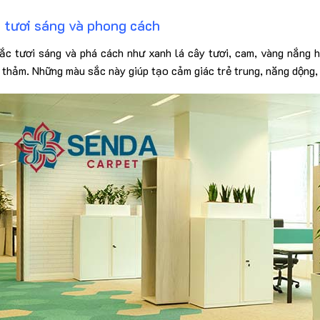
 tươi sáng và phong cách
c tươi sáng và phá cách như xanh lá cây tươi, cam, vàng nắng 
t thảm. Những màu sắc này giúp tạo cảm giác trẻ trung, năng dộng,