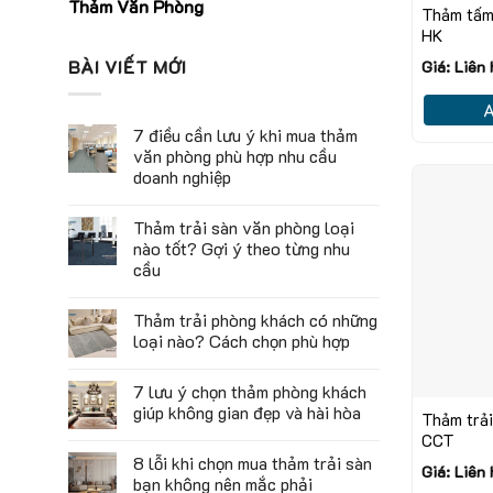
Thảm Văn Phòng
Thảm tấm 
HK
BÀI VIẾT MỚI
Giá: Liên
A
7 điều cần lưu ý khi mua thảm
văn phòng phù hợp nhu cầu
doanh nghiệp
Thảm trải sàn văn phòng loại
nào tốt? Gợi ý theo từng nhu
cầu
Thảm trải phòng khách có những
loại nào? Cách chọn phù hợp
7 lưu ý chọn thảm phòng khách
giúp không gian đẹp và hài hòa
Thảm trả
CCT
8 lỗi khi chọn mua thảm trải sàn
Giá: Liên
bạn không nên mắc phải