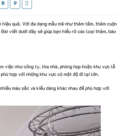
8
9
àn hiệu quả. Với đa dạng mẫu mã như thảm tấm, thảm cuộn
 Bài viết dưới đây sẽ giúp bạn hiểu rõ các loại thảm, báo
àm việc như công ty, tòa nhà, phòng họp hoặc khu vực lễ
 phù hợp với những khu vực có mật độ đi lại lớn.
 nhiều màu sắc và kiểu dáng khác nhau để phù hợp với