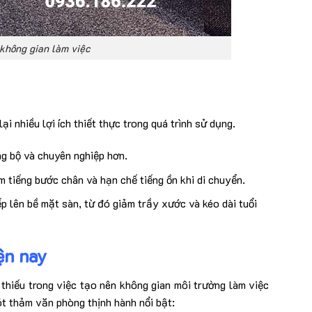
không gian làm việc
 nhiều lợi ích thiết thực trong quá trình sử dụng.
ng bộ và chuyên nghiệp hơn.
m tiếng bước chân và hạn chế tiếng ồn khi di chuyển.
p lên bề mặt sàn, từ đó giảm trầy xước và kéo dài tuổi
ện nay
hiếu trong việc tạo nên không gian môi trường làm việc
ót thảm văn phòng thịnh hành nổi bật: