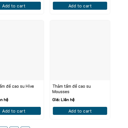
Add to cart
Add to cart
ấm đế cao su Hive
Thảm tấm đế cao su
Mousses
ên hệ
Giá: Liên hệ
Add to cart
Add to cart