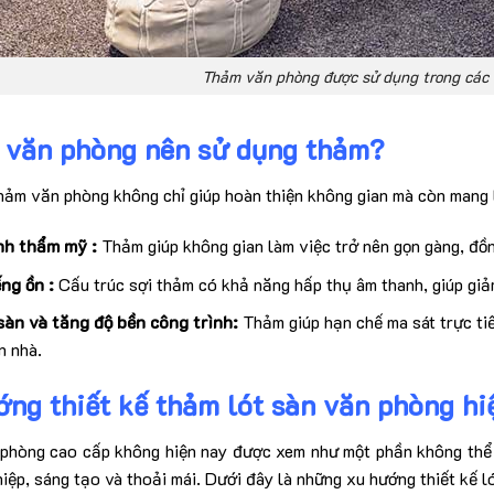
Thảm văn phòng được sử dụng trong các 
o văn phòng nên sử dụng thảm?
thảm văn phòng không chỉ giúp hoàn thiện không gian mà còn mang lại
nh thẩm mỹ :
Thảm giúp không gian làm việc trở nên gọn gàng, đồ
ếng ồn :
Cấu trúc sợi thảm có khả năng hấp thụ âm thanh, giúp giả
sàn và tăng độ bền công trình:
Thảm giúp hạn chế ma sát trực tiế
n nhà.
ng thiết kế thảm lót sàn văn phòng hi
hòng cao cấp không hiện nay được xem như một phần không thể t
iệp, sáng tạo và thoải mái. Dưới đây là những xu hướng thiết kế l