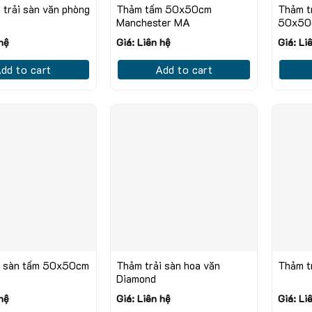
trải sàn văn phòng
Thảm tấm 50x50cm
Thảm tr
Manchester MA
50x50
 hệ
Giá: Liên hệ
Giá: Li
dd to cart
Add to cart
i sàn tấm 50x50cm
Thảm trải sàn hoa văn
Thảm t
Diamond
 hệ
Giá: Liên hệ
Giá: Li