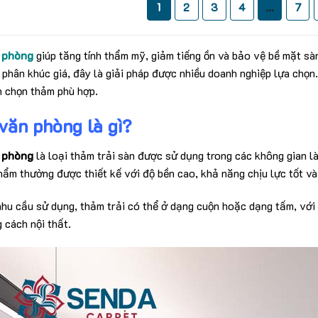
1
2
3
4
…
7
 phòng
giúp tăng tính thẩm mỹ, giảm tiếng ồn và bảo vệ bề mặt s
 phân khúc giá, đây là giải pháp được nhiều doanh nghiệp lựa chọn.
h chọn thảm phù hợp.
văn phòng là gì?
 phòng
là loại thảm trải sàn được sử dụng trong các không gian l
hẩm thường được thiết kế với độ bền cao, khả năng chịu lực tốt và
hu cầu sử dụng, thảm trải có thể ở dạng cuộn hoặc dạng tấm, với
 cách nội thất.