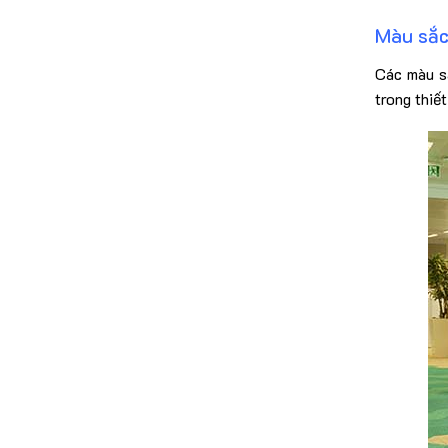
Màu sắc
Các màu sắ
trong thiế