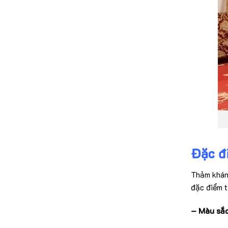
Đặc đ
Thảm khánh
đặc điểm t
– Màu sắc