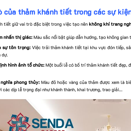
ò của thảm khánh tiết trong các sự kiệ
 tiết giữ vai trò đặc biệt trong việc tạo nên
không khí trang ng
m nhấn thị giác:
Màu sắc nổi bật giúp dẫn hướng, tạo không gian t
n sự tôn trọng:
Việc trải thảm khánh tiết tại khu vực đón tiếp, sân
 dự.
ịnh hình ảnh tổ chức:
Một buổi lễ có bố trí thảm khánh tiết đẹp, 
nghĩa phong thủy:
Màu đỏ hoặc vàng của thảm được xem là biể
i các dịp lễ trọng đại như khánh thành, khai trương, trao giải…