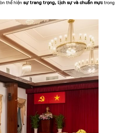
còn thể hiện
sự trang trọng, lịch sự và chuẩn mực
trong