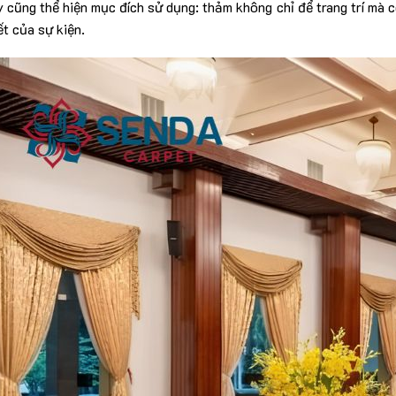
y cũng thể hiện mục đích sử dụng: thảm không chỉ để trang trí mà 
ết của sự kiện.