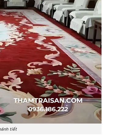
hánh tiết