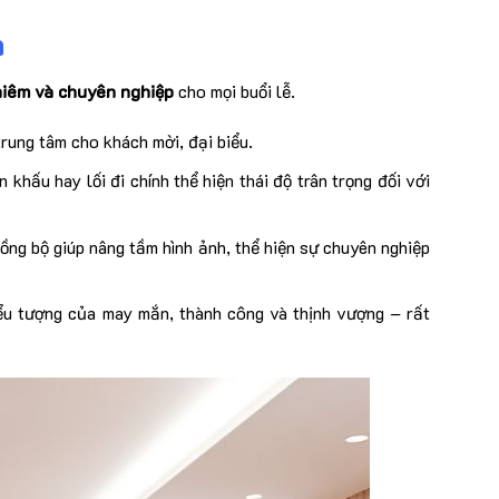
n
hiêm và chuyên nghiệp
cho mọi buổi lễ.
rung tâm cho khách mời, đại biểu.
 khấu hay lối đi chính thể hiện thái độ trân trọng đối với
đồng bộ giúp nâng tầm hình ảnh, thể hiện sự chuyên nghiệp
u tượng của may mắn, thành công và thịnh vượng – rất