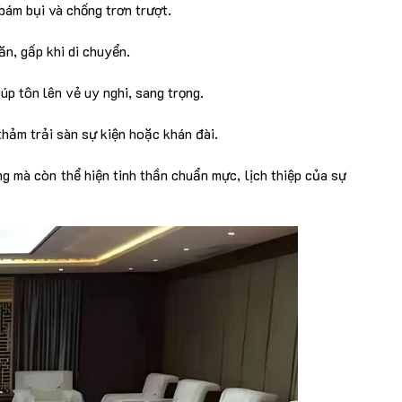
bám bụi và chống trơn trượt.
n, gấp khi di chuyển.
úp tôn lên vẻ uy nghi, sang trọng.
thảm trải sàn sự kiện hoặc khán đài.
g mà còn thể hiện tinh thần chuẩn mực, lịch thiệp của sự