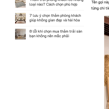
Tên gọi nà
loại nào? Cách chọn phù hợp
từng chi ti
7 lưu ý chọn thảm phòng khách
giúp không gian đẹp và hài hòa
8 lỗi khi chọn mua thảm trải sàn
bạn không nên mắc phải