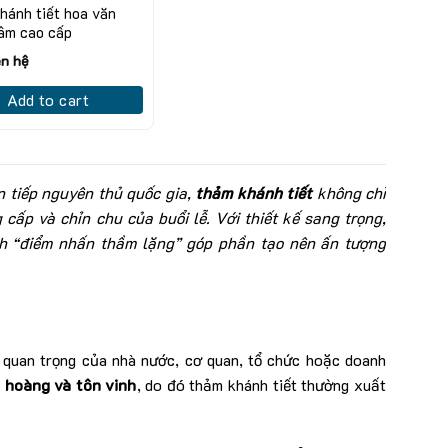
hánh tiết hoa văn
tâm cao cấp
ên hệ
Add to cart
ón tiếp nguyên thủ quốc gia,
thảm khánh tiết
không chỉ
 cấp và chỉn chu của buổi lễ. Với thiết kế sang trọng,
ành “điểm nhấn thầm lặng” góp phần tạo nên ấn tượng
n quan trọng của nhà nước, cơ quan, tổ chức hoặc doanh
g hoàng và tôn vinh
, do đó thảm khánh tiết thường xuất