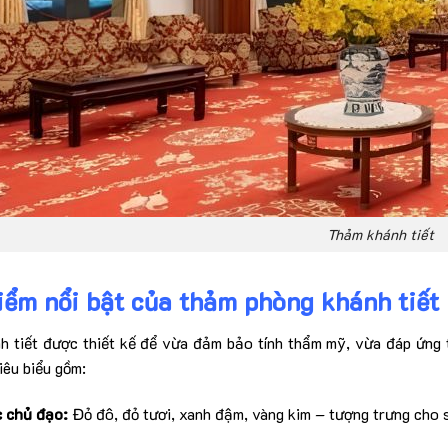
Thảm khánh tiết
iểm nổi bật của thảm phòng khánh tiết
 tiết được thiết kế để vừa đảm bảo tính thẩm mỹ, vừa đáp ứng t
iêu biểu gồm:
 chủ đạo:
Đỏ đô, đỏ tươi, xanh đậm, vàng kim – tượng trưng cho 