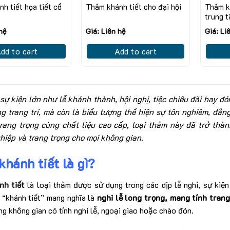
h tiết họa tiết cổ
Thảm khánh tiết cho đại hội
Thảm k
trung 
 hệ
Giá: Liên hệ
Giá: Li
dd to cart
Add to cart
sự kiện lớn như lễ khánh thành, hội nghị, tiệc chiêu đãi hay đ
g trang trí, mà còn là biểu tượng thể hiện sự tôn nghiêm, đẳng
rang trọng cùng chất liệu cao cấp, loại thảm này đã trở th
iệp và trang trọng cho mọi không gian.
hánh tiết là gì?
h tiết
là loại thảm được sử dụng trong các dịp lễ nghi, sự kiệ
 “khánh tiết” mang nghĩa là
nghi lễ long trọng, mang tính tran
ng không gian có tính nghi lễ, ngoại giao hoặc chào đón.