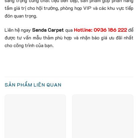
sang trọng cùng chất liệu bền đẹp, sản phẩm góp phần nâng
tầm giá trị cho hội trường, phòng họp VIP và các khu vực tiếp
đón quan trọng.
Liên hệ ngay
Senda Carpet
qua
Hotline: 0936 186 222
để
được tư vấn mẫu thảm phù hợp và nhận báo giá ưu đãi nhất
cho công trình của bạn.
SẢN PHẨM LIÊN QUAN