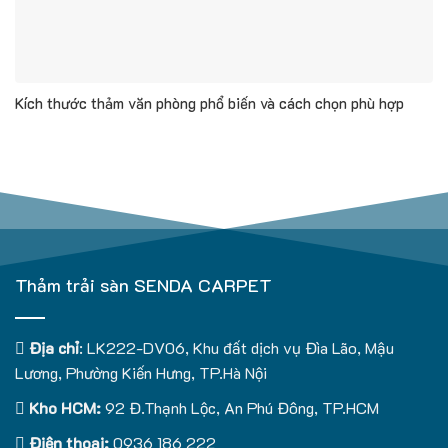
Kích thước thảm văn phòng phổ biến và cách chọn phù hợp
Thảm trải sàn SENDA CARPET
Địa chỉ
: LK222-DV06, Khu đất dịch vụ Đìa Lão, Mậu
Lương, Phường Kiến Hưng, TP.Hà Nội
Kho HCM:
92 Đ.Thạnh Lộc, An Phú Đông, TP.HCM
Điện thoại:
0936 186 222