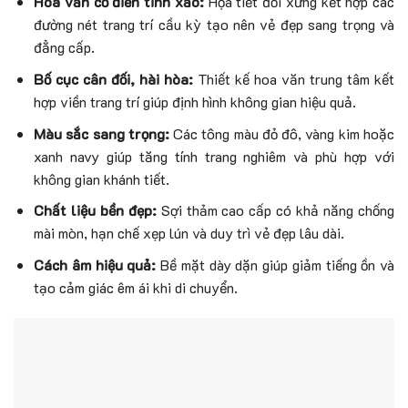
Hoa văn cổ điển tinh xảo:
Họa tiết đối xứng kết hợp các
đường nét trang trí cầu kỳ tạo nên vẻ đẹp sang trọng và
đẳng cấp.
Bố cục cân đối, hài hòa:
Thiết kế hoa văn trung tâm kết
hợp viền trang trí giúp định hình không gian hiệu quả.
Màu sắc sang trọng:
Các tông màu đỏ đô, vàng kim hoặc
xanh navy giúp tăng tính trang nghiêm và phù hợp với
không gian khánh tiết.
Chất liệu bền đẹp:
Sợi thảm cao cấp có khả năng chống
mài mòn, hạn chế xẹp lún và duy trì vẻ đẹp lâu dài.
Cách âm hiệu quả:
Bề mặt dày dặn giúp giảm tiếng ồn và
tạo cảm giác êm ái khi di chuyển.