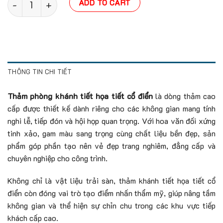
ADD TO CART
THÔNG TIN CHI TIẾT
Thảm phòng khánh tiết họa tiết cổ điển
là dòng thảm cao
cấp được thiết kế dành riêng cho các không gian mang tính
nghi lễ, tiếp đón và hội họp quan trọng. Với hoa văn đối xứng
tinh xảo, gam màu sang trọng cùng chất liệu bền đẹp, sản
phẩm góp phần tạo nên vẻ đẹp trang nghiêm, đẳng cấp và
chuyên nghiệp cho công trình.
Không chỉ là vật liệu trải sàn, thảm khánh tiết họa tiết cổ
điển còn đóng vai trò tạo điểm nhấn thẩm mỹ, giúp nâng tầm
không gian và thể hiện sự chỉn chu trong các khu vực tiếp
khách cấp cao.