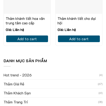
Thảm khánh tiết hoa văn
Thảm khánh tiết cho đại
trung tâm cao cấp
hội
Giá: Liên hệ
Giá: Liên hệ
Add to cart
Add to cart
DANH MỤC SẢN PHẨM
Hot trend - 2026
(4)
Thảm Giá Rẻ
(67)
Thảm Khách Sạn
(61)
Thảm Trang Trí
(35)