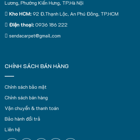
Lương, Phường Kiến Hưng, TP.Hà Nội
Kho HCM:
92 Đ.Thạnh Lộc, An Phú Đông, TP.HCM
Điện thoại:
0936 186 222
sendacarpet@gmail.com
CHÍNH SÁCH BÁN HÀNG
Chính sách bảo mật
Chính sách bán hàng
Vận chuyển & thanh toán
Bảo hành đổi trả
Liên hệ