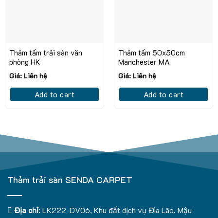
Thảm tấm trải sàn văn
Thảm tấm 50x50cm
phòng HK
Manchester MA
Giá: Liên hệ
Giá: Liên hệ
Add to cart
Add to cart
Thảm trải sàn SENDA CARPET
Địa chỉ
: LK222-DV06, Khu đất dịch vụ Đìa Lão, Mậu