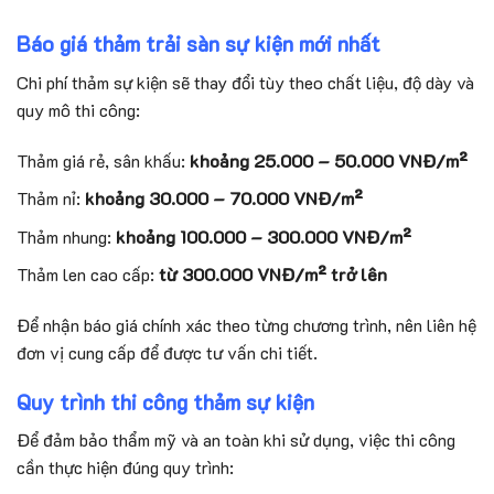
Báo giá thảm trải sàn sự kiện mới nhất
Chi phí thảm sự kiện sẽ thay đổi tùy theo chất liệu, độ dày và
quy mô thi công:
Thảm giá rẻ, sân khấu:
khoảng 25.000 – 50.000 VNĐ/m²
Thảm nỉ:
khoảng 30.000 – 70.000 VNĐ/m²
Thảm nhung:
khoảng 100.000 – 300.000 VNĐ/m²
Thảm len cao cấp:
từ 300.000 VNĐ/m² trở lên
Để nhận báo giá chính xác theo từng chương trình, nên liên hệ
đơn vị cung cấp để được tư vấn chi tiết.
Quy trình thi công thảm sự kiện
Để đảm bảo thẩm mỹ và an toàn khi sử dụng, việc thi công
cần thực hiện đúng quy trình: