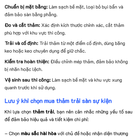
Chuẩn bị mặt bằng:
Làm sạch bề mặt, loại bỏ bụi bẩn và
đảm bảo sàn bằng phẳng.
Đo và cắt thảm:
Xác định kích thước chính xác, cắt thảm
phù hợp với khu vực thi công.
Trải và cố định:
Trải thảm từ một điểm cố định, dùng băng
keo hoặc keo chuyên dụng để giữ chắc.
Kiểm tra hoàn thiện:
Điều chỉnh mép thảm, đảm bảo không
bị nhăn hoặc lệch.
Vệ sinh sau thi công:
Làm sạch bề mặt và khu vực xung
quanh trước khi sử dụng.
Lưu ý khi chọn mua thảm trải sàn sự kiện
Khi lựa chọn
thảm trải
, bạn nên cân nhắc những yếu tố sau
để đảm bảo hiệu quả và tiết kiệm chi phí:
– Chọn
màu sắc hài hòa
với chủ đề hoặc nhận diện thương