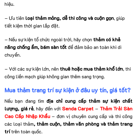
hiệu.
– Ưu tiên
loại thảm mỏng, dễ thi công và cuộn gọn
, giúp
tiết kiệm thời gian lắp đặt.
– Nếu sự kiện tổ chức ngoài trời, hãy chọn
thảm có khả
năng chống ẩm, bám sàn tốt
để đảm bảo an toàn khi di
chuyển.
– Với các sự kiện lớn, nên
thuê hoặc mua thảm khổ lớn
, thi
công liền mạch giúp không gian thêm sang trọng.
Mua thảm trang trí sự kiện ở đâu uy tín, giá tốt?
Nếu bạn đang tìm
địa chỉ cung cấp thảm sự kiện chất
lượng, giá rẻ
, hãy đến với
Senda Carpet
–
Thảm Trải Sàn
Cao Cấp Nhập Khẩu
– đơn vị chuyên cung cấp và thi công
các loại thảm
, thảm cuộn, thảm văn phòng và thảm trang
trí
trên toàn quốc.