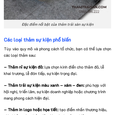
Đặc điểm nổi bật của thảm trải sàn sự kiện
Các loại thảm sự kiện phổ biến
Tùy vào quy mô và phong cách tổ chức, bạn có thể lựa chọn
các loại thảm sau:
– Thảm nỉ sự kiện đỏ:
lựa chọn kinh điển cho thảm đỏ, lễ
khai trương, lễ đón tiếp, sự kiện trọng đại.
– Thảm trải sự kiện màu xanh – xám – đen:
phù hợp với
hội nghị, triển lãm, sự kiện doanh nghiệp hoặc chương trình
mang phong cách hiện đại.
– Thảm in logo hoặc họa tiết:
tạo điểm nhấn thương hiệu,