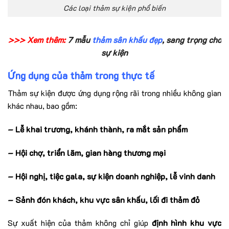
Các loại thảm sự kiện phổ biến
>>> Xem thêm:
7 mẫu
thảm sân khấu đẹp
, sang trọng cho
sự kiện
Ứng dụng của thảm tr
ong thự
c tế
Thảm sự kiện được ứng dụng rộng rãi trong nhiều không gian
khác nhau, bao gồm:
– Lễ khai trương, khánh thành, ra mắt sản phẩm
– Hội chợ, triển lãm, gian hàng thương mại
– Hội nghị, tiệc gala, sự kiện doanh nghiệp, lễ vinh danh
– Sảnh đón khách, khu vực sân khấu, lối đi thảm đỏ
Sự xuất hiện của thảm không chỉ giúp
định hình khu vực