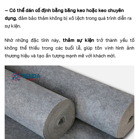
– Có thể dán cố định bằng băng keo hoặc keo chuyên
dụng
, đảm bảo thảm không bị xô lệch trong quá trình diễn ra
sự kiện.
Nhờ những đặc tính này,
thảm sự kiện
trở thành yếu tố
không thể thiếu trong các buổi lễ, giúp tôn vinh hình ảnh
thương hiệu và tạo ấn tượng mạnh mẽ với khách mời.