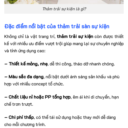
Thảm trải sự kiện là gì?
Đặc điểm nổi bật của thảm trải sàn sự kiện
Không chỉ là vật trang trí,
thảm trải sự kiện
còn được thiết
kế với nhiều ưu điểm vượt trội giúp mang lại sự chuyên nghiệp
và tính ứng dụng cao:
– Thiết kế mỏng, nhẹ
, dễ thi công, tháo dỡ nhanh chóng.
– Màu sắc đa dạng
, nổi bật dưới ánh sáng sân khấu và phù
hợp với nhiều concept tổ chức.
– Chất liệu nỉ hoặc PP tổng hợp
, êm ái khi di chuyển, hạn
chế trơn trượt.
– Chi phí thấp
, có thể tái sử dụng hoặc thay mới dễ dàng
cho mỗi chương trình.