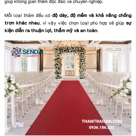
giúp không gian thêm độc đáo và chuyên nghiệp.
Mỗi loại thảm đều có
độ dày, độ mềm và khả năng chống
trơn khác nhau
, vì vậy việc chọn loại phù hợp sẽ giúp
sự
kiện diễn ra thuận lợi, thẩm mỹ và an toàn
.