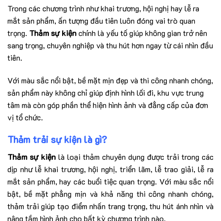
Trong các chương trình như khai trương, hội nghị hay lễ ra
mắt sản phẩm, ấn tượng đầu tiên luôn đóng vai trò quan
trọng.
Thảm sự kiện
chính là yếu tố giúp không gian trở nên
sang trọng, chuyên nghiệp và thu hút hơn ngay từ cái nhìn đầu
tiên.
Với màu sắc nổi bật, bề mặt mịn đẹp và thi công nhanh chóng,
sản phẩm này không chỉ giúp định hình lối đi, khu vực trung
tâm mà còn góp phần thể hiện hình ảnh và đẳng cấp của đơn
vị tổ chức.
Thảm trải sự kiện là gì?
Thảm sự kiện
là loại thảm chuyên dụng được trải trong các
dịp như lễ khai trương, hội nghị, triển lãm, lễ trao giải, lễ ra
mắt sản phẩm, hay các buổi tiệc quan trọng. Với màu sắc nổi
bật, bề mặt phẳng mịn và khả năng thi công nhanh chóng,
thảm trải giúp tạo điểm nhấn trang trọng, thu hút ánh nhìn và
nâng tầm hình ảnh cho bất kỳ chương trình nào.