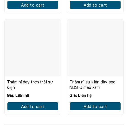
Add to cart
Add to cart
Thảm nỉ dày trơn trải sự
Thảm nỉ sự kiện dày sọc
kiện
NDS10 màu xám
Giá: Liên hệ
Giá: Liên hệ
Add to cart
Add to cart