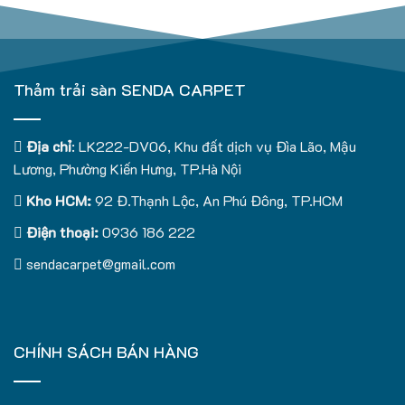
Thảm trải sàn SENDA CARPET
Địa chỉ
: LK222-DV06, Khu đất dịch vụ Đìa Lão, Mậu
Lương, Phường Kiến Hưng, TP.Hà Nội
Kho HCM:
92 Đ.Thạnh Lộc, An Phú Đông, TP.HCM
Điện thoại:
0936 186 222
sendacarpet@gmail.com
CHÍNH SÁCH BÁN HÀNG