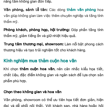
nâng tầm không gian đón tiếp.
Văn phòng, sảnh lễ tân:
Các dòng
thảm văn phòng
hoa
văn giúp không gian làm việc thêm chuyên nghiệp và tăng tính
thẩm mỹ.
Phòng khách, phòng họp, hội trường:
Góp phần tăng tính
thẩm mỹ, giảm tiếng ồn và giữ nhiệt hiệu quả.
Trung tâm thương mại, showroom:
Làm nổi bật phong cách
thương hiệu và tạo trải nghiệm tốt cho khách hàng.
Kinh nghiệm mua thảm cuộn hoa văn
Khi chọn
thảm cuộn hoa văn
, nên cân nhắc kiểu họa tiết,
chất liệu, đặc điểm không gian và ngân sách để lựa chọn sản
phẩm phù hợp.
Chọn theo không gian và hoa văn
Văn phòng, showroom có thể ưu tiên họa tiết đơn giản, hiện
đại và dễ phối nội thất. Với khách sạn, nhà hàng hoặc hội