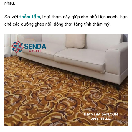
nhau.
So với
thảm tấm
, loại thảm này giúp che phủ liền mạch, hạn
chế các đường ghép nối, đồng thời tăng tính thẩm mỹ.