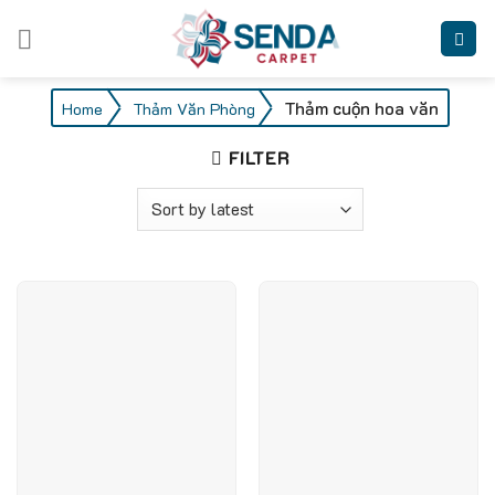
Skip
to
content
/
/
Thảm cuộn hoa văn
Home
Thảm Văn Phòng
FILTER