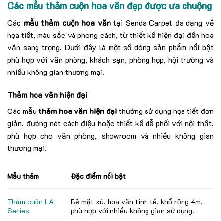
Các mẫu thảm cuộn hoa văn đẹp được ưa chuộng
Các
mẫu thảm cuộn hoa văn
tại Senda Carpet đa dạng về
họa tiết, màu sắc và phong cách, từ thiết kế hiện đại đến hoa
văn sang trọng. Dưới đây là một số dòng sản phẩm nổi bật
phù hợp với văn phòng, khách sạn, phòng họp, hội trường và
nhiều không gian thương mại.
Thảm hoa văn hiện đại
Các mẫu
thảm hoa văn hiện đại
thường sử dụng họa tiết đơn
giản, đường nét cách điệu hoặc thiết kế dễ phối với nội thất,
phù hợp cho văn phòng, showroom và nhiều không gian
thương mại.
Mẫu thảm
Đặc điểm nổi bật
Thảm cuộn LA
Bề mặt xù, hoa văn tinh tế, khổ rộng 4m,
Series
phù hợp với nhiều không gian sử dụng.