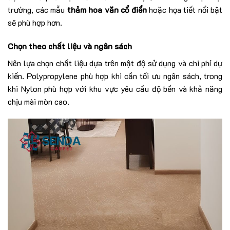
trường, các mẫu
thảm hoa văn cổ điển
hoặc họa tiết nổi bật
sẽ phù hợp hơn.
Chọn theo chất liệu và ngân sách
Nên lựa chọn chất liệu dựa trên mật độ sử dụng và chi phí dự
kiến. Polypropylene phù hợp khi cần tối ưu ngân sách, trong
khi Nylon phù hợp với khu vực yêu cầu độ bền và khả năng
chịu mài mòn cao.