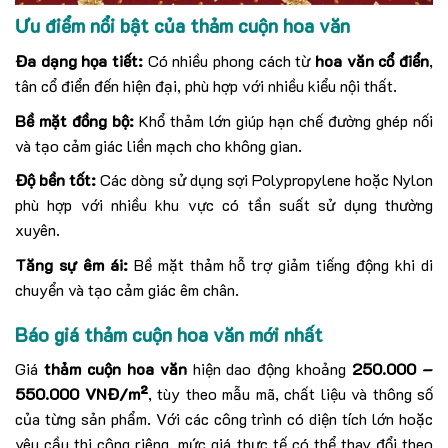
Ưu điểm nổi bật của thảm cuộn hoa văn
Đa dạng họa tiết:
Có nhiều phong cách từ
hoa văn cổ điển
,
tân cổ điển đến hiện đại, phù hợp với nhiều kiểu nội thất.
Bề mặt đồng bộ:
Khổ thảm lớn giúp hạn chế đường ghép nối
và tạo cảm giác liền mạch cho không gian.
Độ bền tốt:
Các dòng sử dụng sợi Polypropylene hoặc Nylon
phù hợp với nhiều khu vực có tần suất sử dụng thường
xuyên.
Tăng sự êm ái:
Bề mặt thảm hỗ trợ giảm tiếng động khi di
chuyển và tạo cảm giác êm chân.
Báo giá thảm cuộn hoa văn mới nhất
Giá
thảm cuộn hoa văn
hiện dao động khoảng
250.000 –
550.000 VNĐ/m²
, tùy theo mẫu mã, chất liệu và thông số
của từng sản phẩm. Với các công trình có diện tích lớn hoặc
yêu cầu thi công riêng, mức giá thực tế có thể thay đổi theo