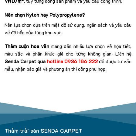
VNĐ/m²
, tùy từng dòng sản phẩm và yêu cầu công trình.
Nên chọn Nylon hay Polypropylene?
Nên lựa chọn dựa trên mật độ sử dụng, ngân sách và yêu cầu
về độ bền của từng khu vực.
Thảm cuộn hoa văn
mang đến nhiều lựa chọn về họa tiết,
màu sắc và phân khúc giá cho từng không gian. Liên hệ
Senda Carpet qua
hotline 0936 186 222
để được tư vấn
mẫu, nhận báo giá và phương án thi công phù hợp.
Thảm trải sàn SENDA CARPET