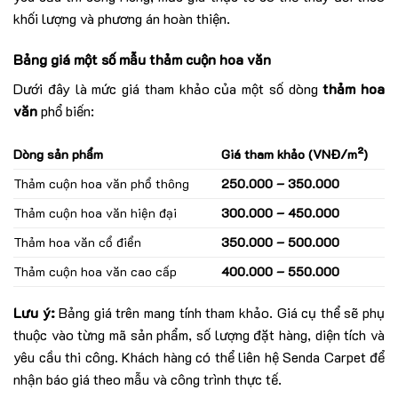
khối lượng và phương án hoàn thiện.
Bảng giá một số mẫu thảm cuộn hoa văn
Dưới đây là mức giá tham khảo của một số dòng
thảm hoa
văn
phổ biến:
Dòng sản phẩm
Giá tham khảo (VNĐ/m²)
Thảm cuộn hoa văn phổ thông
250.000 – 350.000
Thảm cuộn hoa văn hiện đại
300.000 – 450.000
Thảm hoa văn cổ điển
350.000 – 500.000
Thảm cuộn hoa văn cao cấp
400.000 – 550.000
Lưu ý:
Bảng giá trên mang tính tham khảo. Giá cụ thể sẽ phụ
thuộc vào từng mã sản phẩm, số lượng đặt hàng, diện tích và
yêu cầu thi công. K
hách hàng có thể liên hệ Senda Carpet để
nhận báo giá theo mẫu và công trình thực tế.