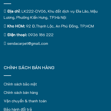
Địa chỉ
: LK222-DV06, Khu đất dịch vụ Đìa Lão, Mậu
Lương, Phường Kiến Hưng, TP.Hà Nội
Kho HCM:
92 Đ.Thạnh Lộc, An Phú Đông, TP.HCM
Điện thoại:
0936 186 222
sendacarpet@gmail.com
CHÍNH SÁCH BÁN HÀNG
Chính sách bảo mật
Chính sách bán hàng
Vận chuyển & thanh toán
Bảo hành đổi trả