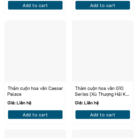
Add to cart
Add to cart
Thảm cuộn hoa văn Caesar
Thảm cuộn hoa văn G10
Palace
Series (Xù Thượng Hải Khổ
4M)
Giá: Liên hệ
Giá: Liên hệ
Add to cart
Add to cart