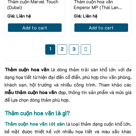
Thảm cuộn Marvel Touch
Thảm cuộn hoa văn
(Dubai)
Emperor MP (Thái Lan
Dày)
Giá: Liên hệ
Giá: Liên hệ
Add to cart
Add to cart
1
2
3
Thảm cuộn hoa văn
là dòng thảm trải sàn khổ lớn với đa
dạng họa tiết từ hiện đại đến cổ điển, phù hợp cho văn phòng,
khách sạn, hội trường và nhiều công trình. Tham khảo các
mẫu thảm cuộn hoa văn
đẹp, thông tin sản phẩm và mức giá
để lựa chọn dòng thảm phù hợp.
Thảm cuộn hoa văn là gì?
Thảm cuộn hoa văn lót sàn
là loại thảm dạng cuộn khổ lớn,
bề mặt được thiết kế với nhiều họa tiết và màu sắc khác