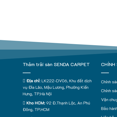
Thảm trải sàn SENDA CARPET
CHÍNH
Địa chỉ
: LK222-DV06, Khu đất dịch
Chính sá
vụ Đìa Lão, Mậu Lương, Phường Kiến
Chính sá
Hưng, TP.Hà Nội
Vận chuy
Kho HCM:
92 Đ.Thạnh Lộc, An Phú
Bảo hành
Đông, TP.HCM