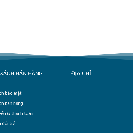
 SÁCH BÁN HÀNG
ĐỊA CHỈ
ch bảo mật
ch bán hàng
ển & thanh toán
 đổi trả