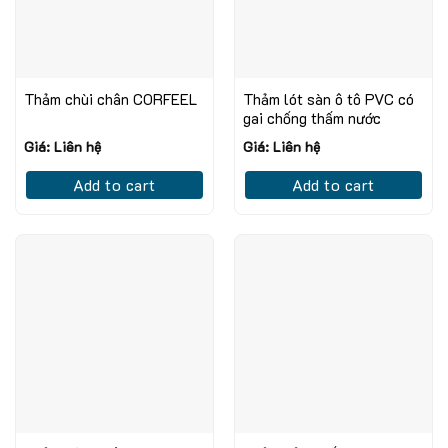
Thảm chùi chân CORFEEL
Thảm lót sàn ô tô PVC có
gai chống thấm nước
Giá: Liên hệ
Giá: Liên hệ
Add to cart
Add to cart