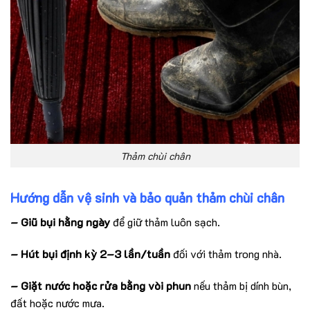
Thảm chùi chân
Hướng dẫn vệ sinh và bảo quản thảm chùi chân
– Giũ bụi hằng ngày
để giữ thảm luôn sạch.
– Hút bụi định kỳ 2–3 lần/tuần
đối với thảm trong nhà.
– Giặt nước hoặc rửa bằng vòi phun
nếu thảm bị dính bùn,
đất hoặc nước mưa.