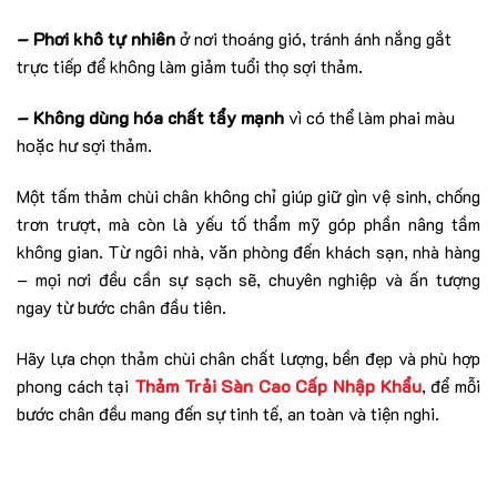
– Phơi khô tự nhiên
ở nơi thoáng gió, tránh ánh nắng gắt
trực tiếp để không làm giảm tuổi thọ sợi thảm.
– Không dùng hóa chất tẩy mạnh
vì có thể làm phai màu
hoặc hư sợi thảm.
Một tấm thảm chùi chân không chỉ giúp giữ gìn vệ sinh, chống
trơn trượt, mà còn là yếu tố thẩm mỹ góp phần nâng tầm
không gian.
Từ ngôi nhà, văn phòng đến khách sạn, nhà hàng
– mọi nơi đều cần sự sạch sẽ, chuyên nghiệp và ấn tượng
ngay từ bước chân đầu tiên.
Hãy lựa chọn thảm chùi chân chất lượng, bền đẹp và phù hợp
phong cách tại
Thảm Trải Sàn Cao Cấp Nhập Khẩu
, để mỗi
bước chân đều mang đến sự tinh tế, an toàn và tiện nghi.