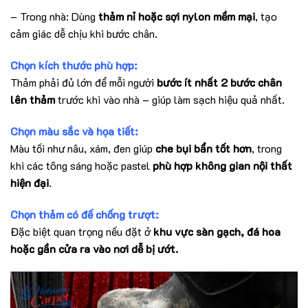
– Trong nhà: Dùng
thảm nỉ hoặc sợi nylon mềm mại
, tạo
cảm giác dễ chịu khi bước chân.
Chọn kích thước phù hợp:
Thảm phải đủ lớn để mỗi người
bước ít nhất 2 bước chân
lên thảm
trước khi vào nhà – giúp làm sạch hiệu quả nhất.
Chọn màu sắc và họa tiết:
Màu tối như nâu, xám, đen giúp
che bụi bẩn tốt hơn
, trong
khi các tông sáng hoặc pastel
phù hợp không gian nội thất
hiện đại
.
Chọn thảm có đế chống trượt:
Đặc biệt quan trọng nếu đặt ở
khu vực sàn gạch, đá hoa
hoặc gần cửa ra vào nơi dễ bị ướt.