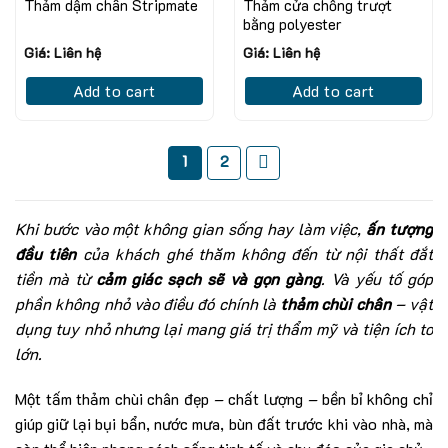
Thảm dậm chân Stripmate
Thảm cửa chống trượt
bằng polyester
Giá: Liên hệ
Giá: Liên hệ
Add to cart
Add to cart
1
2
Khi bước vào một không gian sống hay làm việc,
ấn tượng
đầu tiên
của khách ghé thăm không đến từ nội thất đắt
tiền mà từ
cảm giác sạch sẽ và gọn gàng
.
Và yếu tố góp
phần không nhỏ vào điều đó chính là
thảm chùi chân
– vật
dụng tuy nhỏ nhưng lại mang giá trị thẩm mỹ và tiện ích to
lớn.
Một tấm thảm chùi chân đẹp – chất lượng – bền bỉ không chỉ
giúp giữ lại bụi bẩn, nước mưa, bùn đất trước khi vào nhà, mà