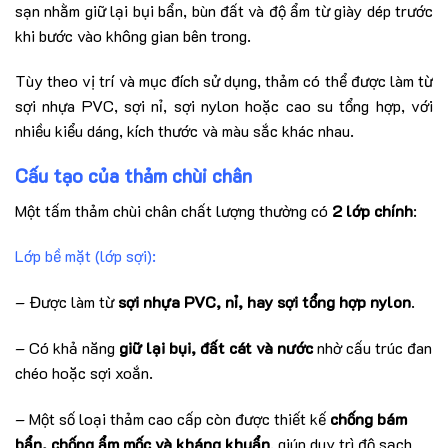
sạn nhằm giữ lại bụi bẩn, bùn đất và độ ẩm từ giày dép trước
khi bước vào không gian bên trong.
Tùy theo vị trí và mục đích sử dụng, thảm có thể được làm từ
sợi nhựa PVC, sợi nỉ, sợi nylon hoặc cao su tổng hợp, với
nhiều kiểu dáng, kích thước và màu sắc khác nhau.
Cấu tạo của thảm chùi chân
Một tấm thảm chùi chân chất lượng thường có
2 lớp chính
:
Lớp bề mặt (lớp sợi):
– Được làm từ
sợi nhựa PVC, nỉ, hay sợi tổng hợp nylon
.
– Có khả năng
giữ lại bụi, đất cát và nước
nhờ cấu trúc đan
chéo hoặc sợi xoắn.
– Một số loại thảm cao cấp còn được thiết kế
chống bám
bẩn, chống ẩm mốc và kháng khuẩn
, giúp duy trì độ sạch