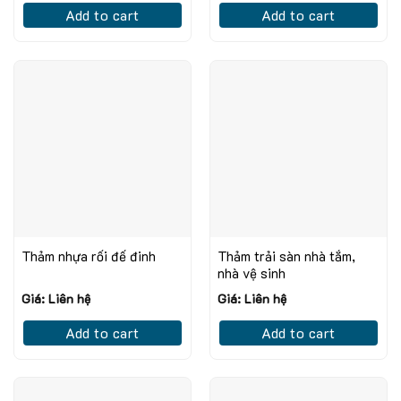
Add to cart
Add to cart
Thảm nhựa rối đế đinh
Thảm trải sàn nhà tắm,
nhà vệ sinh
Giá: Liên hệ
Giá: Liên hệ
Add to cart
Add to cart