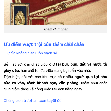
Thảm chùi chân
Ưu điểm vượt trội của thảm chùi chân
Giữ gìn không gian luôn sạch sẽ
Bề mặt sợi đan chặt giúp
giữ lại bụi, bùn, đất và nước từ
giày dép
, hạn chế tối đa việc mang bụi bẩn vào nhà.
Đặc biệt, đối với các khu vực
có nhiều người qua lại như
cửa ra vào, sảnh khách sạn, văn phòng
, thảm chùi chân
giúp giảm đáng kể công việc lau dọn hằng ngày.
Chống trơn trượt an toàn tuyệt đối