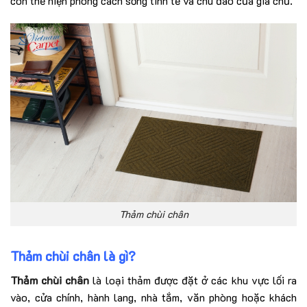
còn thể hiện phong cách sống tinh tế và chu đáo của gia chủ.
Thảm chùi chân
Thảm chùi chân là gì?
Thảm chùi chân
là loại thảm được đặt ở các khu vực lối ra
vào, cửa chính, hành lang, nhà tắm, văn phòng hoặc khách