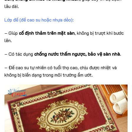
lâu dài.
Lớp đế (đế cao su hoặc nhựa dẻo):
– Giúp
cố định thảm trên mặt sàn
, không bị trượt khi bước
lên.
– Có tác dụng
chống nước thấm ngược, bảo vệ sàn nhà
.
– Đế cao su tự nhiên có tuổi thọ cao, chịu được nhiệt và
không bị biến dạng trong môi trường ẩm ướt.