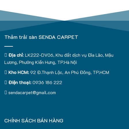
Thảm trải sàn SENDA CARPET
Địa chỉ
: LK222-DV06, Khu đất dịch vụ Đìa Lão, Mậu
Lương, Phường Kiến Hưng, TP.Hà Nội
Kho HCM:
92 Đ.Thạnh Lộc, An Phú Đông, TP.HCM
Điện thoại:
0936 186 222
sendacarpet@gmail.com
CHÍNH SÁCH BÁN HÀNG