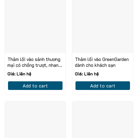
Thảm lối vào sảnh thương
Thảm lối vào GreenGarden
mại có chống trượt, nhanh
dành cho khách sạn
khô
Giá: Liên hệ
Giá: Liên hệ
Add to cart
Add to cart