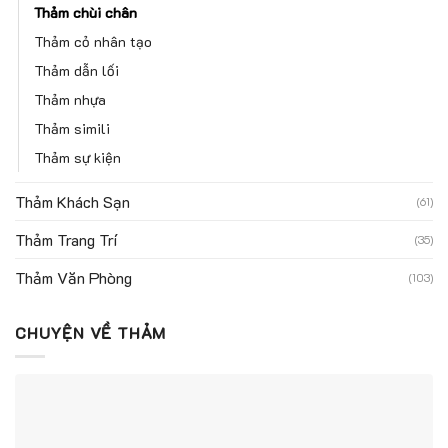
Thảm chùi chân
Thảm cỏ nhân tạo
Thảm dẫn lối
Thảm nhựa
Thảm simili
Thảm sự kiện
Thảm Khách Sạn
(61)
Thảm Trang Trí
(35)
Thảm Văn Phòng
(103)
CHUYỆN VỀ THẢM