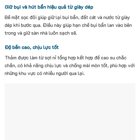
Giữ bụi và hút bẩn hiệu quả từ giày dép
Bề mặt sọc đôi giúp giữ lại bụi bẩn, đất cát và nước từ giày
dép khi bước qua. Điều này giúp hạn chế bụi bẩn lan vào bên
trong và giữ sàn nhà luôn sạch sẽ.
Độ bền cao, chịu lực tốt
Thảm được làm từ sợi nỉ tổng hợp kết hợp đế cao su chắc
chắn, có khả năng chịu lực và chống mài mòn tốt, phù hợp với
những khu vực có nhiều người qua lại.