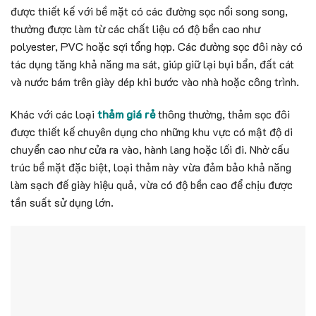
được thiết kế với bề mặt có các đường sọc nổi song song,
thường được làm từ các chất liệu có độ bền cao như
polyester, PVC hoặc sợi tổng hợp. Các đường sọc đôi này có
tác dụng tăng khả năng ma sát, giúp giữ lại bụi bẩn, đất cát
và nước bám trên giày dép khi bước vào nhà hoặc công trình.
Khác với các loại
thảm giá rẻ
thông thường, thảm sọc đôi
được thiết kế chuyên dụng cho những khu vực có mật độ di
chuyển cao như cửa ra vào, hành lang hoặc lối đi. Nhờ cấu
trúc bề mặt đặc biệt, loại thảm này vừa đảm bảo khả năng
làm sạch đế giày hiệu quả, vừa có độ bền cao để chịu được
tần suất sử dụng lớn.