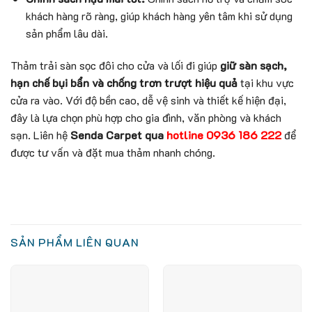
khách hàng rõ ràng, giúp khách hàng yên tâm khi sử dụng
sản phẩm lâu dài.
Thảm trải sàn sọc đôi cho cửa và lối đi giúp
giữ sàn sạch,
hạn chế bụi bẩn và chống trơn trượt hiệu quả
tại khu vực
cửa ra vào. Với độ bền cao, dễ vệ sinh và thiết kế hiện đại,
đây là lựa chọn phù hợp cho gia đình, văn phòng và khách
sạn. Liên hệ
Senda Carpet qua
hotline
0936 186 222
để
được tư vấn và đặt mua thảm nhanh chóng.
SẢN PHẨM LIÊN QUAN