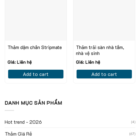
Thảm dậm chân Stripmate
Thảm trải sàn nhà tắm,
nhà vệ sinh
Giá: Liên hệ
Giá: Liên hệ
Add to cart
Add to cart
DANH MỤC SẢN PHẨM
Hot trend - 2026
(4)
Thảm Giá Rẻ
(67)