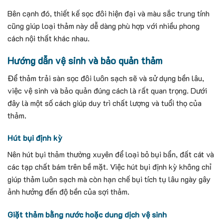
Bên cạnh đó, thiết kế sọc đôi hiện đại và màu sắc trung tính
cũng giúp loại thảm này dễ dàng phù hợp với nhiều phong
cách nội thất khác nhau.
Hướng dẫn vệ sinh và bảo quản thảm
Để thảm trải sàn sọc đôi luôn sạch sẽ và sử dụng bền lâu,
việc vệ sinh và bảo quản đúng cách là rất quan trọng. Dưới
đây là một số cách giúp duy trì chất lượng và tuổi thọ của
thảm.
Hút bụi định kỳ
Nên hút bụi thảm thường xuyên để loại bỏ bụi bẩn, đất cát và
các tạp chất bám trên bề mặt. Việc hút bụi định kỳ không chỉ
giúp thảm luôn sạch mà còn hạn chế bụi tích tụ lâu ngày gây
ảnh hưởng đến độ bền của sợi thảm.
Giặt thảm bằng nước hoặc dung dịch vệ sinh