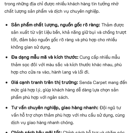
trong những địa chỉ được nhiều khách hàng tin tưởng nhờ
chất lượng sản phẩm và dịch vụ chuyên nghiệp.
Sản phẩm chất lượng, nguồn gốc rõ ràng:
Thảm được
sản xuất từ vật liệu bền, khả năng giữ bụi và chống trượt
tốt, đảm bảo nguồn gốc rõ ràng và phù hợp cho nhiều
không gian sử dụng.
Đa dạng mẫu mã và kích thước:
Cung cấp nhiều mẫu
thảm sọc đôi với màu sắc và kích thước khác nhau, phù
hợp cho cửa ra vào, hành lang và lối đi.
Giá cạnh tranh trên thị trường:
Senda Carpet mang đến
mức giá hợp lý, giúp khách hàng dễ dàng lựa chọn sản
phẩm phù hợp với ngân sách.
Tư vấn chuyên nghiệp, giao hàng nhanh:
Đội ngũ tư
vấn hỗ trợ chọn thảm phù hợp với nhu cầu sử dụng, cùng
dịch vụ giao hàng nhanh chóng.
Chính sách hậu mãi tốt:
Chính sách hỗ trợ và chăm sóc