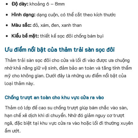
Độ dày:
khoảng 6 – 8mm
Hình dạng:
dạng cuộn, có thể cắt theo kích thước
Màu sắc:
đỏ, xám, đen, xanh than
Kiểu bề mặt:
thiết kế sọc đôi chống bám bụi
Ưu điểm nổi bật của thảm trải sàn sọc đôi
Thảm trải sàn sọc đôi cho cửa và lối đi vào được ưa chuộng
nhờ khả năng giữ vệ sinh, đảm bảo an toàn và tăng tính thẩm
mỹ cho không gian. Dưới đây là những ưu điểm nổi bật của
loại thảm này.
Chống trượt an toàn cho khu vực cửa ra vào
Thảm có lớp đế cao su chống trượt giúp bám chắc vào sàn,
hạn chế xê dịch khi di chuyển. Nhờ đó giảm nguy cơ trượt
ngã, đặc biệt tại khu vực cửa ra vào hoặc lối đi thường xuyên
ẩm ướt.