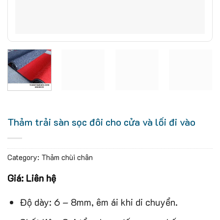
Thảm trải sàn sọc đôi cho cửa và lối đi vào
Category:
Thảm chùi chân
Giá: Liên hệ
Độ dày: 6 – 8mm, êm ái khi di chuyển.