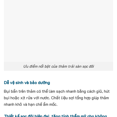
Ưu điểm nổi bật của thảm trải sàn sọc đôi
Dễ vệ sinh và bảo dưỡng
Bụi bẩn trên thảm có thể làm sạch nhanh bằng cách giũ, hút
bụi hoặc xịt rửa với nước. Chất liệu sợi tổng hợp giúp thảm
nhanh khô và hạn chế ẩm mốc.
Thiết kế sọc đôi hiện đại, tăng tính thẩm mỹ cho không