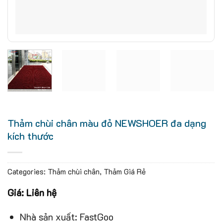
Thảm chùi chân màu đỏ NEWSHOER đa dạng
kích thước
Categories:
Thảm chùi chân
,
Thảm Giá Rẻ
Giá: Liên hệ
Nhà sản xuất: ‎FastGoo