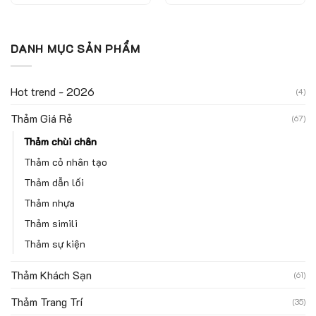
DANH MỤC SẢN PHẨM
Hot trend - 2026
(4)
Thảm Giá Rẻ
(67)
Thảm chùi chân
Thảm cỏ nhân tạo
Thảm dẫn lối
Thảm nhựa
Thảm simili
Thảm sự kiện
Thảm Khách Sạn
(61)
Thảm Trang Trí
(35)