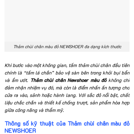
Thảm chùi chân màu đỏ NEWSHOER đa dạng kích thước
Khi bước vào một không gian, tấm thảm chùi chân đầu tiên
chính là “tấm lá chắn” bảo vệ sàn bên trong khỏi bụi bẩn
và ẩm ướt.
Thảm chùi chân Newshoer màu đỏ
không chỉ
đảm nhận nhiệm vụ đó, mà còn là điểm nhấn ấn tượng cho
cửa ra vào, sảnh hoặc hành lang. Với sắc đỏ nổi bật, chất
liệu chắc chắn và thiết kế chống trượt, sản phẩm hòa hợp
giữa công năng và thẩm mỹ.
Thông số kỹ thuật của Thảm chùi chân màu đỏ
NEWSHOER