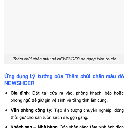
Thảm chùi chân màu đỏ NEWSHOER đa dạng kích thước
Ứng dụng lý tưởng của Thảm chùi chân màu đỏ
NEWSHOER
Gia đình
: Đặt tại cửa ra vào, phòng khách, bếp hoặc
phòng ngủ để giữ gìn vệ sinh và tăng tính ấm cúng.
Văn phòng công ty
: Tạo ấn tượng chuyên nghiệp, đồng
thời giữ cho sàn luôn sạch sẽ, gọn gàng.
Khách sạn – Nhà hàng
: Góp phần nâng tầm hình ảnh dịch