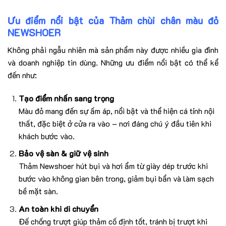
Ưu điểm nổi bật của Thảm chùi chân màu đỏ
NEWSHOER
Không phải ngẫu nhiên mà sản phẩm này được nhiều gia đình
và doanh nghiệp tin dùng. Những ưu điểm nổi bật có thể kể
đến như:
Tạo điểm nhấn sang trọng
Màu đỏ mang đến sự ấm áp, nổi bật và thể hiện cá tính nội
thất, đặc biệt ở cửa ra vào – nơi đáng chú ý đầu tiên khi
khách bước vào.
Bảo vệ sàn & giữ vệ sinh
Thảm Newshoer hút bụi và hơi ẩm từ giày dép trước khi
bước vào không gian bên trong, giảm bụi bẩn và làm sạch
bề mặt sàn.
An toàn khi di chuyển
Đế chống trượt giúp thảm cố định tốt, tránh bị trượt khi