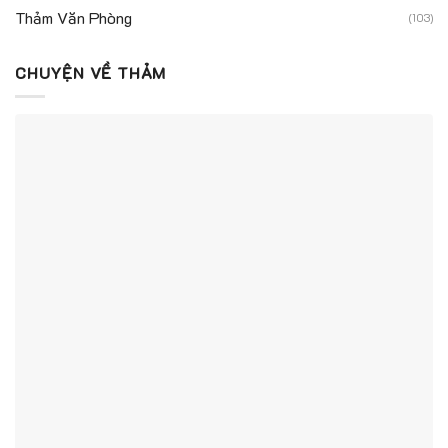
Thảm Văn Phòng
(103)
CHUYỆN VỀ THẢM