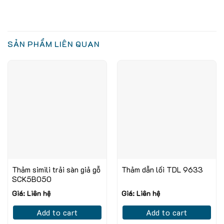
SẢN PHẨM LIÊN QUAN
Thảm simili trải sàn giả gỗ
Thảm dẫn lối TDL 9633
SCK5B050
Giá: Liên hệ
Giá: Liên hệ
Add to cart
Add to cart