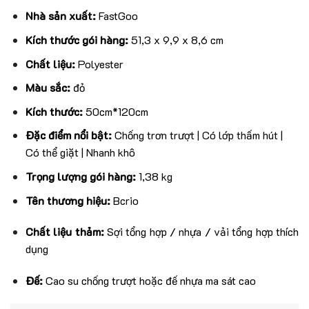
Nhà sản xuất:
‎FastGoo
Kích thước gói hàng:
‎51,3 x 9,9 x 8,6 cm
Chất liệu:
‎Polyester
Màu sắc:
‎đỏ
Kích thước:
‎50cm*120cm
Đặc điểm nổi bật:
‎Chống trơn trượt | Có lớp thấm hút |
Có thể giặt | Nhanh khô
Trọng lượng gói hàng:
‎1,38 kg
Tên thương hiệu:
‎Bcrio
Chất liệu thảm:
Sợi tổng hợp / nhựa / vải tổng hợp thích
dụng
Đế:
Cao su chống trượt hoặc đế nhựa ma sát cao