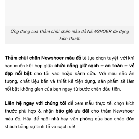
Ứng dung cua thảm chùi chân màu đỏ NEWSHOER đa dạng
kích thước
Thảm chùi chân Newshoer màu đỏ
là lựa chọn tuyệt vời khi
bạn muốn kết hợp giữa
chức năng giữ sạch – an toàn – vẻ
đẹp nổi bật
cho lối vào hoặc sảnh cửa. Với màu sắc ấn
tượng, chất liệu bền và thiết kế tiện dụng, sản phẩm sẽ làm
nổi bật không gian của bạn ngay từ bước chân đầu tiên.
Liên hệ ngay với chúng tôi
để xem mẫu thực tế, chọn kích
thước phù hợp & nhận
báo giá ưu đãi
cho thảm Newshoer
màu đỏ. Hãy để ngôi nhà hay văn phòng của bạn chào đón
khách bằng sự tinh tế và sạch sẽ!