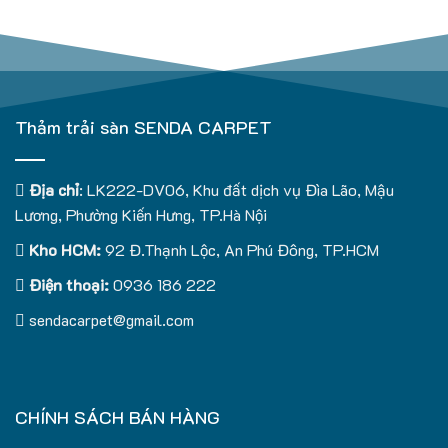
Thảm trải sàn SENDA CARPET
Địa chỉ
: LK222-DV06, Khu đất dịch vụ Đìa Lão, Mậu
Lương, Phường Kiến Hưng, TP.Hà Nội
Kho HCM:
92 Đ.Thạnh Lộc, An Phú Đông, TP.HCM
Điện thoại:
0936 186 222
sendacarpet@gmail.com
CHÍNH SÁCH BÁN HÀNG