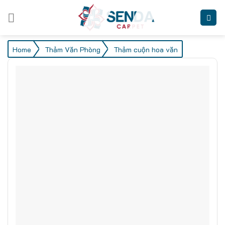
Skip
to
content
/
/
Home
Thảm Văn Phòng
Thảm cuộn hoa văn