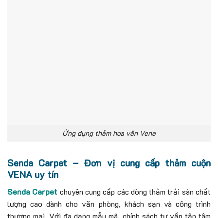
Ứng dụng thảm hoa văn Vena
Senda Carpet – Đơn vị cung cấp thảm cuộn
VENA uy tín
Senda Carpet
chuyên cung cấp các dòng thảm trải sàn chất
lượng cao dành cho văn phòng, khách sạn và công trình
thương mại. Với đa dạng mẫu mã, chính sách tư vấn tận tâm