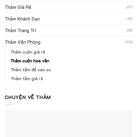
Thảm Giá Rẻ
(67)
Thảm Khách Sạn
(61)
Thảm Trang Trí
(35)
Thảm Văn Phòng
(103)
Thảm cuộn giá rẻ
Thảm cuộn hoa văn
Thảm tấm đế cao su
Thảm tấm giá rẻ
CHUYỆN VỀ THẢM