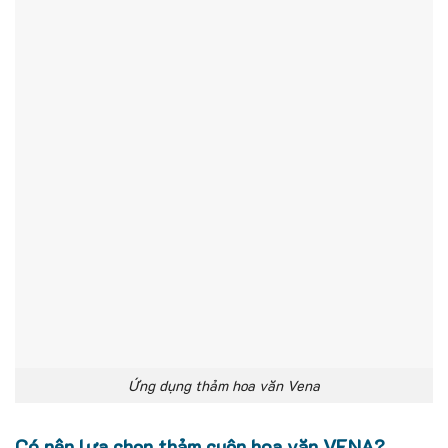
Ứng dụng thảm hoa văn Vena
Có nên lựa chọn thảm cuộn hoa văn VENA?