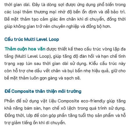
thời gian dài. Đây là dòng sợi được ứng dụng phổ biến trong
các loại thảm thương mại nhờ độ bền ổn định và dễ bảo trì.
Bề mặt thảm tạo cảm giác êm chân khi di chuyển, đồng thời
giúp không gian trở nên chuyên nghiệp và đồng bộ hơn.
Cấu trúc Multi Level Loop
Thảm cuộn hoa văn
được thiết kế theo cấu trúc vòng lặp đa
tầng (Multi Level Loop), giúp tăng độ đàn hồi và hạn chế tình
trạng xẹp lún sau thời gian dài sử dụng.
Kiểu cấu trúc này
còn hỗ trợ che dấu vết chân và bụi bẩn nhẹ hiệu quả, giữ cho
bề mặt thảm luôn gọn gàng và sạch sẽ.
Đế Composite thân thiện môi trường
Phần đế sử dụng vật liệu Composite eco-friendly giúp tăng
khả năng bám sàn, hạn chế xô lệch trong quá trình sử dụng.
Đồng thời, lớp đế còn góp phần tăng tuổi thọ sản phẩm và hỗ
trợ giảm tiếng ồn khi di chuyển.