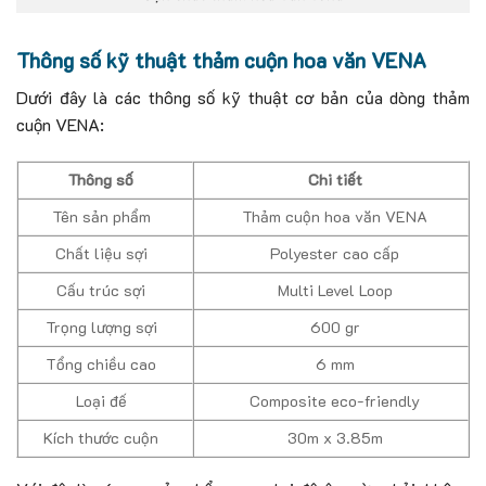
Thông số kỹ thuật thảm cuộn hoa văn VENA
Dưới đây là các thông số kỹ thuật cơ bản của dòng thảm
cuộn VENA:
Thông số
Chi tiết
Tên sản phẩm
Thảm cuộn hoa văn VENA
Chất liệu sợi
Polyester cao cấp
Cấu trúc sợi
Multi Level Loop
Trọng lượng sợi
600 gr
Tổng chiều cao
6 mm
Loại đế
Composite eco-friendly
Kích thước cuộn
30m x 3.85m