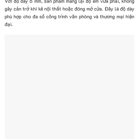
Với độ dày 6 mm, sản phẩm mang lại độ êm vừa phải, không
gây cản trở khi kê nội thất hoặc đóng mở cửa. Đây là độ dày
phù hợp cho đa số công trình văn phòng và thương mại hiện
đại.