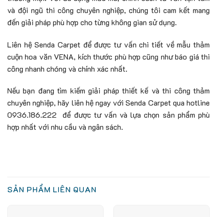
và đội ngũ thi công chuyên nghiệp, chúng tôi cam kết mang
đến giải pháp phù hợp cho từng không gian sử dụng.
Liên hệ Senda Carpet để được tư vấn chi tiết về mẫu thảm
cuộn hoa văn VENA, kích thước phù hợp cũng như báo giá thi
công nhanh chóng và chính xác nhất.
Nếu bạn đang tìm kiếm giải pháp thiết kế và thi công thảm
chuyên nghiệp, hãy liên hệ ngay với Senda Carpet qua hotline
0936.186.222 để được tư vấn và lựa chọn sản phẩm phù
hợp nhất với nhu cầu và ngân sách.
SẢN PHẨM LIÊN QUAN