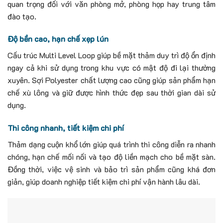
quan trọng đối với văn phòng mở, phòng họp hay trung tâm
đào tạo.
Độ bền cao, hạn chế xẹp lún
Cấu trúc Multi Level Loop giúp bề mặt thảm duy trì độ ổn định
ngay cả khi sử dụng trong khu vực có mật độ đi lại thường
xuyên.
Sợi Polyester chất lượng cao cũng giúp sản phẩm hạn
chế xù lông và giữ được hình thức đẹp sau thời gian dài sử
dụng.
Thi công nhanh, tiết kiệm chi phí
Thảm dạng cuộn khổ lớn giúp quá trình thi công diễn ra nhanh
chóng, hạn chế mối nối và tạo độ liền mạch cho bề mặt sàn.
Đồng thời, việc vệ sinh và bảo trì sản phẩm cũng khá đơn
giản, giúp doanh nghiệp tiết kiệm chi phí vận hành lâu dài.