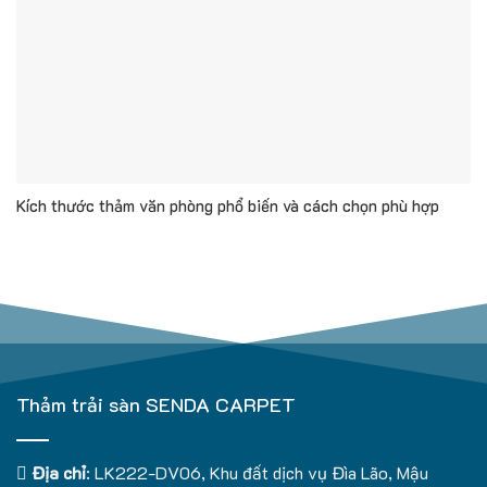
Kích thước thảm văn phòng phổ biến và cách chọn phù hợp
Thảm trải sàn SENDA CARPET
Địa chỉ
: LK222-DV06, Khu đất dịch vụ Đìa Lão, Mậu