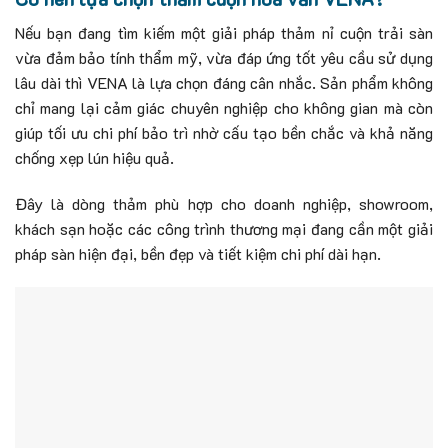
Nếu bạn đang tìm kiếm một giải pháp thảm nỉ cuộn trải sàn
vừa đảm bảo tính thẩm mỹ, vừa đáp ứng tốt yêu cầu sử dụng
lâu dài thì VENA là lựa chọn đáng cân nhắc.
Sản phẩm không
chỉ mang lại cảm giác chuyên nghiệp cho không gian mà còn
giúp tối ưu chi phí bảo trì nhờ cấu tạo bền chắc và khả năng
chống xẹp lún hiệu quả.
Đây là dòng thảm phù hợp cho doanh nghiệp, showroom,
khách sạn hoặc các công trình thương mại đang cần một giải
pháp sàn hiện đại, bền đẹp và tiết kiệm chi phí dài hạn.