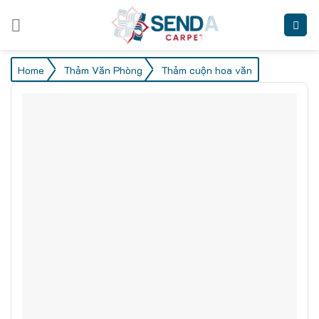
Skip
to
content
/
/
Home
Thảm Văn Phòng
Thảm cuộn hoa văn