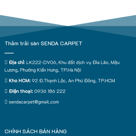
Thảm trải sàn SENDA CARPET
Địa chỉ
: LK222-DV06, Khu đất dịch vụ Đìa Lão, Mậu
Lương, Phường Kiến Hưng, TP.Hà Nội
Kho HCM:
92 Đ.Thạnh Lộc, An Phú Đông, TP.HCM
Điện thoại:
0936 186 222
sendacarpet@gmail.com
CHÍNH SÁCH BÁN HÀNG