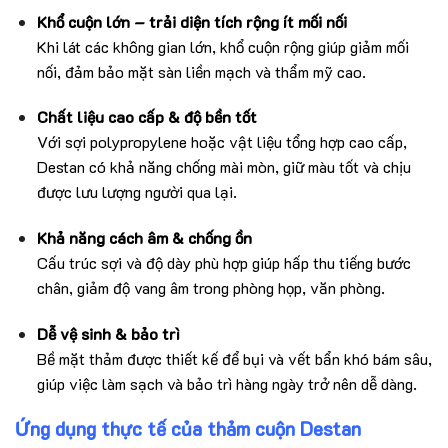
Khổ cuộn lớn – trải diện tích rộng ít mối nối
Khi lát các không gian lớn, khổ cuộn rộng giúp giảm mối
nối, đảm bảo mặt sàn liền mạch và thẩm mỹ cao.
Chất liệu cao cấp & độ bền tốt
Với sợi polypropylene hoặc vật liệu tổng hợp cao cấp,
Destan có khả năng chống mài mòn, giữ màu tốt và chịu
được lưu lượng người qua lại.
Khả năng cách âm & chống ồn
Cấu trúc sợi và độ dày phù hợp giúp hấp thu tiếng bước
chân, giảm độ vang âm trong phòng họp, văn phòng.
Dễ vệ sinh & bảo trì
Bề mặt thảm được thiết kế để bụi và vết bẩn khó bám sâu,
giúp việc làm sạch và bảo trì hàng ngày trở nên dễ dàng.
Ứng dụng thực tế của thảm cuộn Destan