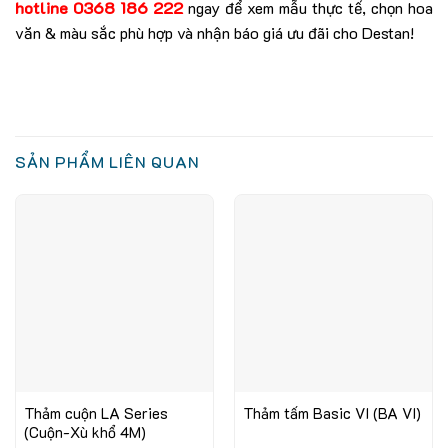
hotline 0368 186 222
ngay để xem mẫu thực tế, chọn hoa
văn & màu sắc phù hợp và nhận báo giá ưu đãi cho Destan!
SẢN PHẨM LIÊN QUAN
Thảm cuộn LA Series
Thảm tấm Basic VI (BA VI)
(Cuộn-Xù khổ 4M)