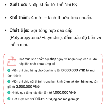
Xuất xứ:
Nhập khẩu từ Thổ Nhĩ Kỳ
Khổ thảm:
4 mét – kích thước tiêu chuẩn.
Chất liệu:
Sợi tổng hợp cao cấp
(Polypropylene/Polyester), đảm bảo độ bền và
mềm mại.
Đặt mua sản phẩm tại
shop
ngay để nhận được các ưu đãi
hấp dẫn nhất chưa từng có
Miễn phí giao hàng cho đơn hàng từ
10.000.000 VNĐ
tới mọi
tỉnh thành
Miễn phí ship nội thành trong bán kính 5km với đơn hàng nguyên
giá từ
2.500.000 VNĐ
Nhiều quà tặng hấp dẫn lên tới
1.000.000 VNĐ
Tiết kiệm lên tới
10%
khi sử dụng các mã giảm giá