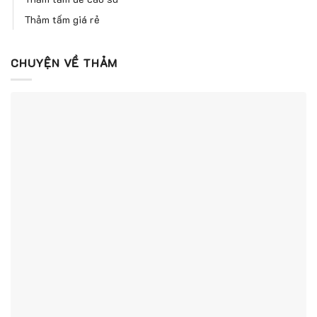
Thảm tấm giá rẻ
CHUYỆN VỀ THẢM