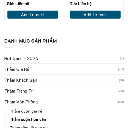
Giá: Liên hệ
Giá: Liên hệ
Add to cart
Add to cart
DANH MỤC SẢN PHẨM
Hot trend - 2026
(4)
Thảm Giá Rẻ
(67)
Thảm Khách Sạn
(61)
Thảm Trang Trí
(35)
Thảm Văn Phòng
(103)
Thảm cuộn giá rẻ
Thảm cuộn hoa văn
Thảm tấm đế cao su