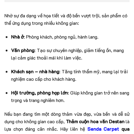
Nhờ sự đa dạng về họa tiết và độ bền vượt trội, sản phẩm có
thể ứng dụng trong nhiều không gian:
Nhà ở
: Phòng khách, phòng ngủ, hành lang.
Văn phòng
: Tạo sự chuyên nghiệp, giảm tiếng ồn, mang
lại cảm giác thoải mái khi làm việc.
Khách sạn – nhà hàng
: Tăng tính thẩm mỹ, mang lại trải
nghiệm cao cấp cho khách hàng.
Hội trường, phòng họp lớn
: Giúp không gian trở nên sang
trọng và trang nghiêm hơn.
Nếu bạn đang tìm một dòng thảm vừa đẹp, vừa bền và dễ sử
dụng cho không gian cao cấp,
Thảm cuộn hoa văn Destan
là
lựa chọn đáng cân nhắc. Hãy liên hệ
Senda Carpet
qua