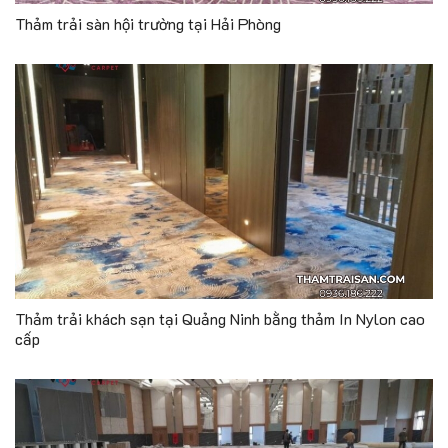
Thảm trải sàn hội trường tại Hải Phòng
Thảm trải khách sạn tại Quảng Ninh bằng thảm In Nylon cao
cấp