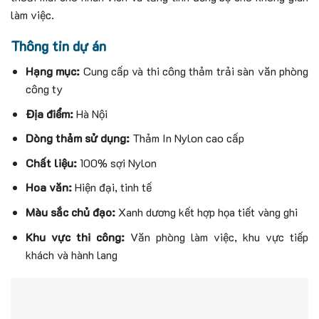
làm việc.
Thông tin dự án
Hạng mục:
Cung cấp và thi công thảm trải sàn văn phòng
công ty
Địa điểm:
Hà Nội
Dòng thảm sử dụng:
Thảm In Nylon cao cấp
Chất liệu:
100% sợi Nylon
Hoa văn:
Hiện đại, tinh tế
Màu sắc chủ đạo:
Xanh dương kết hợp họa tiết vàng ghi
Khu vực thi công:
Văn phòng làm việc, khu vực tiếp
khách và hành lang