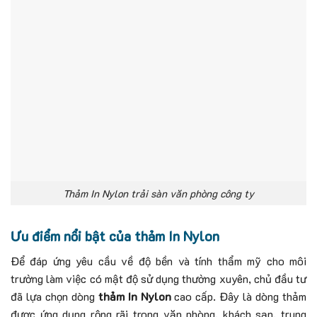
Thảm In Nylon trải sàn văn phòng công ty
Ưu điểm nổi bật của thảm In Nylon
Để đáp ứng yêu cầu về độ bền và tính thẩm mỹ cho môi
trường làm việc có mật độ sử dụng thường xuyên, chủ đầu tư
đã lựa chọn dòng
thảm In Nylon
cao cấp. Đây là dòng thảm
được ứng dụng rộng rãi trong văn phòng, khách sạn, trung