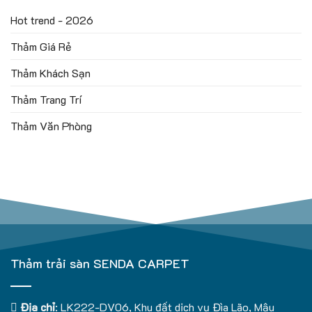
Hot trend - 2026
Thảm Giá Rẻ
Thảm Khách Sạn
Thảm Trang Trí
Thảm Văn Phòng
Thảm trải sàn SENDA CARPET
Địa chỉ
: LK222-DV06, Khu đất dịch vụ Đìa Lão, Mậu