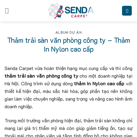
Skip
to
content
ALBUM DỰ ÁN
Thảm trải sàn văn phòng công ty – Thảm
In Nylon cao cấp
Senda Carpet vừa hoàn thiện hạng mục cung cấp và thi công
thảm trải sàn văn phòng công ty
cho một doanh nghiệp tại
Hà Nội. Công trình sử dụng dòng
thảm In Nylon cao cấp
với
thiết kế hiện đại, màu sắc hài hòa, góp phần tạo nên không
gian làm việc chuyên nghiệp, sang trọng và nâng cao hình ảnh
doanh nghiệp.
Trong môi trường văn phòng hiện đại, thảm trải sàn không chỉ
mang lại giá trị thẩm mỹ mà còn giúp giảm tiếng ồn, tạo sự
thoải mái cho nhân viên và tăng tính đồng bộ cho không gian