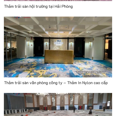
Thảm trải sàn hội trường tại Hải Phòng
Thảm trải sàn văn phòng công ty – Thảm In Nylon cao cấp