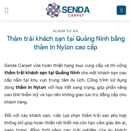
Skip
to
content
ALBUM DỰ ÁN
Thảm trải khách sạn tại Quảng Ninh bằng
thảm In Nylon cao cấp
Senda Carpet vừa hoàn thiện hạng mục cung cấp và thi công
thảm trải khách sạn tại Quảng Ninh
cho một khách sạn cao
cấp nằm tại khu vực trung tâm du lịch. Công trình sử dụng
dòng
thảm In Nylon
với họa tiết sang trọng, góp phần nâng
cao tính thẩm mỹ và tạo nên không gian lưu trú đẳng cấp cho
khách hàng.
Đối với các khách sạn, việc lựa chọn thảm trải sàn phù hợp
không chỉ giúp hoàn thiện nội thất mà còn tạo cảm giác êm ái,
sang trọng, đồng thời nâng cao trải nghiệm của du khách