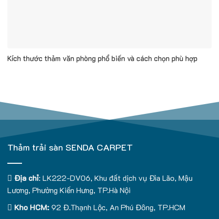
Kích thước thảm văn phòng phổ biến và cách chọn phù hợp
Thảm trải sàn SENDA CARPET
Địa chỉ
: LK222-DV06, Khu đất dịch vụ Đìa Lão, Mậu
Lương, Phường Kiến Hưng, TP.Hà Nội
Kho HCM:
92 Đ.Thạnh Lộc, An Phú Đông, TP.HCM