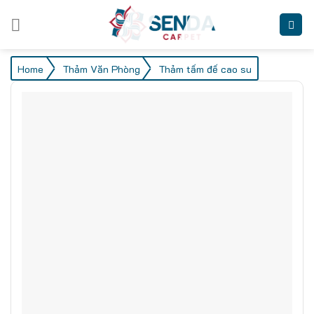
Skip
to
content
/
/
Home
Thảm Văn Phòng
Thảm tấm đế cao su