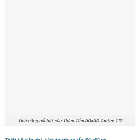
Tính năng nổi bật của Thảm Tấm 50×50 Tuntex T12
Thiết kế hiện đại, kích thước chuẩn 50x50cm