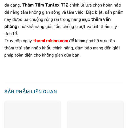
đa dạng,
Thảm Tấm Tuntex T12
chính là lựa chọn hoàn hảo
để nâng tầm không gian sống và làm việc. Đặc biệt, sản phẩm
này được ưa chuộng rộng rãi trong hạng mục
thảm văn
phòng
nhờ khả năng giảm ồn, chống trượt và tính thẩm mỹ
tinh tế.
Truy cập ngay
thamtraisan.com
để khám phá bộ sưu tập
thảm trải sàn nhập khẩu chính hãng, đảm bảo mang đến giải
pháp toàn diện cho không gian của bạn.
SẢN PHẨM LIÊN QUAN