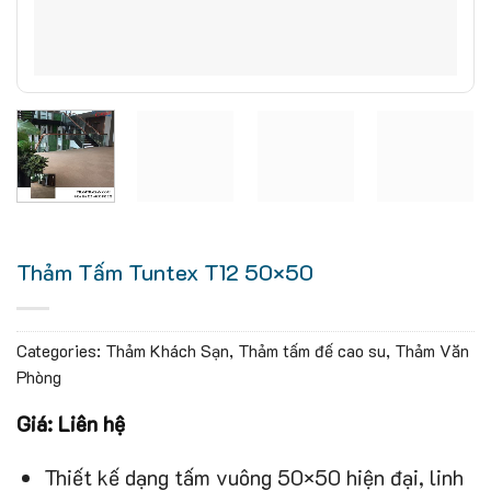
Thảm Tấm Tuntex T12 50×50
Categories:
Thảm Khách Sạn
,
Thảm tấm đế cao su
,
Thảm Văn
Phòng
Giá: Liên hệ
Thiết kế dạng tấm vuông 50×50 hiện đại, linh