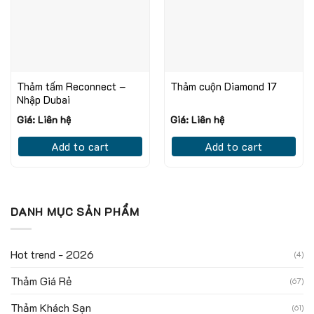
Thảm tấm Reconnect –
Thảm cuộn Diamond 17
Nhập Dubai
Giá: Liên hệ
Giá: Liên hệ
Add to cart
Add to cart
DANH MỤC SẢN PHẨM
Hot trend - 2026
(4)
Thảm Giá Rẻ
(67)
Thảm Khách Sạn
(61)