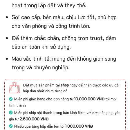
hoạt trong lắp đặt và thay thế.
Sợi cao cấp, bền màu, chịu lực tốt, phù hợp
cho văn phòng và công trình lớn.
Đế thảm chắc chắn, chống trơn trượt, đảm
bảo an toàn khi sử dụng.
Màu sắc tinh tế, mang đến không gian sang
trọng và chuyên nghiệp.
Đặt mua sản phẩm tại
shop
ngay để nhận được các ưu đãi
hấp dẫn nhất chưa từng có
Miễn phí giao hàng cho đơn hàng từ
10.000.000 VNĐ
tới mọi
tỉnh thành
Miễn phí ship nội thành trong bán kính 5km với đơn hàng nguyên
giá từ
2.500.000 VNĐ
Nhiều quà tặng hấp dẫn lên tới
1.000.000 VNĐ