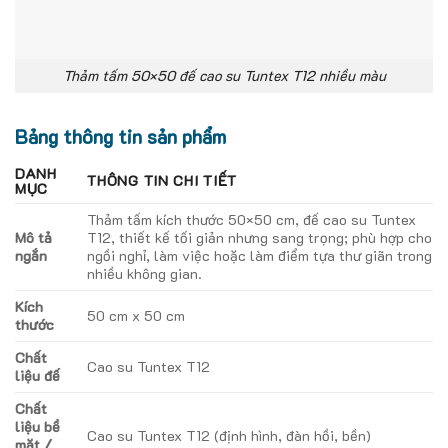
Thảm tấm 50×50 đế cao su Tuntex T12 nhiều màu
Bảng thông tin sản phẩm
DANH
THÔNG TIN CHI TIẾT
MỤC
Thảm tấm kích thước 50×50 cm, đế cao su Tuntex
Mô tả
T12, thiết kế tối giản nhưng sang trọng; phù hợp cho
ngắn
ngồi nghỉ, làm việc hoặc làm điểm tựa thư giãn trong
nhiều không gian.
Kích
50 cm x 50 cm
thước
Chất
Cao su Tuntex T12
liệu đế
Chất
liệu bề
Cao su Tuntex T12 (định hình, đàn hồi, bền)
mặt /