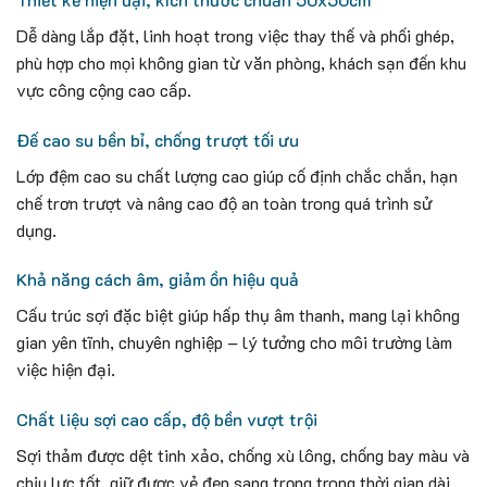
Dễ dàng lắp đặt, linh hoạt trong việc thay thế và phối ghép,
phù hợp cho mọi không gian từ văn phòng, khách sạn đến khu
vực công cộng cao cấp.
Đế cao su bền bỉ, chống trượt tối ưu
Lớp đệm cao su chất lượng cao giúp cố định chắc chắn, hạn
chế trơn trượt và nâng cao độ an toàn trong quá trình sử
dụng.
Khả năng cách âm, giảm ồn hiệu quả
Cấu trúc sợi đặc biệt giúp hấp thụ âm thanh, mang lại không
gian yên tĩnh, chuyên nghiệp – lý tưởng cho môi trường làm
việc hiện đại.
Chất liệu sợi cao cấp, độ bền vượt trội
Sợi thảm được dệt tinh xảo, chống xù lông, chống bay màu và
chịu lực tốt, giữ được vẻ đẹp sang trọng trong thời gian dài.