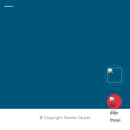
@ Copyright Senda Carpet