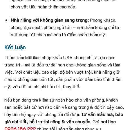
chọn vật liệu hoàn thiện cao cấp.
Nhà riêng với không gian sang trọng:
Phòng khách,
phòng đọc sách, phòng ngủ lớn – nơi thảm không chỉ là
vật dụng lót chân mà còn là điểm nhấn thẩm mỹ.
Kết luận
Thảm tấm Milliken nhập khẩu USA không chỉ là lựa chọn
trang trí ‒ mà là đầu tư dài hạn cho không gian sống và làm
việc. Với chất liệu cao cấp, độ bền vượt trội, khả năng giữ
màu & chống bám bẩn tốt, sản phẩm vừa đảm bảo tính thẩm
mỹ, vừa tối ưu chi phí bảo trì, thay thế.
Nếu bạn đang tìm kiếm sự hoàn hảo cho văn phòng, khách
sạn hoặc bất cứ nơi nào cần vẻ sang trọng & độ tin cậy cao,
hãy liên hệ ngay với chúng tôi để được
tư vấn mẫu mã, báo
giá chi tiết, hỗ trợ thi công & vận chuyển
. Gọi
hotline
0936 186 222
chúng tôi luôn sẵn sàng phục vụ.