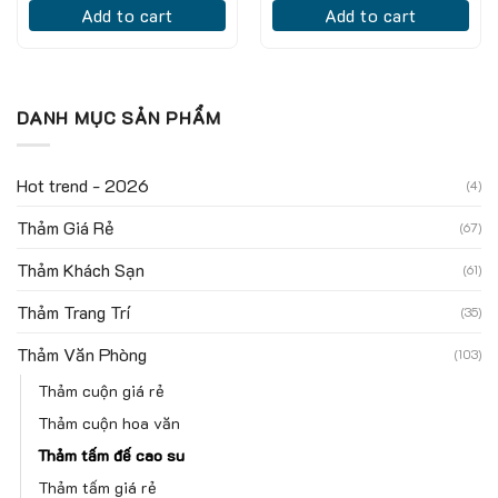
Add to cart
Add to cart
DANH MỤC SẢN PHẨM
Hot trend - 2026
(4)
Thảm Giá Rẻ
(67)
Thảm Khách Sạn
(61)
Thảm Trang Trí
(35)
Thảm Văn Phòng
(103)
Thảm cuộn giá rẻ
Thảm cuộn hoa văn
Thảm tấm đế cao su
Thảm tấm giá rẻ