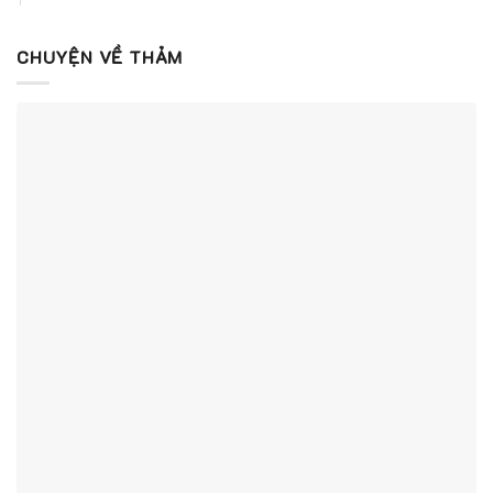
CHUYỆN VỀ THẢM