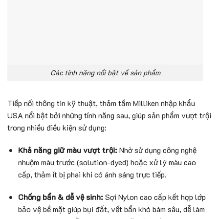
Các tính năng nổi bật về sản phẩm
Tiếp nối thông tin kỹ thuật, thảm tấm Milliken nhập khẩu
USA nổi bật bởi những tính năng sau, giúp sản phẩm vượt trội
trong nhiều điều kiện sử dụng:
Khả năng giữ màu vượt trội:
Nhờ sử dụng công nghệ
nhuộm màu trước (solution-dyed) hoặc xử lý màu cao
cấp, thảm ít bị phai khi có ánh sáng trực tiếp.
Chống bẩn & dễ vệ sinh:
Sợi Nylon cao cấp kết hợp lớp
bảo vệ bề mặt giúp bụi đất, vết bẩn khó bám sâu, dễ làm