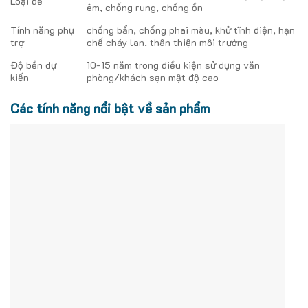
Loại đế
êm, chống rung, chống ồn
Tính năng phụ
chống bẩn, chống phai màu, khử tĩnh điện, hạn
trợ
chế cháy lan, thân thiện môi trường
Độ bền dự
10-15 năm trong điều kiện sử dụng văn
kiến
phòng/khách sạn mật độ cao
Các tính năng nổi bật về sản phẩm