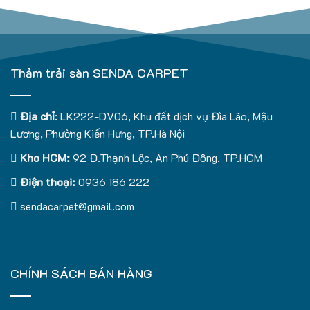
Thảm trải sàn SENDA CARPET
Địa chỉ
: LK222-DV06, Khu đất dịch vụ Đìa Lão, Mậu
Lương, Phường Kiến Hưng, TP.Hà Nội
Kho HCM:
92 Đ.Thạnh Lộc, An Phú Đông, TP.HCM
Điện thoại:
0936 186 222
sendacarpet@gmail.com
CHÍNH SÁCH BÁN HÀNG