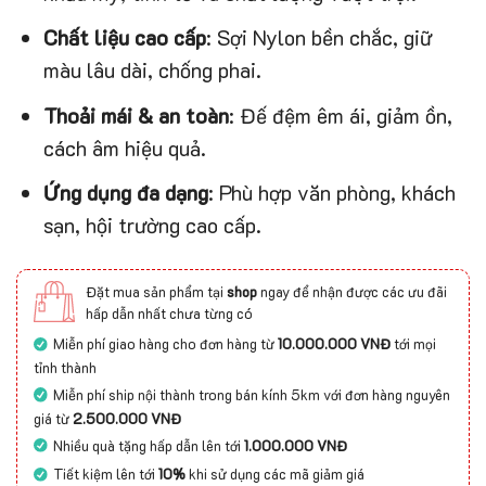
Chất liệu cao cấp
: Sợi Nylon bền chắc, giữ
màu lâu dài, chống phai.
Thoải mái & an toàn
: Đế đệm êm ái, giảm ồn,
cách âm hiệu quả.
Ứng dụng đa dạng
: Phù hợp văn phòng, khách
sạn, hội trường cao cấp.
Đặt mua sản phẩm tại
shop
ngay để nhận được các ưu đãi
hấp dẫn nhất chưa từng có
Miễn phí giao hàng cho đơn hàng từ
10.000.000 VNĐ
tới mọi
tỉnh thành
Miễn phí ship nội thành trong bán kính 5km với đơn hàng nguyên
giá từ
2.500.000 VNĐ
Nhiều quà tặng hấp dẫn lên tới
1.000.000 VNĐ
Tiết kiệm lên tới
10%
khi sử dụng các mã giảm giá