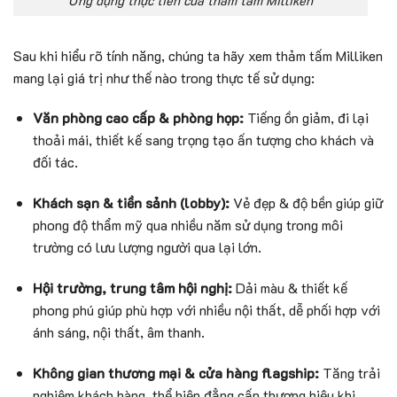
Ứng dụng thực tiễn của thảm tấm Milliken
Sau khi hiểu rõ tính năng, chúng ta hãy xem thảm tấm Milliken
mang lại giá trị như thế nào trong thực tế sử dụng:
Văn phòng cao cấp & phòng họp:
Tiếng ồn giảm, đi lại
thoải mái, thiết kế sang trọng tạo ấn tượng cho khách và
đối tác.
Khách sạn & tiền sảnh (lobby):
Vẻ đẹp & độ bền giúp giữ
phong độ thẩm mỹ qua nhiều năm sử dụng trong môi
trường có lưu lượng người qua lại lớn.
Hội trường, trung tâm hội nghị:
Dải màu & thiết kế
phong phú giúp phù hợp với nhiều nội thất, dễ phối hợp với
ánh sáng, nội thất, âm thanh.
Không gian thương mại & cửa hàng flagship:
Tăng trải
nghiệm khách hàng, thể hiện đẳng cấp thương hiệu khi