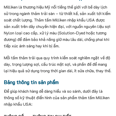
Milliken là thương hiệu Mỹ nổi tiếng thế giới với bề dày lịch
sử trong ngành thảm trải sàn – từ thiết kế, sản xuất tới kiểm
soát chất lượng. Thảm tấm Milliken nhập khẩu USA được
sản xuất trên dây chuyền hiện đại, với nguồn nguyên liệu sợi
Nylon loại cao cấp, xử lý màu (Solution-Dyed hoặc tương
đương) để đảm bảo khả năng giữ màu lâu dài, chống phai khi
tiếp xúc ánh sáng hay khi bị ẩm.
Mỗi tấm thảm trải qua quy trình kiểm soát nghiêm ngặt về độ
dày, trọng lượng sợi, cấu trúc mặt sợi, và phần đế để mang
lại hiệu quả sử dụng trong thời gian dài, ít sửa chữa, thay thế.
Bảng thông tin sản phẩm
Để giúp khách hàng dễ dàng hiểu và so sánh, dưới đây là
thông số kỹ thuật điển hình của sản phẩm thảm tấm Milliken
nhập khẩu USA: