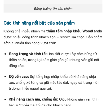
Bảng thông tin sản phẩm
Các tính năng nổi bật của sản phẩm
Không phải ngẫu nhiên mà
thảm tấm nhập khẩu Woodlands
được nhiều công trình khách sạn – resort lựa chọn. Sản phẩm
sở hữu nhiều tính năng vượt trội:
Sang trọng và tinh tế:
Họa tiết được lấy cảm hứng từ
thiên nhiên, mang lại cảm giác gần gũi nhưng vẫn giữ nét
đẳng cấp.
Độ bền cao:
Sợi tổng hợp nhập khẩu có khả năng chịu
lực, chống xù lông và giữ màu lâu dài, ngay cả trong môi
trường nhiều người qua lại.
Khả năng cách âm, chống ồn:
Giúp không gian yên tĩnh,
tạo sự thoải mái tối đa cho khách hàng.