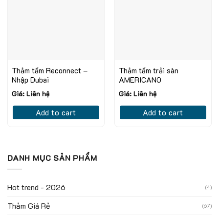
Thảm tấm Reconnect –
Thảm tấm trải sàn
Nhập Dubai
AMERICANO
Giá: Liên hệ
Giá: Liên hệ
Add to cart
Add to cart
DANH MỤC SẢN PHẨM
Hot trend - 2026
(4)
Thảm Giá Rẻ
(67)