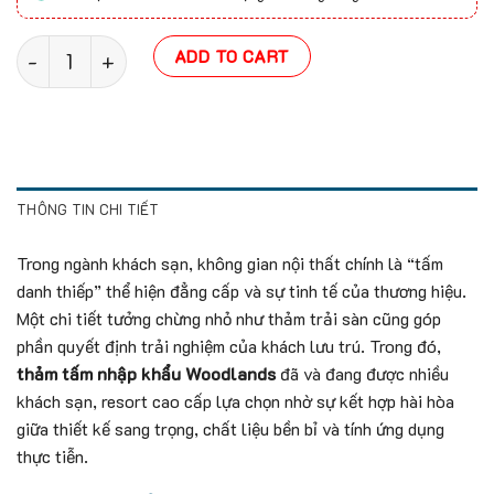
Thảm tấm nhập khẩu Woodlands quantity
ADD TO CART
THÔNG TIN CHI TIẾT
Trong ngành khách sạn, không gian nội thất chính là “tấm
danh thiếp” thể hiện đẳng cấp và sự tinh tế của thương hiệu.
Một chi tiết tưởng chừng nhỏ như thảm trải sàn cũng góp
phần quyết định trải nghiệm của khách lưu trú. Trong đó,
thảm tấm nhập khẩu Woodlands
đã và đang được nhiều
khách sạn, resort cao cấp lựa chọn nhờ sự kết hợp hài hòa
giữa thiết kế sang trọng, chất liệu bền bỉ và tính ứng dụng
thực tiễn.