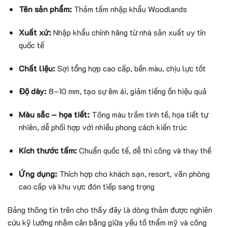
Tên sản phẩm:
Thảm tấm nhập khẩu Woodlands
Xuất xứ:
Nhập khẩu chính hãng từ nhà sản xuất uy tín
quốc tế
Chất liệu:
Sợi tổng hợp cao cấp, bền màu, chịu lực tốt
Độ dày:
8–10 mm, tạo sự êm ái, giảm tiếng ồn hiệu quả
Màu sắc – họa tiết:
Tông màu trầm tinh tế, họa tiết tự
nhiên, dễ phối hợp với nhiều phong cách kiến trúc
Kích thước tấm:
Chuẩn quốc tế, dễ thi công và thay thế
Ứng dụng:
Thích hợp cho khách sạn, resort, văn phòng
cao cấp và khu vực đón tiếp sang trọng
Bảng thông tin trên cho thấy đây là dòng thảm được nghiên
cứu kỹ lưỡng nhằm cân bằng giữa yếu tố thẩm mỹ và công