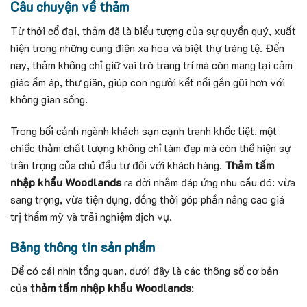
Câu chuyện về thảm
Từ thời cổ đại, thảm đã là biểu tượng của sự quyền quý, xuất
hiện trong những cung điện xa hoa và biệt thự tráng lệ. Đến
nay, thảm không chỉ giữ vai trò trang trí mà còn mang lại cảm
giác ấm áp, thư giãn, giúp con người kết nối gần gũi hơn với
không gian sống.
Trong bối cảnh ngành khách sạn cạnh tranh khốc liệt, một
chiếc thảm chất lượng không chỉ làm đẹp mà còn thể hiện sự
trân trọng của chủ đầu tư đối với khách hàng.
Thảm tấm
nhập khẩu Woodlands
ra đời nhằm đáp ứng nhu cầu đó: vừa
sang trọng, vừa tiện dụng, đồng thời góp phần nâng cao giá
trị thẩm mỹ và trải nghiệm dịch vụ.
Bảng thông tin sản phẩm
Để có cái nhìn tổng quan, dưới đây là các thông số cơ bản
của
thảm tấm nhập khẩu Woodlands
: