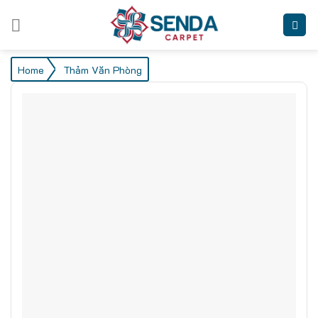
Skip
to
content
/
Home
Thảm Văn Phòng