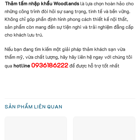
Thảm tấm nhập khẩu Woodlands
là lựa chọn hoàn hảo cho
những công trình đòi hỏi sự sang trọng, tinh tế và bền vững.
Không chỉ góp phần định hình phong cách thiết kế nội thất,
sản phẩm còn mang đến sự tiện nghi và trải nghiệm đẳng cấp
cho khách lưu trú.
Nếu bạn đang tìm kiếm một giải pháp thảm khách sạn vừa
thẩm mỹ, vừa chất lượng, hãy hãy liên hệ ngay với chúng tôi
0936186222
qua
hotline
để được hỗ trợ tốt nhất
SẢN PHẨM LIÊN QUAN