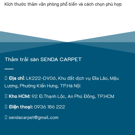
Kích thước thảm văn phòng phổ biến và cách chọn phù hợp
Thảm trải sàn SENDA CARPET
Địa chỉ
: LK222-DV06, Khu đất dịch vụ Đìa Lão, Mậu
Lương, Phường Kiến Hưng, TP.Hà Nội
Kho HCM:
92 Đ.Thạnh Lộc, An Phú Đông, TP.HCM
Điện thoại:
0936 186 222
sendacarpet@gmail.com