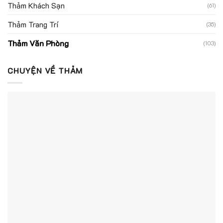
Thảm Khách Sạn
(61)
Thảm Trang Trí
(35)
Thảm Văn Phòng
(103)
CHUYỆN VỀ THẢM