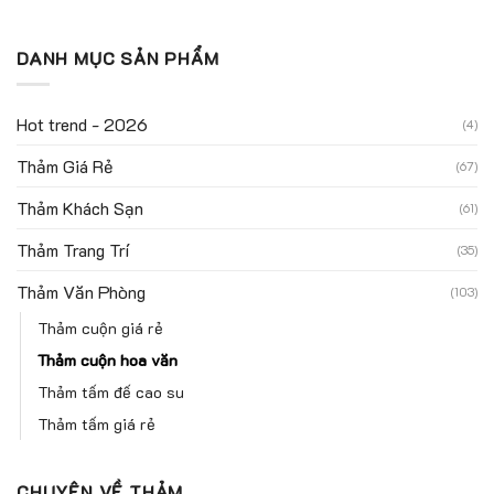
DANH MỤC SẢN PHẨM
Hot trend - 2026
(4)
Thảm Giá Rẻ
(67)
Thảm Khách Sạn
(61)
Thảm Trang Trí
(35)
Thảm Văn Phòng
(103)
Thảm cuộn giá rẻ
Thảm cuộn hoa văn
Thảm tấm đế cao su
Thảm tấm giá rẻ
CHUYỆN VỀ THẢM