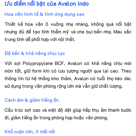
Ưu điểm nổi bật của Avalon Indo
Hoa văn tinh tế & tính ứng dụng cao
Thiết kế hoa văn ô vuông nhẹ nhàng, không quá nổi bật
nhưng đủ để tạo tính thẩm mỹ và che bụi bẩn nhẹ. Màu sắc
trung tính dễ phối hợp với nội thất.
Độ bền & khả năng chịu lực
Với sợi Polypropylene BCF, Avalon có khả năng chịu mài
mòn tốt, giữ form khi có lưu lượng người qua lại cao. Theo
thông tin từ hệ thống kho thảm, Avalon có tuổi thọ kéo dài,
sử dụng trong văn phòng rộng lớn mà vẫn giữ chất lượng.
Cách âm & giảm tiếng ồn
Cấu trúc sợi cao và mật độ dệt giúp hấp thụ âm thanh bước
đi, giảm tiếng ồn trong phòng họp hoặc văn phòng.
Khổ cuộn lớn, ít mối nối