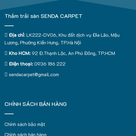
Thảm trải sàn SENDA CARPET
Địa chỉ
: LK222-DV06, Khu đất dịch vụ Đìa Lão, Mậu
Lương, Phường Kiến Hưng, TP.Hà Nội
Kho HCM:
92 Đ.Thạnh Lộc, An Phú Đông, TP.HCM
Điện thoại:
0936 186 222
sendacarpet@gmail.com
CHÍNH SÁCH BÁN HÀNG
Chính sách bảo mật
Chính sách bán hàng