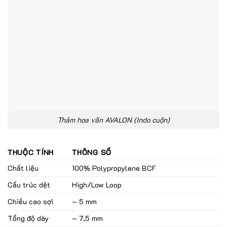
Thảm hoa văn AVALON (Indo cuộn)
THUỘC TÍNH
THÔNG SỐ
Chất liệu
100% Polypropylene BCF
Cấu trúc dệt
High/Low Loop
Chiều cao sợi
~ 5 mm
Tổng độ dày
~ 7,5 mm