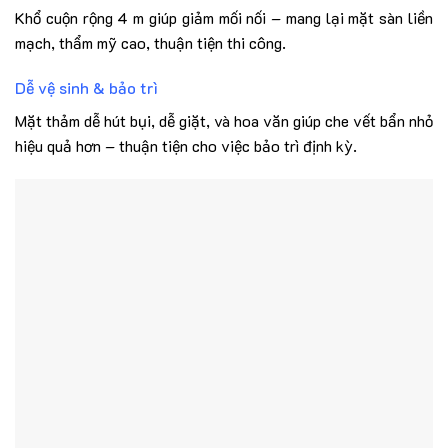
Khổ cuộn rộng 4 m giúp giảm mối nối – mang lại mặt sàn liền
mạch, thẩm mỹ cao, thuận tiện thi công.
Dễ vệ sinh & bảo trì
Mặt thảm dễ hút bụi, dễ giặt, và hoa văn giúp che vết bẩn nhỏ
hiệu quả hơn – thuận tiện cho việc bảo trì định kỳ.