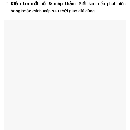
Kiểm tra mối nối & mép thảm
: Siết keo nếu phát hiện
bong hoặc cách mép sau thời gian dài dùng.