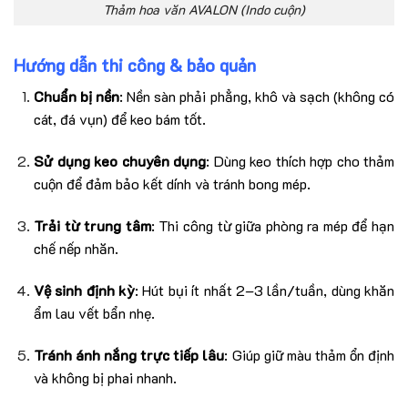
Thảm hoa văn AVALON (Indo cuộn)
Hướng dẫn thi công & bảo quản
Chuẩn bị nền
: Nền sàn phải phẳng, khô và sạch (không có
cát, đá vụn) để keo bám tốt.
Sử dụng keo chuyên dụng
: Dùng keo thích hợp cho thảm
cuộn để đảm bảo kết dính và tránh bong mép.
Trải từ trung tâm
: Thi công từ giữa phòng ra mép để hạn
chế nếp nhăn.
Vệ sinh định kỳ
: Hút bụi ít nhất 2–3 lần/tuần, dùng khăn
ẩm lau vết bẩn nhẹ.
Tránh ánh nắng trực tiếp lâu
: Giúp giữ màu thảm ổn định
và không bị phai nhanh.