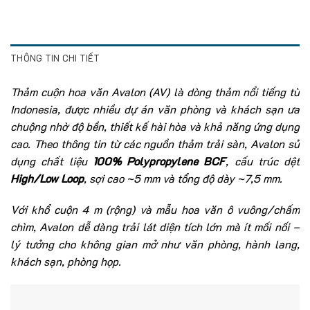
THÔNG TIN CHI TIẾT
Thảm cuộn hoa văn Avalon (AV) là dòng thảm nổi tiếng từ
Indonesia, được nhiều dự án văn phòng và khách sạn ưa
chuộng nhờ độ bền, thiết kế hài hòa và khả năng ứng dụng
cao. Theo thông tin từ các nguồn thảm trải sàn, Avalon sử
dụng chất liệu
100% Polypropylene BCF
, cấu trúc dệt
High/Low Loop
, sợi cao ~5 mm và tổng độ dày ~7,5 mm.
Với khổ cuộn 4 m (rộng) và mẫu hoa văn ô vuông/chấm
chìm, Avalon dễ dàng trải lát diện tích lớn mà ít mối nối –
lý tưởng cho không gian mở như văn phòng, hành lang,
khách sạn, phòng họp.