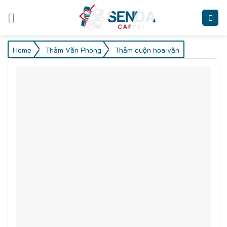
Skip
to
content
/
/
Home
Thảm Văn Phòng
Thảm cuộn hoa văn