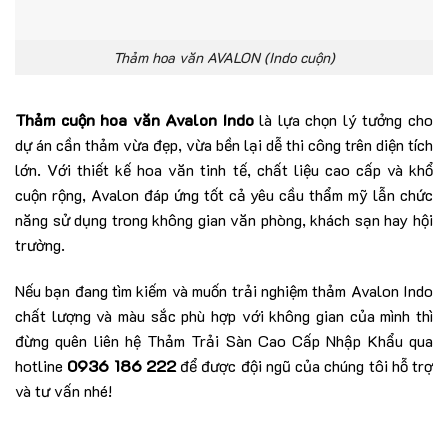
Thảm hoa văn AVALON (Indo cuộn)
Thảm cuộn hoa văn Avalon Indo
là lựa chọn lý tưởng cho
dự án cần thảm vừa đẹp, vừa bền lại dễ thi công trên diện tích
lớn. Với thiết kế hoa văn tinh tế, chất liệu cao cấp và khổ
cuộn rộng, Avalon đáp ứng tốt cả yêu cầu thẩm mỹ lẫn chức
năng sử dụng trong không gian văn phòng, khách sạn hay hội
trường.
Nếu bạn đang tìm kiếm và muốn trải nghiệm thảm Avalon Indo
chất lượng và màu sắc phù hợp với không gian của mình thì
đừng quên liên hệ Thảm Trải Sàn Cao Cấp Nhập Khẩu qua
hotline
0936 186 222
để được đội ngũ của chúng tôi hỗ trợ
và tư vấn nhé!