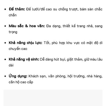
Đế thảm:
Đế lưới/đế cao su chống trượt, bám sàn chắc
chắn
Màu sắc & hoa văn:
Đa dạng, thiết kế trang nhã, sang
trọng
Khả năng chịu lực:
Tốt, phù hợp khu vực có mật độ di
chuyển cao
Khả năng vệ sinh:
Dễ dàng hút bụi, giặt thảm, giữ màu lâu
dài
Ứng dụng:
Khách sạn, văn phòng, hội trường, nhà hàng,
căn hộ cao cấp