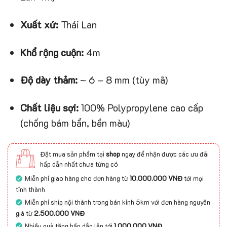
Xuất xứ:
Thái Lan
Khổ rộng cuộn:
4m
Độ dày thảm:
~ 6 – 8 mm (tùy mã)
Chất liệu sợi:
100% Polypropylene cao cấp
(chống bám bẩn, bền màu)
Đặt mua sản phẩm tại
shop
ngay để nhận được các ưu đãi
hấp dẫn nhất chưa từng có
Miễn phí giao hàng cho đơn hàng từ
10.000.000 VNĐ
tới mọi
tỉnh thành
Miễn phí ship nội thành trong bán kính 5km với đơn hàng nguyên
giá từ
2.500.000 VNĐ
Nhiều quà tặng hấp dẫn lên tới
1.000.000 VNĐ