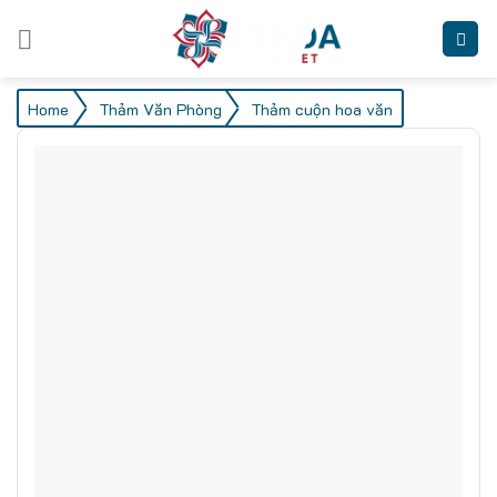
Skip
to
content
/
/
Home
Thảm Văn Phòng
Thảm cuộn hoa văn