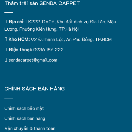
Thảm trải sàn SENDA CARPET
Địa chỉ
: LK222-DV06, Khu đất dịch vụ Đìa Lão, Mậu
Lương, Phường Kiến Hưng, TP.Hà Nội
Kho HCM:
92 Đ.Thạnh Lộc, An Phú Đông, TP.HCM
Điện thoại:
0936 186 222
sendacarpet@gmail.com
CHÍNH SÁCH BÁN HÀNG
Chính sách bảo mật
Chính sách bán hàng
Vận chuyển & thanh toán