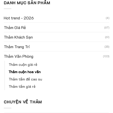
DANH MỤC SẢN PHẨM
Hot trend - 2026
(4)
Thảm Giá Rẻ
(67)
Thảm Khách Sạn
(61)
Thảm Trang Trí
(35)
Thảm Văn Phòng
(103)
Thảm cuộn giá rẻ
Thảm cuộn hoa văn
Thảm tấm đế cao su
Thảm tấm giá rẻ
CHUYỆN VỀ THẢM