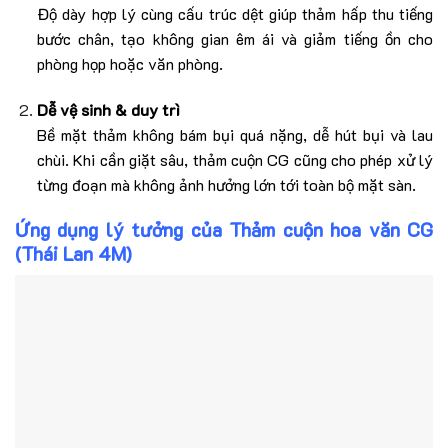
Độ dày hợp lý cùng cấu trúc dệt giúp thảm hấp thu tiếng
bước chân, tạo không gian êm ái và giảm tiếng ồn cho
phòng họp hoặc văn phòng.
Dễ vệ sinh & duy trì
Bề mặt thảm không bám bụi quá nặng, dễ hút bụi và lau
chùi. Khi cần giặt sâu, thảm cuộn CG cũng cho phép xử lý
từng đoạn mà không ảnh hưởng lớn tới toàn bộ mặt sàn.
Ứng dụng lý tưởng của Thảm cuộn hoa văn CG
(Thái Lan 4M)