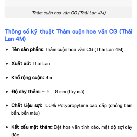
Thảm cuộn hoa văn CG (Thái Lan 4M)
Thông số kỹ thuật Thảm cuộn hoa văn CG (Thái
Lan 4M)
Tên sản phẩm:
Thảm cuộn hoa văn CG (Thái Lan 4M)
Xuất xứ:
Thái Lan
Khổ rộng cuộn:
4m
Độ dày thảm:
~ 6 – 8 mm (tùy mã)
Chất liệu sợi:
100% Polypropylene cao cấp (chống bám
bẩn, bền màu)
Kết cấu mặt thảm:
Dệt hoa văn tinh xảo, mật độ sợi dày
đặc