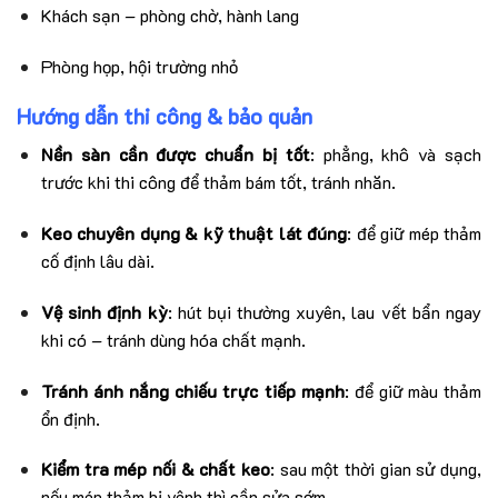
Khách sạn – phòng chờ, hành lang
Phòng họp, hội trường nhỏ
Hướng dẫn thi công & bảo quản
Nền sàn cần được chuẩn bị tốt
: phẳng, khô và sạch
trước khi thi công để thảm bám tốt, tránh nhăn.
Keo chuyên dụng & kỹ thuật lát đúng
: để giữ mép thảm
cố định lâu dài.
Vệ sinh định kỳ
: hút bụi thường xuyên, lau vết bẩn ngay
khi có – tránh dùng hóa chất mạnh.
Tránh ánh nắng chiếu trực tiếp mạnh
: để giữ màu thảm
ổn định.
Kiểm tra mép nối & chất keo
: sau một thời gian sử dụng,
nếu mép thảm bị vênh thì cần sửa sớm.