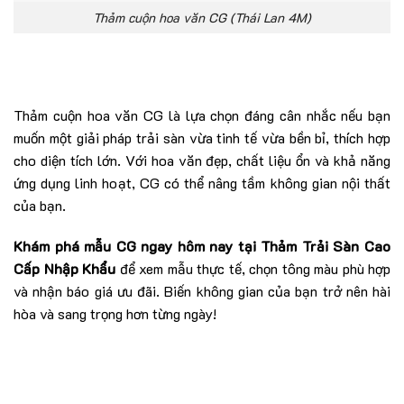
Thảm cuộn hoa văn CG (Thái Lan 4M)
Thảm cuộn hoa văn CG là lựa chọn đáng cân nhắc nếu bạn
muốn một giải pháp trải sàn vừa tinh tế vừa bền bỉ, thích hợp
cho diện tích lớn. Với hoa văn đẹp, chất liệu ổn và khả năng
ứng dụng linh hoạt, CG có thể nâng tầm không gian nội thất
của bạn.
Khám phá mẫu CG ngay hôm nay tại Thảm Trải Sàn Cao
Cấp Nhập Khẩu
để xem mẫu thực tế, chọn tông màu phù hợp
và nhận báo giá ưu đãi. Biến không gian của bạn trở nên hài
hòa và sang trọng hơn từng ngày!