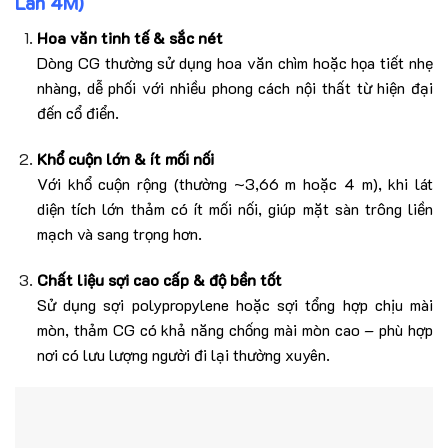
Lan 4M)
Hoa văn tinh tế & sắc nét
Dòng CG thường sử dụng hoa văn chìm hoặc họa tiết nhẹ
nhàng, dễ phối với nhiều phong cách nội thất từ hiện đại
đến cổ điển.
Khổ cuộn lớn & ít mối nối
Với khổ cuộn rộng (thường ~3,66 m hoặc 4 m), khi lát
diện tích lớn thảm có ít mối nối, giúp mặt sàn trông liền
mạch và sang trọng hơn.
Chất liệu sợi cao cấp & độ bền tốt
Sử dụng sợi polypropylene hoặc sợi tổng hợp chịu mài
mòn, thảm CG có khả năng chống mài mòn cao – phù hợp
nơi có lưu lượng người đi lại thường xuyên.