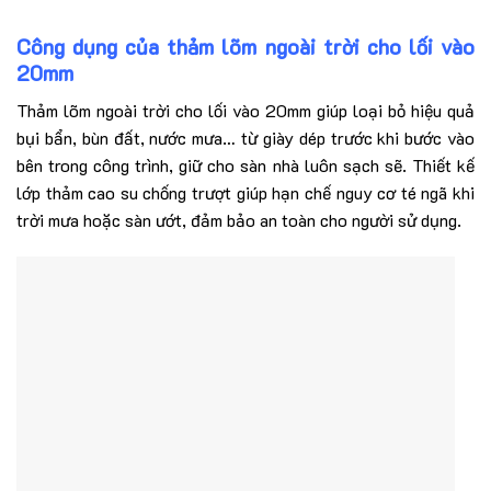
Công dụng của thảm lõm ngoài trời cho lối vào
20mm
Thảm lõm ngoài trời cho lối vào 20mm giúp loại bỏ hiệu quả
bụi bẩn, bùn đất, nước mưa… từ giày dép trước khi bước vào
bên trong công trình, giữ cho sàn nhà luôn sạch sẽ. Thiết kế
lớp thảm cao su chống trượt giúp hạn chế nguy cơ té ngã khi
trời mưa hoặc sàn ướt, đảm bảo an toàn cho người sử dụng.