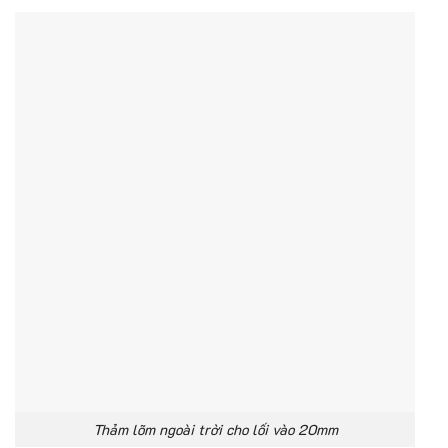
Thảm lõm ngoài trời cho lối vào 20mm