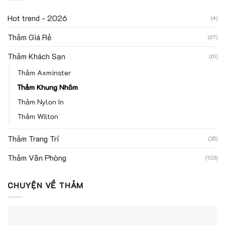
Hot trend - 2026
(4)
Thảm Giá Rẻ
(67)
Thảm Khách Sạn
(61)
Thảm Axminster
Thảm Khung Nhôm
Thảm Nylon In
Thảm Wilton
Thảm Trang Trí
(35)
Thảm Văn Phòng
(103)
CHUYỆN VỀ THẢM