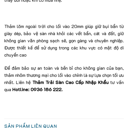
Thảm lõm ngoài trời cho lối vào 20mm giúp giữ bụi bẩn từ
giày dép, bảo vệ sàn nhà khỏi các vết bẩn, cát và đất, giữ
không gian văn phòng sạch sẽ, gọn gàng và chuyên nghiệp.
Được thiết kế để sử dụng trong các khu vực có mật độ di
chuyển cao
Để đảm bảo sự an toàn và bền bỉ cho không gian của bạn,
thảm nhôm thương mại cho lối vào chính là sự lựa chọn tối ưu
nhất. Liên hệ
Thảm Trải Sàn Cao Cấp Nhập Khẩu
tư vấn
qua
Hotline: 0936 186 222.
SẢN PHẨM LIÊN QUAN