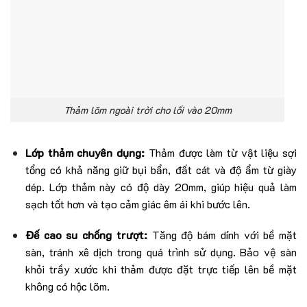
Thảm lõm ngoài trời cho lối vào 20mm
Lớp thảm chuyên dụng:
Thảm được làm từ vật liệu sợi
tổng có khả năng giữ bụi bẩn, đất cát và độ ẩm từ giày
dép. Lớp thảm này có độ dày 20mm, giúp hiệu quả làm
sạch tốt hơn và tạo cảm giác êm ái khi bước lên.
Đế cao su chống trượt:
Tăng độ bám dính với bề mặt
sàn, tránh xê dịch trong quá trình sử dụng. Bảo vệ sàn
khỏi trầy xước khi thảm được đặt trực tiếp lên bề mặt
không có hộc lõm.