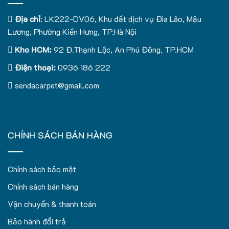
Địa chỉ
: LK222-DV06, Khu đất dịch vụ Đìa Lão, Mậu
Lương, Phường Kiến Hưng, TP.Hà Nội
Kho HCM:
92 Đ.Thạnh Lộc, An Phú Đông, TP.HCM
Điện thoại:
0936 186 222
sendacarpet@gmail.com
CHÍNH SÁCH BÁN HÀNG
Chính sách bảo mật
Chính sách bán hàng
Vận chuyển & thanh toán
Bảo hành đổi trả