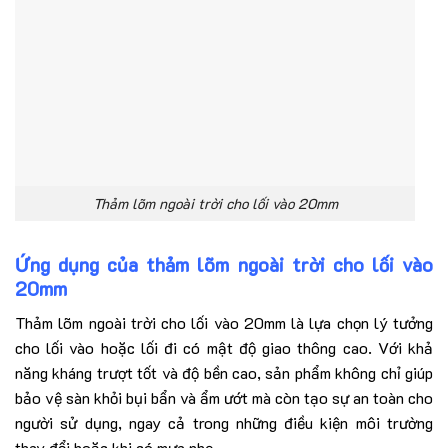
Thảm lõm ngoài trời cho lối vào 20mm
Ứng dụng của thảm
lõm ngoài trời cho lối vào
20mm
Thảm lõm ngoài trời cho lối vào 20mm là lựa chọn lý tưởng
cho lối vào hoặc lối đi có mật độ giao thông cao. Với khả
năng kháng trượt tốt và độ bền cao, sản phẩm không chỉ giúp
bảo vệ sàn khỏi bụi bẩn và ẩm ướt mà còn tạo sự an toàn cho
người sử dụng, ngay cả trong những điều kiện môi trường
thay đổi hoặc khi có mưa nhẹ.