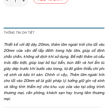
THÔNG TIN CHI TIẾT
Thiết kế với độ dày 20mm, thảm lõm ngoài trời cho lối vào
20mm vừa vặn để lắp đăth trong hộc lõm, giúp cố định
chắc chắn, không xê dịch khi sử dụng. Bề mặt thảm có cấu
trức đặc biệt, giúp loại bỏ bụi bẩn, bùn đất và hơi ẩm từ
giày dép trước khi bước vào trong, từ đó giảm thiểu chi phí
vệ sinh và bảo trì sàn. Chính vì vậy, Thảm lõm ngoài trời
cho lối vào 20mm sẽ là giải pháp lý tưởng giữ gìn vệ sinh
và tăng tính thẩm mỹ cho khu vực cửa vào tại công trình
thương mại, văn phòng, khách sạn hay trung tâm thương
mại.