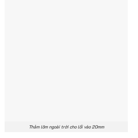
Thảm lõm ngoài trời cho lối vào 20mm