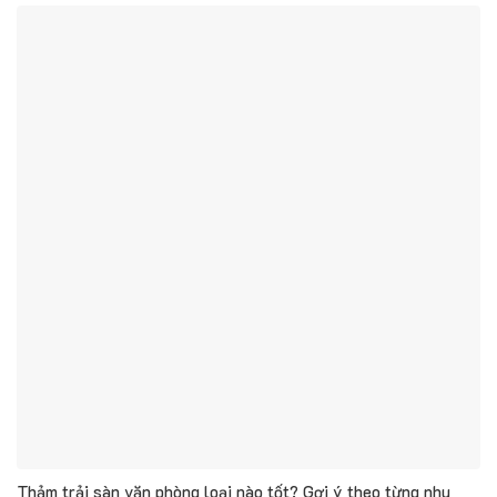
Thảm trải sàn văn phòng loại nào tốt? Gợi ý theo từng nhu