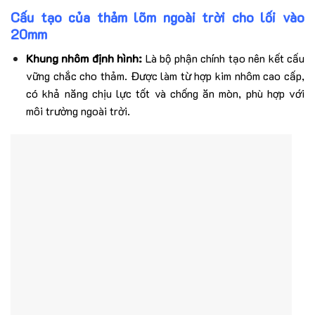
Cấu tạo của
thảm lõm ngoài trời cho lối vào
20mm
Khung nhôm định hình:
Là bộ phận chính tạo nên kết cấu
vững chắc cho thảm. Được làm từ hợp kim nhôm cao cấp,
có khả năng chịu lực tốt và chống ăn mòn, phù hợp với
môi trường ngoài trời.