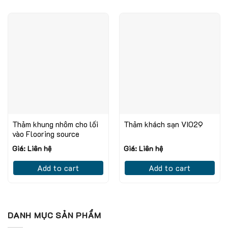
Thảm khung nhôm cho lối
Thảm khách sạn VI029
vào Flooring source
Giá: Liên hệ
Giá: Liên hệ
Add to cart
Add to cart
DANH MỤC SẢN PHẨM