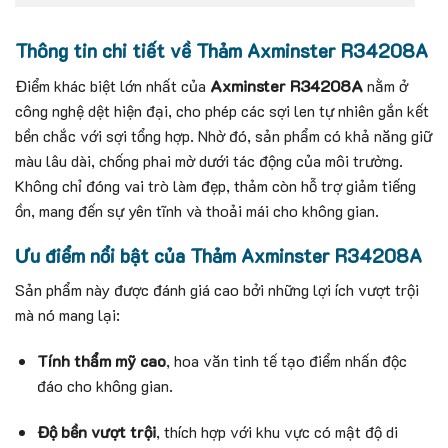
Thông tin chi tiết về Thảm Axminster R34208A
Điểm khác biệt lớn nhất của
Axminster R34208A
nằm ở
công nghệ dệt hiện đại, cho phép các sợi len tự nhiên gắn kết
bền chắc với sợi tổng hợp. Nhờ đó, sản phẩm có khả năng giữ
màu lâu dài, chống phai mờ dưới tác động của môi trường.
Không chỉ đóng vai trò làm đẹp, thảm còn hỗ trợ giảm tiếng
ồn, mang đến sự yên tĩnh và thoải mái cho không gian.
Ưu điểm nổi bật của Thảm Axminster R34208A
Sản phẩm này được đánh giá cao bởi những lợi ích vượt trội
mà nó mang lại:
Tính thẩm mỹ cao
, hoa văn tinh tế tạo điểm nhấn độc
đáo cho không gian.
Độ bền vượt trội
, thích hợp với khu vực có mật độ di