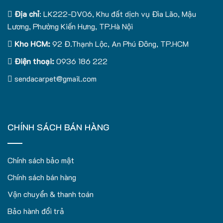
Địa chỉ
: LK222-DV06, Khu đất dịch vụ Đìa Lão, Mậu
Lương, Phường Kiến Hưng, TP.Hà Nội
Kho HCM:
92 Đ.Thạnh Lộc, An Phú Đông, TP.HCM
Điện thoại:
0936 186 222
sendacarpet@gmail.com
CHÍNH SÁCH BÁN HÀNG
Chính sách bảo mật
Chính sách bán hàng
Vận chuyển & thanh toán
Bảo hành đổi trả