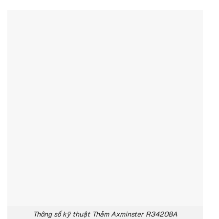
Thông số kỹ thuật Thảm Axminster R34208A