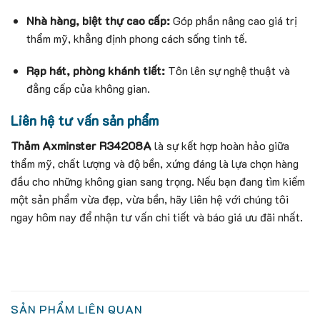
Nhà hàng, biệt thự cao cấp:
Góp phần nâng cao giá trị
thẩm mỹ, khẳng định phong cách sống tinh tế.
Rạp hát, phòng khánh tiết:
Tôn lên sự nghệ thuật và
đẳng cấp của không gian.
Liên hệ tư vấn sản phẩm
Thảm Axminster R34208A
là sự kết hợp hoàn hảo giữa
thẩm mỹ, chất lượng và độ bền, xứng đáng là lựa chọn hàng
đầu cho những không gian sang trọng. Nếu bạn đang tìm kiếm
một sản phẩm vừa đẹp, vừa bền, hãy liên hệ với chúng tôi
ngay hôm nay để nhận tư vấn chi tiết và báo giá ưu đãi nhất.
SẢN PHẨM LIÊN QUAN