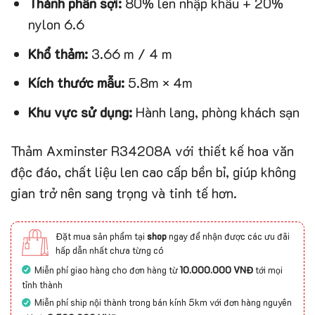
Thành phần sợi:
80% len nhập khẩu + 20%
nylon 6.6
Khổ thảm:
3.66 m / 4 m
Kích thước mẫu:
5.8m × 4m
Khu vực sử dụng:
Hành lang, phòng khách sạn
Thảm Axminster R34208A với thiết kế hoa văn
độc đáo, chất liệu len cao cấp bền bỉ, giúp không
gian trở nên sang trọng và tinh tế hơn.
Đặt mua sản phẩm tại
shop
ngay để nhận được các ưu đãi
hấp dẫn nhất chưa từng có
Miễn phí giao hàng cho đơn hàng từ
10.000.000 VNĐ
tới mọi
tỉnh thành
Miễn phí ship nội thành trong bán kính 5km với đơn hàng nguyên