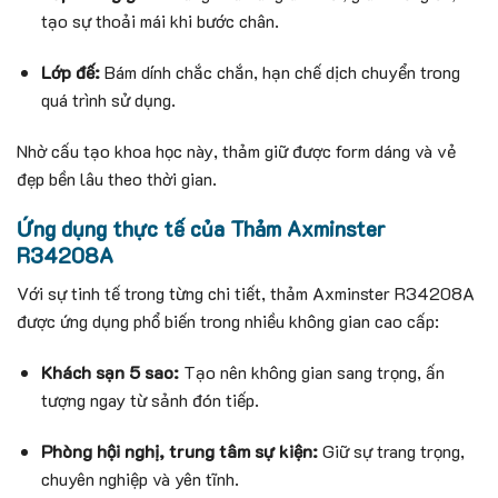
tạo sự thoải mái khi bước chân.
Lớp đế:
Bám dính chắc chắn, hạn chế dịch chuyển trong
quá trình sử dụng.
Nhờ cấu tạo khoa học này, thảm giữ được form dáng và vẻ
đẹp bền lâu theo thời gian.
Ứng dụng thực tế của Thảm Axminster
R34208A
Với sự tinh tế trong từng chi tiết, thảm Axminster R34208A
được ứng dụng phổ biến trong nhiều không gian cao cấp:
Khách sạn 5 sao:
Tạo nên không gian sang trọng, ấn
tượng ngay từ sảnh đón tiếp.
Phòng hội nghị, trung tâm sự kiện:
Giữ sự trang trọng,
chuyên nghiệp và yên tĩnh.