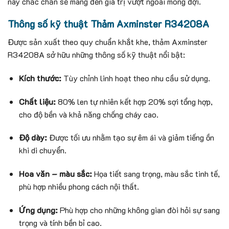
này chắc chắn sẽ mang đến giá trị vượt ngoài mong đợi.
Thông số kỹ thuật Thảm Axminster R34208A
Được sản xuất theo quy chuẩn khắt khe, thảm Axminster
R34208A sở hữu những thông số kỹ thuật nổi bật:
Kích thước:
Tùy chỉnh linh hoạt theo nhu cầu sử dụng.
Chất liệu:
80% len tự nhiên kết hợp 20% sợi tổng hợp,
cho độ bền và khả năng chống cháy cao.
Độ dày:
Được tối ưu nhằm tạo sự êm ái và giảm tiếng ồn
khi di chuyển.
Hoa văn – màu sắc:
Họa tiết sang trọng, màu sắc tinh tế,
phù hợp nhiều phong cách nội thất.
Ứng dụng:
Phù hợp cho những không gian đòi hỏi sự sang
trọng và tính bền bỉ cao.