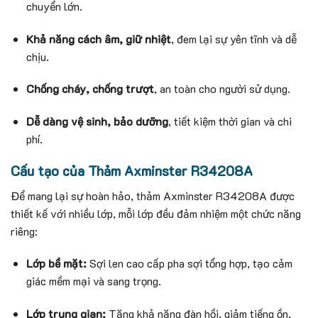
chuyển lớn.
Khả năng cách âm, giữ nhiệt
, đem lại sự yên tĩnh và dễ
chịu.
Chống cháy, chống trượt
, an toàn cho người sử dụng.
Dễ dàng vệ sinh, bảo dưỡng
, tiết kiệm thời gian và chi
phí.
Cấu tạo của Thảm Axminster R34208A
Để mang lại sự hoàn hảo, thảm Axminster R34208A được
thiết kế với nhiều lớp, mỗi lớp đều đảm nhiệm một chức năng
riêng:
Lớp bề mặt:
Sợi len cao cấp pha sợi tổng hợp, tạo cảm
giác mềm mại và sang trọng.
Lớp trung gian:
Tăng khả năng đàn hồi, giảm tiếng ồn,