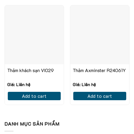
Thảm khách sạn VI029
Thảm Axminster R24061Y
Giá: Liên hệ
Giá: Liên hệ
Add to cart
Add to cart
DANH MỤC SẢN PHẨM