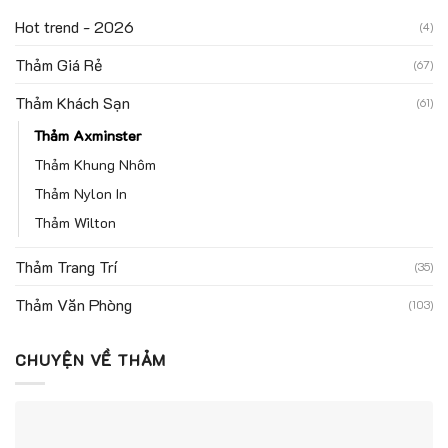
Hot trend - 2026
(4)
Thảm Giá Rẻ
(67)
Thảm Khách Sạn
(61)
Thảm Axminster
Thảm Khung Nhôm
Thảm Nylon In
Thảm Wilton
Thảm Trang Trí
(35)
Thảm Văn Phòng
(103)
CHUYỆN VỀ THẢM