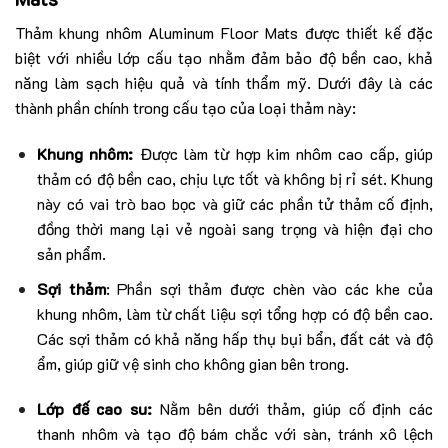
Thảm khung nhôm Aluminum Floor Mats được thiết kế đặc
biệt với nhiều lớp cấu tạo nhằm đảm bảo độ bền cao, khả
năng làm sạch hiệu quả và tính thẩm mỹ. Dưới đây là các
thành phần chính trong cấu tạo của loại thảm này:
Khung nhôm:
Được làm từ hợp kim nhôm cao cấp, giúp
thảm có độ bền cao, chịu lực tốt và không bị rỉ sét. Khung
này có vai trò bao bọc và giữ các phần tử thảm cố định,
đồng thời mang lại vẻ ngoài sang trọng và hiện đại cho
sản phẩm.
Sợi thảm
: Phần sợi thảm được chèn vào các khe của
khung nhôm, làm từ chất liệu sợi tổng hợp có độ bền cao.
Các sợi thảm có khả năng hấp thụ bụi bẩn, đất cát và độ
ẩm, giúp giữ vệ sinh cho không gian bên trong.
Lớp đế cao su:
Nằm bên dưới thảm, giúp cố định các
thanh nhôm và tạo độ bám chắc với sàn, tránh xô lệch