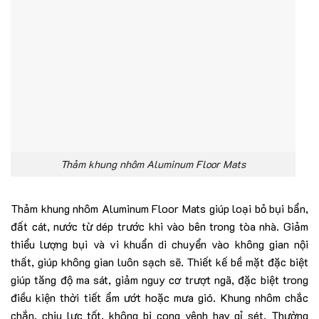
Thảm khung nhôm Aluminum Floor Mats
Thảm khung nhôm Aluminum Floor Mats giúp loại bỏ bụi bẩn,
đất cát, nước từ dép trước khi vào bên trong tòa nhà. Giảm
thiểu lượng bụi và vi khuẩn di chuyển vào không gian nội
thất, giúp không gian luôn sạch sẽ. Thiết kế bề mặt đặc biệt
giúp tăng độ ma sát, giảm nguy cơ trượt ngã, đặc biệt trong
điều kiện thời tiết ẩm ướt hoặc mưa gió. Khung nhôm chắc
chắn, chịu lực tốt, không bị cong vênh hay gỉ sét. Thường