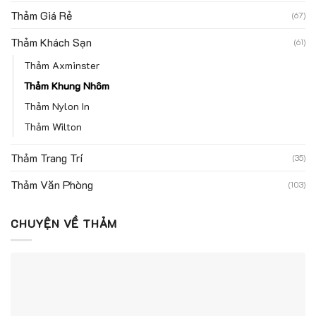
Thảm Giá Rẻ
(67)
Thảm Khách Sạn
(61)
Thảm Axminster
Thảm Khung Nhôm
Thảm Nylon In
Thảm Wilton
Thảm Trang Trí
(35)
Thảm Văn Phòng
(103)
CHUYỆN VỀ THẢM