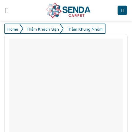
Skip
to
content
/
/
Home
Thảm Khách Sạn
Thảm Khung Nhôm