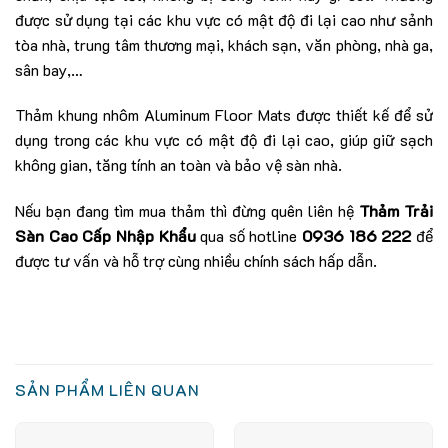
được sử dụng tại các khu vực có mật độ đi lại cao như sảnh
tòa nhà, trung tâm thương mại, khách sạn, văn phòng, nhà ga,
sân bay,…
Thảm khung nhôm Aluminum Floor Mats được thiết kế để sử
dụng trong các khu vực có mật độ đi lại cao, giúp giữ sạch
không gian, tăng tính an toàn và bảo vệ sàn nhà.
Nếu bạn đang tìm mua thảm thì đừng quên liên hệ
Thảm Trải
Sàn Cao Cấp Nhập Khẩu
qua số hotline
0936 186 222
để
được tư vấn và hỗ trợ cùng nhiều chính sách hấp dẫn.
SẢN PHẨM LIÊN QUAN