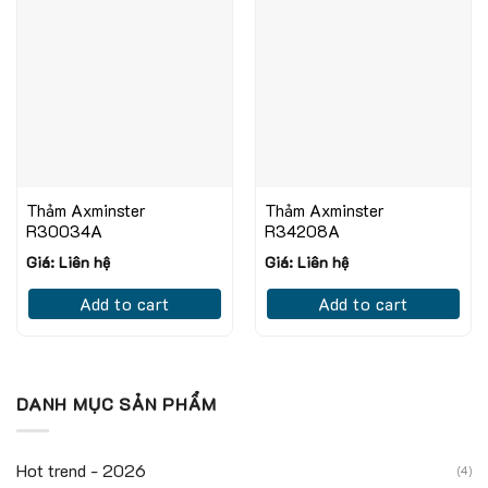
Thảm Axminster
Thảm Axminster
R30034A
R34208A
Giá: Liên hệ
Giá: Liên hệ
Add to cart
Add to cart
DANH MỤC SẢN PHẨM
Hot trend - 2026
(4)