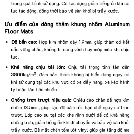
trong quá trình sử dụng. Có tác dụng giảm tiếng ồn khi có
lực tác động, đồng thời bảo vệ sàn khỏi bị trầy xước.
Ưu điểm của dòng thảm khung nhôm Aluminum
Floor Mats
Độ bền cao:
Hợp kim nhôm dày 1.9mm, giúp thảm có kết
cấu vững chắc, không bị cong vênh hay móp méo khi chịu
lực.
Khả năng chịu tải lớn:
Chịu tải trọng tĩnh lên đến
3800kg/m², đảm bảo thảm không bị biến dạng ngay cả
khi sử dụng tại các khu vực có xe đẩy hàng, xe kéo hành
lý hoặc lăn tiêu chuẩn.
Chống trơn trượt hiệu quả:
Chiều cao chân đế hợp kim
nhôm 13.5mm, giúp tạo độ bám tốt, hạn chế nguy cơ trơn
trượt. Lớp cao su tại các khe rãnh dưới đế có khả năng
chống trơn, giảm tiếng ồn khi di chuyển và bảo vệ sàn khỏi
trầy xước. Bề mặt chèn tấm lót vinyl giúp gia tăng độ ma