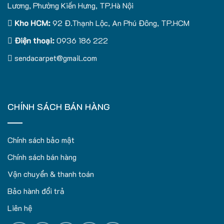
Lương, Phường Kiến Hưng, TP.Hà Nội
Kho HCM:
92 Đ.Thạnh Lộc, An Phú Đông, TP.HCM
Điện thoại:
0936 186 222
sendacarpet@gmail.com
CHÍNH SÁCH BÁN HÀNG
Chính sách bảo mật
Chính sách bán hàng
Vận chuyển & thanh toán
Bảo hành đổi trả
Liên hệ