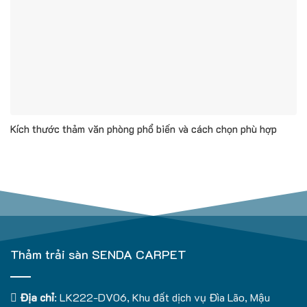
Kích thước thảm văn phòng phổ biến và cách chọn phù hợp
Thảm trải sàn SENDA CARPET
Địa chỉ
: LK222-DV06, Khu đất dịch vụ Đìa Lão, Mậu