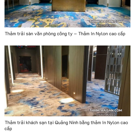
Thảm trải sàn văn phòng công ty – Thảm In Nylon cao cấp
Thảm trải khách sạn tại Quảng Ninh bằng thảm In Nylon cao
cấp