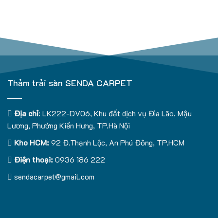
Thảm trải sàn SENDA CARPET
Địa chỉ
: LK222-DV06, Khu đất dịch vụ Đìa Lão, Mậu
Lương, Phường Kiến Hưng, TP.Hà Nội
Kho HCM:
92 Đ.Thạnh Lộc, An Phú Đông, TP.HCM
Điện thoại:
0936 186 222
sendacarpet@gmail.com