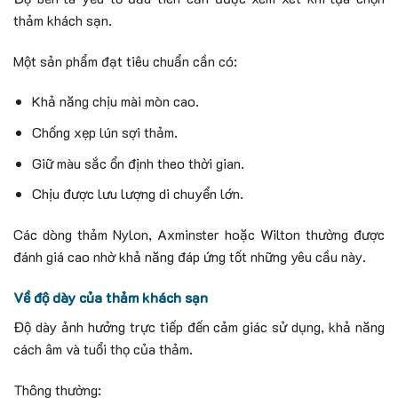
thảm khách sạn.
Một sản phẩm đạt tiêu chuẩn cần có:
Khả năng chịu mài mòn cao.
Chống xẹp lún sợi thảm.
Giữ màu sắc ổn định theo thời gian.
Chịu được lưu lượng di chuyển lớn.
Các dòng thảm Nylon, Axminster hoặc Wilton thường được
đánh giá cao nhờ khả năng đáp ứng tốt những yêu cầu này.
Về độ dày của thảm khách sạn
Độ dày ảnh hưởng trực tiếp đến cảm giác sử dụng, khả năng
cách âm và tuổi thọ của thảm.
Thông thường: