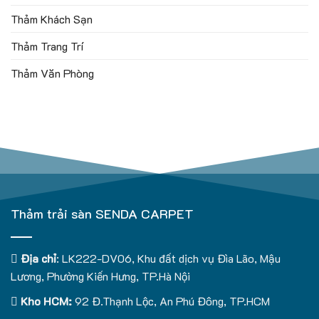
Thảm Khách Sạn
Thảm Trang Trí
Thảm Văn Phòng
Thảm trải sàn SENDA CARPET
Địa chỉ
: LK222-DV06, Khu đất dịch vụ Đìa Lão, Mậu
Lương, Phường Kiến Hưng, TP.Hà Nội
Kho HCM:
92 Đ.Thạnh Lộc, An Phú Đông, TP.HCM