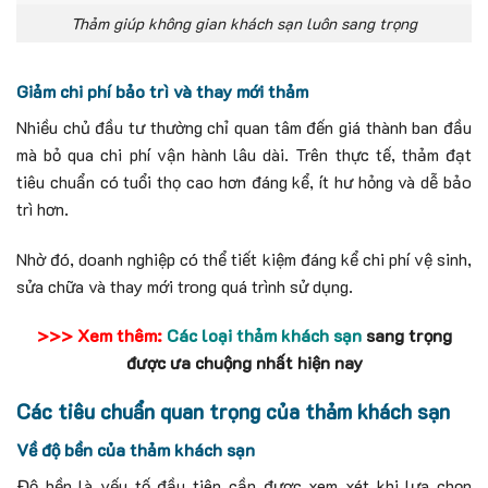
Thảm giúp không gian khách sạn luôn sang trọng
Giảm chi phí bảo trì và thay mới thảm
Nhiều chủ đầu tư thường chỉ quan tâm đến giá thành ban đầu
mà bỏ qua chi phí vận hành lâu dài. Trên thực tế, thảm đạt
tiêu chuẩn có tuổi thọ cao hơn đáng kể, ít hư hỏng và dễ bảo
trì hơn.
Nhờ đó, doanh nghiệp có thể tiết kiệm đáng kể chi phí vệ sinh,
sửa chữa và thay mới trong quá trình sử dụng.
>>> Xem thêm:
Các loại thảm khách sạn
sang trọng
được ưa chuộng nhất hiện nay
Các tiêu chuẩn quan trọng của thảm khách sạn
Về độ bền của thảm khách sạn
Độ bền là yếu tố đầu tiên cần được xem xét khi lựa chọn