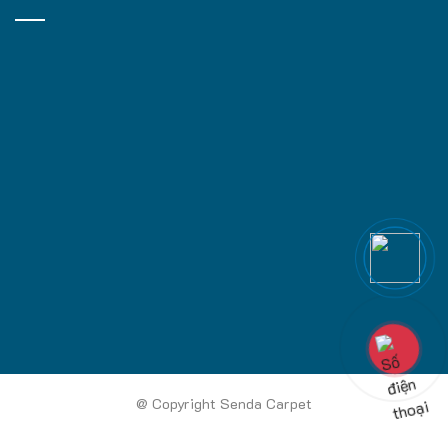
@ Copyright Senda Carpet