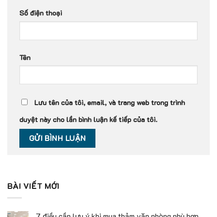
Số điện thoại
Tên
Lưu tên của tôi, email, và trang web trong trình
duyệt này cho lần bình luận kế tiếp của tôi.
BÀI VIẾT MỚI
7 điều cần lưu ý khi mua thảm văn phòng phù hợp