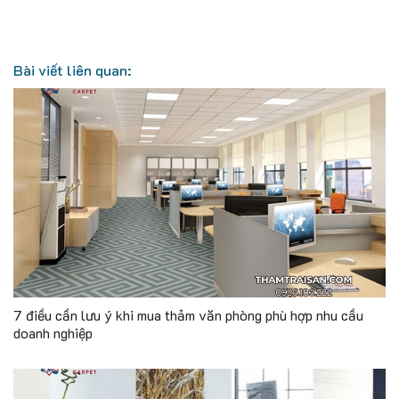
Bài viết liên quan:
7 điều cần lưu ý khi mua thảm văn phòng phù hợp nhu cầu
doanh nghiệp