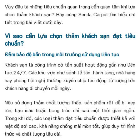
Vậy đâu là những tiêu chuẩn quan trọng cần quan tâm khi lựa
chọn thảm khách sạn? Hãy cùng Senda Carpet tìm hiểu chi
tiết trong bài viết dưới đây.
Vì sao cần lựa chọn thảm khách sạn đạt tiêu
chuẩn?
Đảm bảo độ bền trong môi trường sử dụng liên tục
Khách sạn là công trình có tần suất hoạt động gần như liên
tục 24/7. Các khu vực như sảnh lễ tân, hành lang, nhà hàng
hay phòng hội nghị thường xuyên chịu tác động từ lượng lớn
khách hàng di chuyển mỗi ngày.
Nếu sử dụng thảm chất lượng thấp, sản phẩm rất dễ bị xẹp
lún, bạc màu hoặc bong tróc chỉ sau một thời gian ngắn.
Trong khi đó, các loại thảm đạt tiêu chuẩn được thiết kế với
mật độ sợi cao, khả năng chống mài mòn tốt, giúp duy trì hình
thức và chất lượng lâu dài.