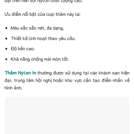
đại trên nền sợi Nylon chất lượng cao.
Ưu điểm nổi bật của loại thảm này là:
Màu sắc sắc nét, đa dạng.
Thiết kế linh hoạt theo yêu cầu.
Độ bền cao.
Khả năng chống mài mòn tốt.
Thảm Nylon In
thường được sử dụng tại các khách sạn hiện
đại, trung tâm hội nghị hoặc khu vực cần tạo điểm nhấn về
hình ảnh.