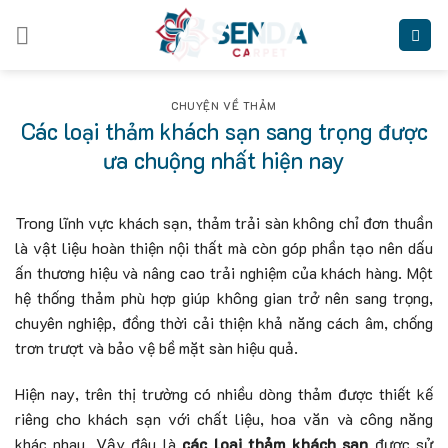
Skip
to
content
CHUYỆN VỀ THẢM
Các loại thảm khách sạn sang trọng được
ưa chuộng nhất hiện nay
Trong lĩnh vực khách sạn, thảm trải sàn không chỉ đơn thuần
là vật liệu hoàn thiện nội thất mà còn góp phần tạo nên dấu
ấn thương hiệu và nâng cao trải nghiệm của khách hàng. Một
hệ thống thảm phù hợp giúp không gian trở nên sang trọng,
chuyên nghiệp, đồng thời cải thiện khả năng cách âm, chống
trơn trượt và bảo vệ bề mặt sàn hiệu quả.
Hiện nay, trên thị trường có nhiều dòng thảm được thiết kế
riêng cho khách sạn với chất liệu, hoa văn và công năng
khác nhau. Vậy đâu là
các loại thảm khách sạn
được sử