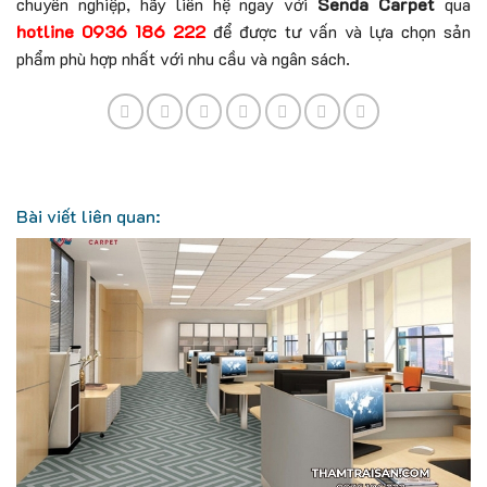
chuyên nghiệp, hãy liên hệ ngay với
Senda Carpet
qua
hotline 0936 186 222
để được tư vấn và lựa chọn sản
phẩm phù hợp nhất với nhu cầu và ngân sách.
Bài viết liên quan: