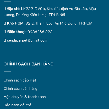
Địa chỉ
: LK222-DV06, Khu đất dịch vụ Đìa Lão, Mậu
Lương, Phường Kiến Hưng, TP.Hà Nội
Kho HCM:
92 Đ.Thạnh Lộc, An Phú Đông, TP.HCM
Điện thoại:
0936 186 222
sendacarpet@gmail.com
CHÍNH SÁCH BÁN HÀNG
Chính sách bảo mật
Chính sách bán hàng
Vận chuyển & thanh toán
Bảo hành đổi trả