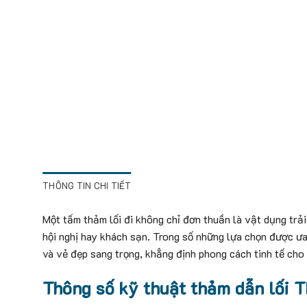
THÔNG TIN CHI TIẾT
Một tấm thảm lối đi không chỉ đơn thuần là vật dụng trải
hội nghị hay khách sạn. Trong số những lựa chọn được ư
và vẻ đẹp sang trọng, khẳng định phong cách tinh tế cho t
Thông số kỹ thuật thảm dẫn lối 