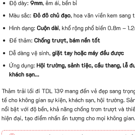
Độ dày:
9mm
, êm ái, bền bỉ
Màu sắc:
Đỏ đô chủ đạo
, hoa văn viền kem sang 
Hình dạng:
Cuộn dài
, khổ rộng phổ biến 0.8m – 1.
Đế thảm:
Chống trượt, bám nền tốt
Dễ dàng vệ sinh,
giặt tay hoặc máy đều được
Ứng dụng:
Hội trường, sảnh tiệc, cầu thang, lễ đ
khách sạn…
Thảm trải lối đi TDL 139 mang đến vẻ đẹp sang trọng
tế cho không gian sự kiện, khách sạn, hội trường. S
nổi bật với độ bền, khả năng chống trơn trượt và thi
hiện đại, tạo điểm nhấn ấn tượng cho mọi không gian