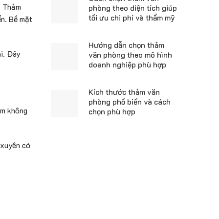
p. Thảm
phòng theo diện tích giúp
tối ưu chi phí và thẩm mỹ
ển. Bề mặt
Hướng dẫn chọn thảm
i. Đây
văn phòng theo mô hình
doanh nghiệp phù hợp
Kích thước thảm văn
phòng phổ biến và cách
ảm không
chọn phù hợp
 xuyên có