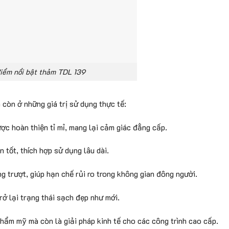
iểm nổi bật thảm TDL 139
còn ở những giá trị sử dụng thực tế:
ược hoàn thiện tỉ mỉ, mang lại cảm giác đẳng cấp.
 tốt, thích hợp sử dụng lâu dài.
g trượt, giúp hạn chế rủi ro trong không gian đông người.
rở lại trạng thái sạch đẹp như mới.
hẩm mỹ mà còn là giải pháp kinh tế cho các công trình cao cấp.