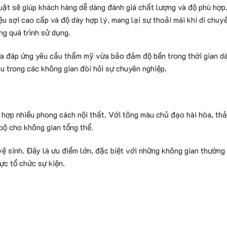
uật sẽ giúp khách hàng dễ dàng đánh giá chất lượng và độ phù hợ
ệu sợi cao cấp và độ dày hợp lý, mang lại sự thoải mái khi di chuy
g quá trình sử dụng.
a đáp ứng yêu cầu thẩm mỹ vừa bảo đảm độ bền trong thời gian dà
u trong các không gian đòi hỏi sự chuyên nghiệp.
 hợp nhiều phong cách nội thất. Với tông màu chủ đạo hài hòa, th
 bộ cho không gian tổng thể.
ệ sinh. Đây là ưu điểm lớn, đặc biệt với những không gian thường
ực tổ chức sự kiện.