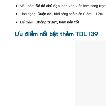
Màu sắc:
Đỏ đô chủ đạo
, hoa văn viền kem sang trọn
Hình dạng:
Cuộn dài
, khổ rộng phổ biến 0.8m – 1.2m
Đế thảm:
Chống trượt, bám nền tốt
Ưu điểm nổi bật thảm TDL 139