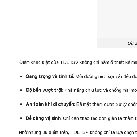
Ưu đ
Điểm khác biệt của TDL 139 không chỉ nằm ở thiết kế mà 
Sang trọng và tinh tế
: Mỗi đường nét, sợi vải đều đ
Độ bền vượt trội
: Khả năng chịu lực và chống mài mòn
An toàn khi di chuyển
: Bề mặt thảm được xử lý chốn
Dễ dàng vệ sinh
: Chỉ cần thao tác đơn giản là thảm t
Nhờ những ưu điểm trên, TDL 139 không chỉ là lựa chọn t