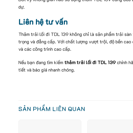
dự.
Liên hệ tư vấn
Thảm trải lối đi TDL 139 không chỉ là sản phẩm trải sàn 
trọng và đẳng cấp. Với chất lượng vượt trội, độ bền cao c
và các công trình cao cấp.
Nếu bạn đang tìm kiếm
thảm trải lối đi TDL 139
chính hã
tiết và báo giá nhanh chóng.
SẢN PHẨM LIÊN QUAN