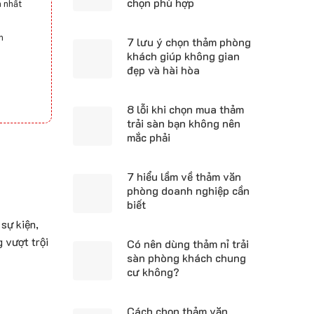
chọn phù hợp
 nhất
h
7 lưu ý chọn thảm phòng
khách giúp không gian
đẹp và hài hòa
8 lỗi khi chọn mua thảm
trải sàn bạn không nên
mắc phải
7 hiểu lầm về thảm văn
phòng doanh nghiệp cần
biết
sự kiện,
 vượt trội
Có nên dùng thảm nỉ trải
sàn phòng khách chung
cư không?
Cách chọn thảm văn