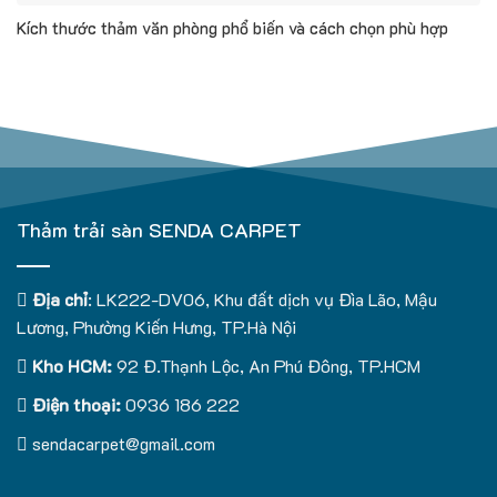
Kích thước thảm văn phòng phổ biến và cách chọn phù hợp
Thảm trải sàn SENDA CARPET
Địa chỉ
: LK222-DV06, Khu đất dịch vụ Đìa Lão, Mậu
Lương, Phường Kiến Hưng, TP.Hà Nội
Kho HCM:
92 Đ.Thạnh Lộc, An Phú Đông, TP.HCM
Điện thoại:
0936 186 222
sendacarpet@gmail.com