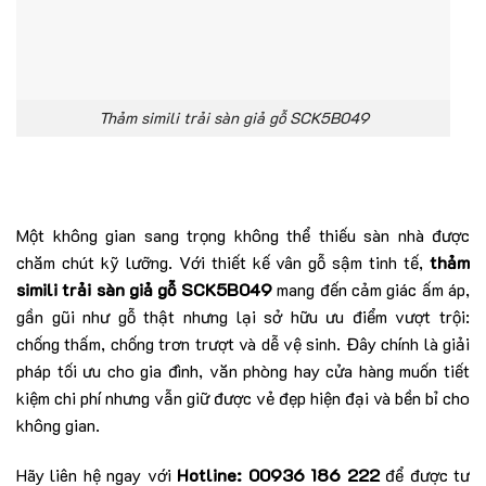
Thảm simili trải sàn giả gỗ SCK5B049
Một không gian sang trọng không thể thiếu sàn nhà được
chăm chút kỹ lưỡng. Với thiết kế vân gỗ sậm tinh tế,
thảm
simili trải sàn giả gỗ SCK5B049
mang đến cảm giác ấm áp,
gần gũi như gỗ thật nhưng lại sở hữu ưu điểm vượt trội:
chống thấm, chống trơn trượt và dễ vệ sinh. Đây chính là giải
pháp tối ưu cho gia đình, văn phòng hay cửa hàng muốn tiết
kiệm chi phí nhưng vẫn giữ được vẻ đẹp hiện đại và bền bỉ cho
không gian.
Hãy liên hệ ngay với
Hotline:
00936 186 222
để được tư