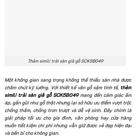
Thảm simili trải sàn giả gỗ SCK5B049
Một không gian sang trọng không thể thiếu sàn nhà được
chăm chút kỹ lưỡng. Với thiết kế vân gỗ sậm tinh tế,
thảm
simili trải sàn giả gỗ SCK5B049
mang đến cảm giác ấm
áp, gần gũi như gỗ thật nhưng lại sở hữu ưu điểm vượt trội:
chống thấm, chống trơn trượt và dễ vệ sinh. Đây chính là
giải pháp tối ưu cho gia đình, văn phòng hay cửa hàng
muốn tiết kiệm chi phí nhưng vẫn giữ được vẻ đẹp hiện đại
và bền bỉ cho không gian.