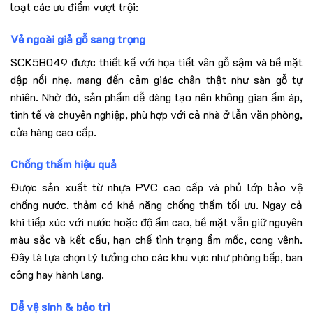
loạt các ưu điểm vượt trội:
Vẻ ngoài giả gỗ sang trọng
SCK5B049 được thiết kế với họa tiết vân gỗ sậm và bề mặt
dập nổi nhẹ, mang đến cảm giác chân thật như sàn gỗ tự
nhiên. Nhờ đó, sản phẩm dễ dàng tạo nên không gian ấm áp,
tinh tế và chuyên nghiệp, phù hợp với cả nhà ở lẫn văn phòng,
cửa hàng cao cấp.
Chống thấm hiệu quả
Được sản xuất từ nhựa PVC cao cấp và phủ lớp bảo vệ
chống nước, thảm có khả năng chống thấm tối ưu. Ngay cả
khi tiếp xúc với nước hoặc độ ẩm cao, bề mặt vẫn giữ nguyên
màu sắc và kết cấu, hạn chế tình trạng ẩm mốc, cong vênh.
Đây là lựa chọn lý tưởng cho các khu vực như phòng bếp, ban
công hay hành lang.
Dễ vệ sinh & bảo trì