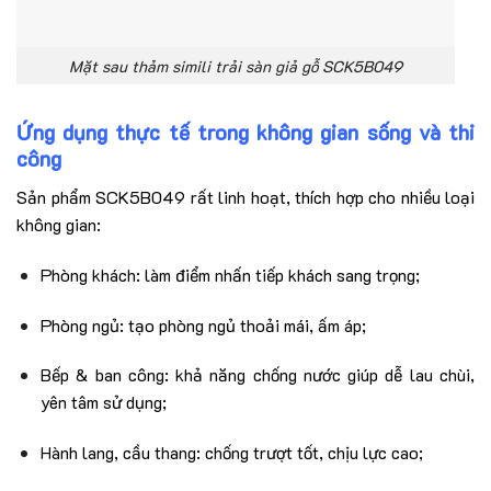
Mặt sau thảm simili trải sàn giả gỗ SCK5B049
Ứng dụng thực tế trong không gian sống và thi
công
Sản phẩm SCK5B049 rất linh hoạt, thích hợp cho nhiều loại
không gian:
Phòng khách: làm điểm nhấn tiếp khách sang trọng;
Phòng ngủ: tạo phòng ngủ thoải mái, ấm áp;
Bếp & ban công: khả năng chống nước giúp dễ lau chùi,
yên tâm sử dụng;
Hành lang, cầu thang: chống trượt tốt, chịu lực cao;