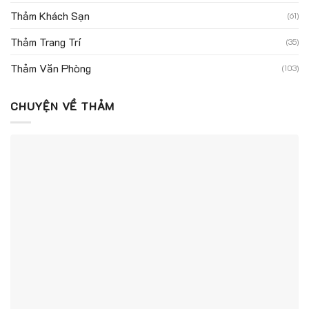
Thảm Khách Sạn
(61)
Thảm Trang Trí
(35)
Thảm Văn Phòng
(103)
CHUYỆN VỀ THẢM