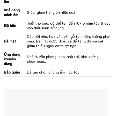
ẩm
Khả năng
Giúp giảm tiếng ồn hiệu quả.
cách âm
Tuổi thọ cao, có thể lên đến 10-15 năm tùy thuộc
Độ bền
vào điều kiện sử dụng
Dập nổi nhẹ, hoa văn vân gỗ tự nhiên, không phai
Bề mặt
màu. Bề mặt được thiết kế để tăng độ ma sát,
giảm thiểu nguy cơ trượt ngã
Ứng dụng
Nhà ở, văn phòng, spa, nhà trẻ, kho xưởng,
khuyên
showroom…
dùng
Bảo quản
Dễ lau chùi, chống ẩm mốc tốt