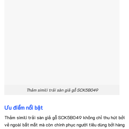
Thảm simili trải sàn giả gỗ SCK5B049
Ưu điểm nổi bật
Thảm simili trải sàn giả gỗ SCK5B049 không chỉ thu hút bởi
vẻ ngoài bắt mắt mà còn chinh phục người tiêu dùng bởi hàng