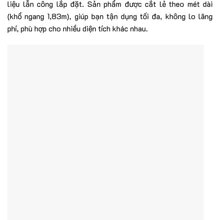
liệu lẫn công lắp đặt. Sản phẩm được cắt lẻ theo mét dài
(khổ ngang 1,83m), giúp bạn tận dụng tối đa, không lo lãng
phí, phù hợp cho nhiều diện tích khác nhau.