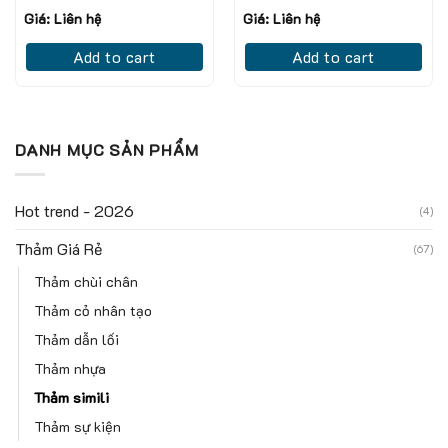
Giá: Liên hệ
Giá: Liên hệ
Add to cart
Add to cart
DANH MỤC SẢN PHẨM
Hot trend - 2026
(4)
Thảm Giá Rẻ
(67)
Thảm chùi chân
Thảm cỏ nhân tạo
Thảm dẫn lối
Thảm nhựa
Thảm simili
Thảm sự kiện