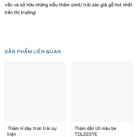
vấn và sở hữu những mẫu thảm simili trải sàn giả gỗ hot nhất
trên thị trường!
SẢN PHẨM LIÊN QUAN
Thảm nỉ dày trơn trải sự
Thảm dẫn lối màu be
kiện
TDL223YE