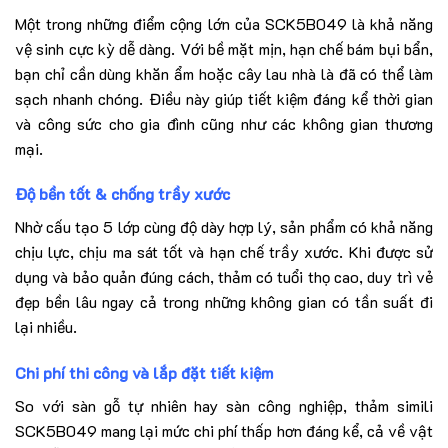
Một trong những điểm cộng lớn của SCK5B049 là khả năng
vệ sinh cực kỳ dễ dàng. Với bề mặt mịn, hạn chế bám bụi bẩn,
bạn chỉ cần dùng khăn ẩm hoặc cây lau nhà là đã có thể làm
sạch nhanh chóng. Điều này giúp tiết kiệm đáng kể thời gian
và công sức cho gia đình cũng như các không gian thương
mại.
Độ bền tốt & chống trầy xước
Nhờ cấu tạo 5 lớp cùng độ dày hợp lý, sản phẩm có khả năng
chịu lực, chịu ma sát tốt và hạn chế trầy xước. Khi được sử
dụng và bảo quản đúng cách, thảm có tuổi thọ cao, duy trì vẻ
đẹp bền lâu ngay cả trong những không gian có tần suất đi
lại nhiều.
Chi phí thi công và lắp đặt tiết kiệm
So với sàn gỗ tự nhiên hay sàn công nghiệp, thảm simili
SCK5B049 mang lại mức chi phí thấp hơn đáng kể, cả về vật