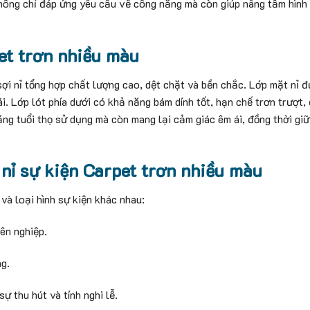
hông chỉ đáp ứng yêu cầu về công năng mà còn giúp nâng tầm hình
et trơn nhiều màu
ợi nỉ tổng hợp chất lượng cao, dệt chặt và bền chắc. Lớp mặt nỉ 
i. Lớp lót phía dưới có khả năng bám dính tốt, hạn chế trơn trượt
ăng tuổi thọ sử dụng mà còn mang lại cảm giác êm ái, đồng thời gi
nỉ sự kiện Carpet trơn nhiều màu
và loại hình sự kiện khác nhau:
ên nghiệp.
ng.
ự thu hút và tính nghi lễ.