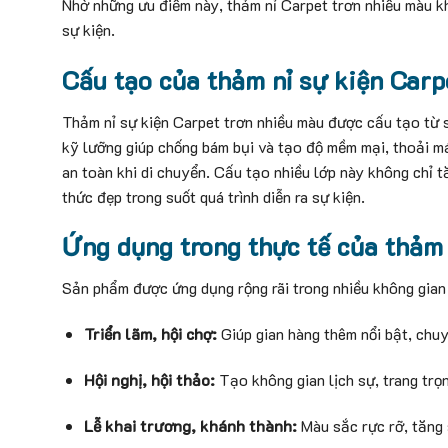
Nhờ những ưu điểm này, thảm nỉ Carpet trơn nhiều màu k
sự kiện.
Cấu tạo của thảm nỉ sự kiện Carp
Thảm nỉ sự kiện Carpet trơn nhiều màu được cấu tạo từ s
kỹ lưỡng giúp chống bám bụi và tạo độ mềm mại, thoải má
an toàn khi di chuyển. Cấu tạo nhiều lớp này không chỉ t
thức đẹp trong suốt quá trình diễn ra sự kiện.
Ứng dụng trong thực tế của thảm 
Sản phẩm được ứng dụng rộng rãi trong nhiều không gian 
Triển lãm, hội chợ:
Giúp gian hàng thêm nổi bật, chuy
Hội nghị, hội thảo:
Tạo không gian lịch sự, trang trọ
Lễ khai trương, khánh thành:
Màu sắc rực rỡ, tăng s