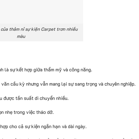
t của thảm nỉ sự kiện Carpet trơn nhiều
màu
nh là sự kết hợp giữa thẩm mỹ và công năng.
 văn cầu kỳ nhưng vẫn mang lại sự sang trọng và chuyên nghiệp.
ịu được tần suất di chuyển nhiều.
n nhẹ trong việc tháo dỡ.
hợp cho cả sự kiện ngắn hạn và dài ngày.