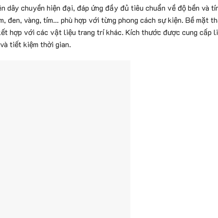
n dây chuyền hiện đại, đáp ứng đầy đủ tiêu chuẩn về độ bền và tí
m, đen, vàng, tím… phù hợp với từng phong cách sự kiện. Bề mặt 
ết hợp với các vật liệu trang trí khác. Kích thước được cung cấp l
à tiết kiệm thời gian.