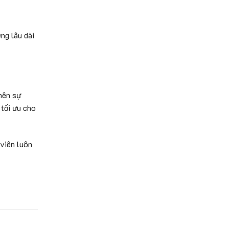
ng lâu dài
nên sự
 tối ưu cho
 viên luôn