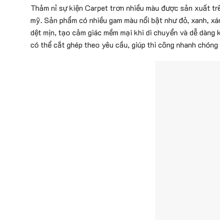
Thảm nỉ sự kiện Carpet trơn nhiều màu được sản xuất trê
mỹ. Sản phẩm có nhiều gam màu nổi bật như đỏ, xanh, xá
dệt mịn, tạo cảm giác mềm mại khi di chuyển và dễ dàng k
có thể cắt ghép theo yêu cầu, giúp thi công nhanh chóng v