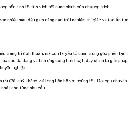
ng nền tinh tế, tôn vinh nội dung chính của chương trình.
trơn nhiều màu đều giúp nâng cao trải nghiệm thị giác và tạo ấn tượ
iệu trang trí đơn thuần, mà còn là yếu tố quan trọng góp phần tạo 
màu sắc đa dạng và tính ứng dụng linh hoạt, đây chính là giải pháp
chuyên nghiệp.
á ưu đãi, quý khách vui lòng liên hệ với chúng tôi. Đội ngũ chuyên
 nhất cho từng nhu cầu.