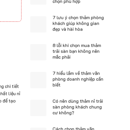
chọn phù hợp
7 lưu ý chọn thảm phòng
khách giúp không gian
đẹp và hài hòa
8 lỗi khi chọn mua thảm
trải sàn bạn không nên
mắc phải
7 hiểu lầm về thảm văn
phòng doanh nghiệp cần
biết
g chi tiết
hất liệu nỉ
o để tạo
Có nên dùng thảm nỉ trải
sàn phòng khách chung
cư không?
Cách chọn thảm văn