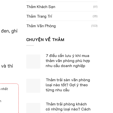
Thảm Khách Sạn
(61)
Thảm Trang Trí
(35)
Thảm Văn Phòng
(103)
đen, ghi
CHUYỆN VỀ THẢM
7 điều cần lưu ý khi mua
thảm văn phòng phù hợp
 và thi
nhu cầu doanh nghiệp
Thảm trải sàn văn phòng
loại nào tốt? Gợi ý theo
 nhất
từng nhu cầu
h
Thảm trải phòng khách
có những loại nào? Cách