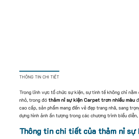
THÔNG TIN CHI TIẾT
Trong lĩnh vực tổ chức sự kiện, sự tinh tế không chỉ nằm
nhỏ, trong đó
thảm nỉ sự kiện Carpet trơn nhiều màu
đ
cao cấp, sản phẩm mang đến vẻ đẹp trang nhã, sang trọn
dựng hình ảnh ấn tượng trong các chương trình biểu diễn, t
Thông tin chi tiết của thảm nỉ sự