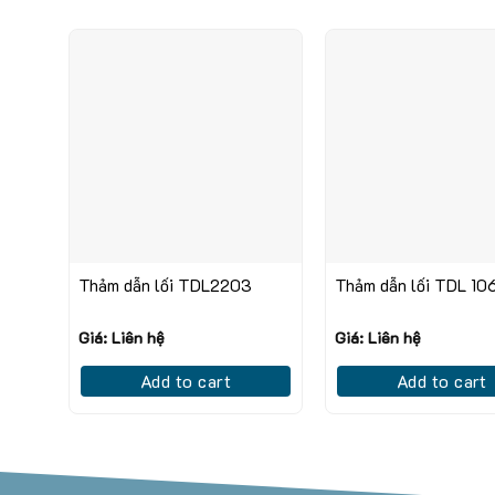
Thảm dẫn lối TDL2203
Thảm dẫn lối TDL 10
Giá: Liên hệ
Giá: Liên hệ
Add to cart
Add to cart