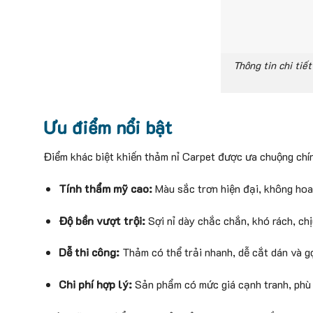
Thông tin chi tiế
Ưu điểm nổi bật
Điểm khác biệt khiến thảm nỉ Carpet được ưa chuộng chí
Tính thẩm mỹ cao:
Màu sắc trơn hiện đại, không hoa
Độ bền vượt trội:
Sợi nỉ dày chắc chắn, khó rách, ch
Dễ thi công:
Thảm có thể trải nhanh, dễ cắt dán và gọ
Chi phí hợp lý:
Sản phẩm có mức giá cạnh tranh, phù 