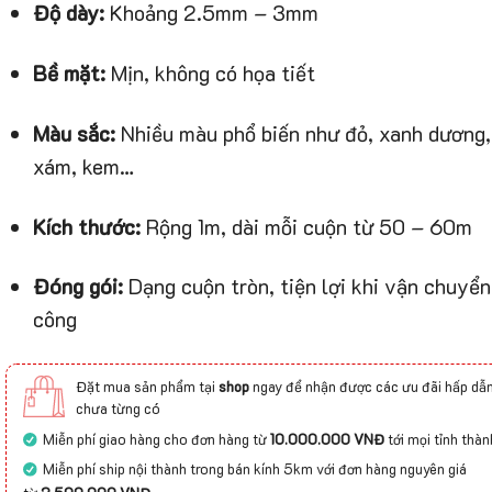
Độ dày:
Khoảng 2.5mm – 3mm
Bề mặt:
Mịn, không có họa tiết
Màu sắc:
Nhiều màu phổ biến như đỏ, xanh dương, 
xám, kem…
Kích thước:
Rộng 1m, dài mỗi cuộn từ 50 – 60m
Đóng gói:
Dạng cuộn tròn, tiện lợi khi vận chuyển
công
Đặt mua sản phẩm tại
shop
ngay để nhận được các ưu đãi hấp dẫn
chưa từng có
Miễn phí giao hàng cho đơn hàng từ
10.000.000 VNĐ
tới mọi tỉnh thàn
Miễn phí ship nội thành trong bán kính 5km với đơn hàng nguyên giá