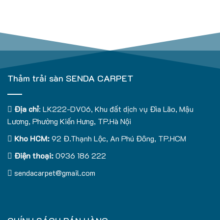
Thảm trải sàn SENDA CARPET
Địa chỉ
: LK222-DV06, Khu đất dịch vụ Đìa Lão, Mậu
Lương, Phường Kiến Hưng, TP.Hà Nội
Kho HCM:
92 Đ.Thạnh Lộc, An Phú Đông, TP.HCM
Điện thoại:
0936 186 222
sendacarpet@gmail.com