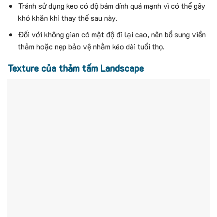
Tránh sử dụng keo có độ bám dính quá mạnh vì có thể gây
khó khăn khi thay thế sau này.
Đối với không gian có mật độ đi lại cao, nên bổ sung viền
thảm hoặc nẹp bảo vệ nhằm kéo dài tuổi thọ.
Texture của thảm tấm Landscape