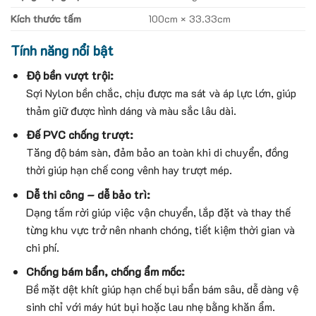
Kích thước tấm
100cm × 33.33cm
Tính năng nổi bật
Độ bền vượt trội:
Sợi Nylon bền chắc, chịu được ma sát và áp lực lớn, giúp
thảm giữ được hình dáng và màu sắc lâu dài.
Đế PVC chống trượt:
Tăng độ bám sàn, đảm bảo an toàn khi di chuyển, đồng
thời giúp hạn chế cong vênh hay trượt mép.
Dễ thi công – dễ bảo trì:
Dạng tấm rời giúp việc vận chuyển, lắp đặt và thay thế
từng khu vực trở nên nhanh chóng, tiết kiệm thời gian và
chi phí.
Chống bám bẩn, chống ẩm mốc:
Bề mặt dệt khít giúp hạn chế bụi bẩn bám sâu, dễ dàng vệ
sinh chỉ với máy hút bụi hoặc lau nhẹ bằng khăn ẩm.