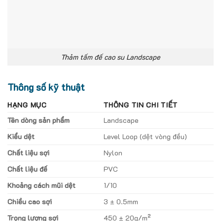
Thảm tấm đế cao su Landscape
Thông số kỹ thuật
HẠNG MỤC
THÔNG TIN CHI TIẾT
Tên dòng sản phẩm
Landscape
Kiểu dệt
Level Loop (dệt vòng đều)
Chất liệu sợi
Nylon
Chất liệu đế
PVC
Khoảng cách mũi dệt
1/10
Chiều cao sợi
3 ± 0.5mm
Trọng lượng sợi
450 ± 20g/m²