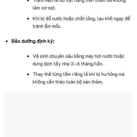
làm xơ sợi.
Khi bị đổ nước hoặc chất lỏng, lau khô ngay để
tránh ẩm mốc.
Bảo dưỡng định kỳ:
Vệ sinh chuyên sâu bằng máy hơi nước hoặc
dung dịch tẩy nhẹ 3–6 tháng/lần.
Thay thế từng tấm riêng lẻ khi bị hư hỏng mà
không cần tháo toàn bộ sàn thảm.