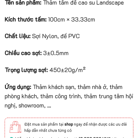
Tên sản phẩm:
Thảm tấm đế cao su Landscape
Kích thước tấm:
100cm × 33.33cm
Chất liệu:
Sợi Nylon, đế PVC
Chiều cao sợi:
3±0.5mm
Trọng lượng sợi:
450±20g/m²
Ứng dụng:
Thảm khách sạn, thảm nhà ở, thảm
phòng khách, thảm công trình, thảm trung tâm hội
nghị, showroom, …
Đặt mua sản phẩm tại
shop
ngay để nhận được các ưu đãi
hấp dẫn nhất chưa từng có