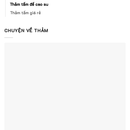
Thảm tấm đế cao su
Thảm tấm giá rẻ
CHUYỆN VỀ THẢM