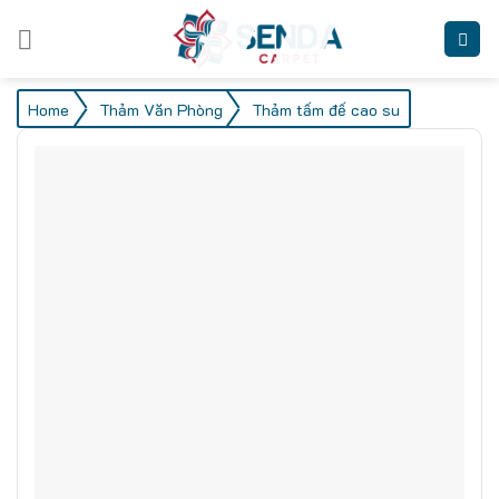
Skip
to
content
/
/
Home
Thảm Văn Phòng
Thảm tấm đế cao su