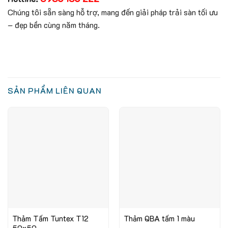
Chúng tôi sẵn sàng hỗ trợ, mang đến giải pháp trải sàn tối ưu
– đẹp bền cùng năm tháng.
SẢN PHẨM LIÊN QUAN
Thảm Tấm Tuntex T12
Thảm QBA tấm 1 màu