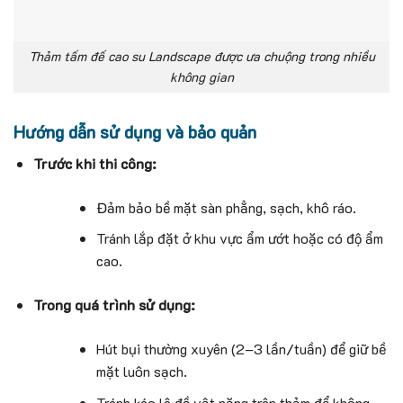
Thảm tấm đế cao su Landscape được ưa chuộng trong nhiều
không gian
Hướng dẫn sử dụng và bảo quản
Trước khi thi công:
Đảm bảo bề mặt sàn phẳng, sạch, khô ráo.
Tránh lắp đặt ở khu vực ẩm ướt hoặc có độ ẩm
cao.
Trong quá trình sử dụng:
Hút bụi thường xuyên (2–3 lần/tuần) để giữ bề
mặt luôn sạch.
Tránh kéo lê đồ vật nặng trên thảm để không