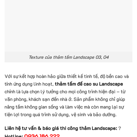
Texture của thảm tấm Landscape 03, 04
Với sự kết hợp hoàn hảo giữa thiết kế tinh tế, độ bền cao và
tính ứng dụng linh hoạt,
thảm tấm đế cao su Landscape
chính là lựa chọn lý tưởng cho mọi công trình hiện đại – từ
văn phòng, khách sạn đến nhà ở. Sản phẩm không chỉ giúp
nâng tầm không gian sống và làm việc mà còn mang lại sự
tiện lợi trong quá trình sử dụng, vệ sinh và bảo dưỡng.
Liên hệ tư vấn & báo giá thi công thảm Landscape:
?
0936 186 222
Hotline: