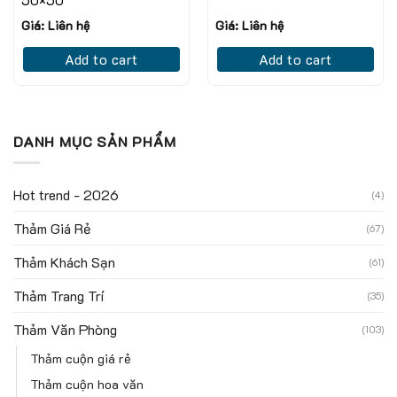
50×50
Giá: Liên hệ
Giá: Liên hệ
Add to cart
Add to cart
DANH MỤC SẢN PHẨM
Hot trend - 2026
(4)
Thảm Giá Rẻ
(67)
Thảm Khách Sạn
(61)
Thảm Trang Trí
(35)
Thảm Văn Phòng
(103)
Thảm cuộn giá rẻ
Thảm cuộn hoa văn