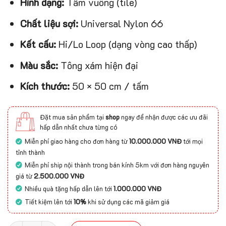
Hình dạng:
Tấm vuông (tile)
Chất liệu sợi:
Universal Nylon 66
Kết cấu:
Hi/Lo Loop (dạng vòng cao thấp)
Màu sắc:
Tông xám hiện đại
Kích thước:
50 × 50 cm / tấm
Đặt mua sản phẩm tại
shop
ngay để nhận được các ưu đãi
hấp dẫn nhất chưa từng có
Miễn phí giao hàng cho đơn hàng từ
10.000.000 VNĐ
tới mọi
tỉnh thành
Miễn phí ship nội thành trong bán kính 5km với đơn hàng nguyên
giá từ
2.500.000 VNĐ
Nhiều quà tặng hấp dẫn lên tới
1.000.000 VNĐ
Tiết kiệm lên tới
10%
khi sử dụng các mã giảm giá