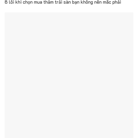
8 lỗi khi chọn mua thảm trải sàn bạn không nên mắc phải