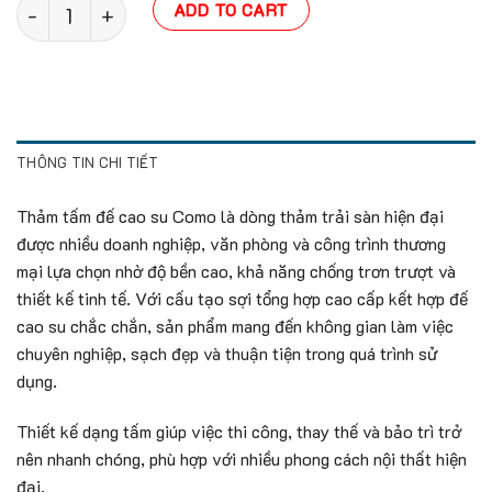
Thảm tấm đế cao su Como quantity
ADD TO CART
THÔNG TIN CHI TIẾT
Thảm tấm đế cao su Como là dòng thảm trải sàn hiện đại
được nhiều doanh nghiệp, văn phòng và công trình thương
mại lựa chọn nhờ độ bền cao, khả năng chống trơn trượt và
thiết kế tinh tế. Với cấu tạo sợi tổng hợp cao cấp kết hợp đế
cao su chắc chắn, sản phẩm mang đến không gian làm việc
chuyên nghiệp, sạch đẹp và thuận tiện trong quá trình sử
dụng.
Thiết kế dạng tấm giúp việc thi công, thay thế và bảo trì trở
nên nhanh chóng, phù hợp với nhiều phong cách nội thất hiện
đại.