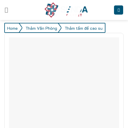
Skip
to
content
/
/
Home
Thảm Văn Phòng
Thảm tấm đế cao su