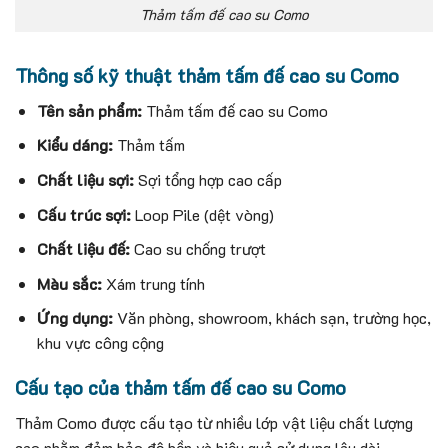
Thảm tấm đế cao su Como
Thông số kỹ thuật thảm tấm đế cao su Como
Tên sản phẩm:
Thảm tấm đế cao su Como
Kiểu dáng:
Thảm tấm
Chất liệu sợi:
Sợi tổng hợp cao cấp
Cấu trúc sợi:
Loop Pile (dệt vòng)
Chất liệu đế:
Cao su chống trượt
Màu sắc:
Xám trung tính
Ứng dụng:
Văn phòng, showroom, khách sạn, trường học,
khu vực công cộng
Cấu tạo của thảm tấm đế cao su Como
Thảm Como được cấu tạo từ nhiều lớp vật liệu chất lượng
cao nhằm đảm bảo độ bền và hiệu quả sử dụng lâu dài.