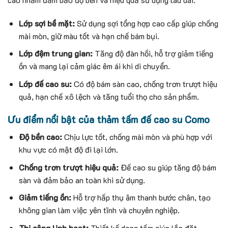
Lớp sợi bề mặt:
Sử dụng sợi tổng hợp cao cấp giúp chống
mài mòn, giữ màu tốt và hạn chế bám bụi.
Lớp đệm trung gian:
Tăng độ đàn hồi, hỗ trợ giảm tiếng
ồn và mang lại cảm giác êm ái khi di chuyển.
Lớp đế cao su:
Có độ bám sàn cao, chống trơn trượt hiệu
quả, hạn chế xô lệch và tăng tuổi thọ cho sản phẩm.
Ưu điểm nổi bật của thảm tấm đế cao su Como
Độ bền cao:
Chịu lực tốt, chống mài mòn và phù hợp với
khu vực có mật độ đi lại lớn.
Chống trơn trượt hiệu quả:
Đế cao su giúp tăng độ bám
sàn và đảm bảo an toàn khi sử dụng.
Giảm tiếng ồn:
Hỗ trợ hấp thụ âm thanh bước chân, tạo
không gian làm việc yên tĩnh và chuyên nghiệp.
Thi công linh hoạt:
Thiết kế dạng tấm giúp lắp đặt