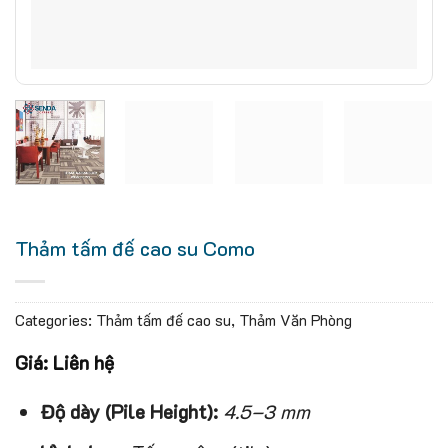
Thảm tấm đế cao su Como
Categories:
Thảm tấm đế cao su
,
Thảm Văn Phòng
Giá: Liên hệ
Độ dày (Pile Height):
4.5–3 mm