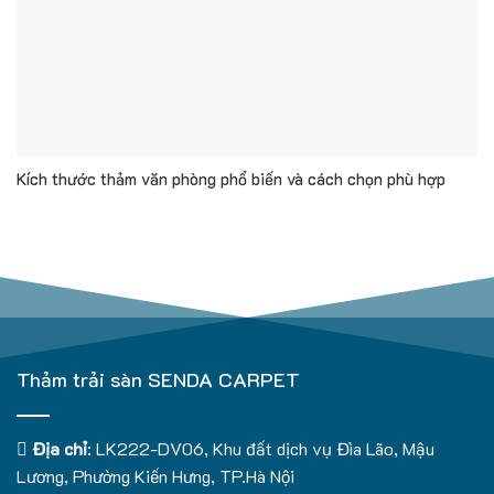
Kích thước thảm văn phòng phổ biến và cách chọn phù hợp
Thảm trải sàn SENDA CARPET
Địa chỉ
: LK222-DV06, Khu đất dịch vụ Đìa Lão, Mậu
Lương, Phường Kiến Hưng, TP.Hà Nội