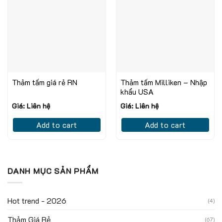
Thảm tấm giá rẻ RN
Thảm tấm Milliken – Nhập
khẩu USA
Giá: Liên hệ
Giá: Liên hệ
Add to cart
Add to cart
DANH MỤC SẢN PHẨM
Hot trend - 2026
(4)
Thảm Giá Rẻ
(67)