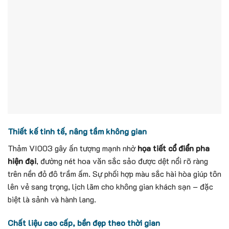
Thiết kế tinh tế, nâng tầm không gian
Thảm VI003 gây ấn tượng mạnh nhờ
họa tiết cổ điển pha
hiện đại
, đường nét hoa văn sắc sảo được dệt nổi rõ ràng
trên nền đỏ đô trầm ấm. Sự phối hợp màu sắc hài hòa giúp tôn
lên vẻ sang trọng, lịch lãm cho không gian khách sạn – đặc
biệt là sảnh và hành lang.
Chất liệu cao cấp, bền đẹp theo thời gian