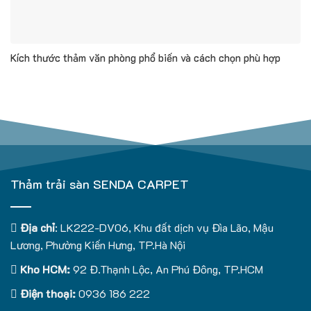
Kích thước thảm văn phòng phổ biến và cách chọn phù hợp
Thảm trải sàn SENDA CARPET
Địa chỉ
: LK222-DV06, Khu đất dịch vụ Đìa Lão, Mậu
Lương, Phường Kiến Hưng, TP.Hà Nội
Kho HCM:
92 Đ.Thạnh Lộc, An Phú Đông, TP.HCM
Điện thoại:
0936 186 222