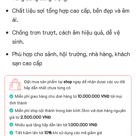
Chất liệu sợi tổng hợp cao cấp, bền đẹp và êm
ái.
Chống trơn trượt, cách âm hiệu quả, dễ vệ
sinh.
Phù hợp cho sảnh, hội trường, nhà hàng, khách
sạn cao cấp
Đặt mua sản phẩm tại
shop
ngay để nhận được các ưu đãi
hấp dẫn nhất chưa từng có
Miễn phí giao hàng cho đơn hàng từ
10.000.000 VNĐ
tới mọi
tỉnh thành
Miễn phí ship nội thành trong bán kính 5km với đơn hàng nguyên
giá từ
2.500.000 VNĐ
Nhiều quà tặng hấp dẫn lên tới
1.000.000 VNĐ
Tiết kiệm lên tới
10%
khi sử dụng các mã giảm giá