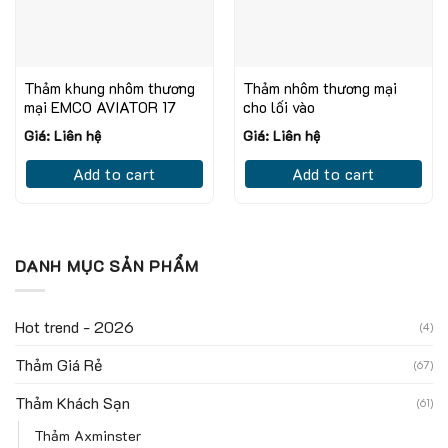
Thảm khung nhôm thương
Thảm nhôm thương mại
mại EMCO AVIATOR 17
cho lối vào
Giá: Liên hệ
Giá: Liên hệ
Add to cart
Add to cart
DANH MỤC SẢN PHẨM
Hot trend - 2026
(4)
Thảm Giá Rẻ
(67)
Thảm Khách Sạn
(61)
Thảm Axminster