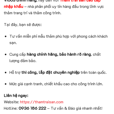
nhập khẩu
– nhà phân phối uy tín hàng đầu trong lĩnh vực
thảm trang trí và thảm công trình.
Tại đây, bạn sẽ được:
Tư vấn miễn phí mẫu thảm phù hợp với phong cách khách
sạn.
Cung cấp
hàng chính hãng, bảo hành rõ ràng
, chất
lượng đảm bảo.
Hỗ trợ
thi công, lắp đặt chuyên nghiệp
trên toàn quốc.
Mức giá cạnh tranh, chiết khấu cao cho công trình lớn.
Liên hệ ngay:
Website:
https://thamtraisan.com
Hotline:
0936 186 222
– Tư vấn & Báo giá nhanh nhất!