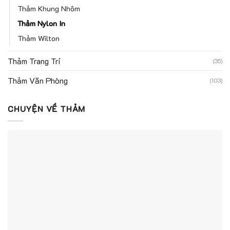
Thảm Khung Nhôm
Thảm Nylon In
Thảm Wilton
Thảm Trang Trí
(35)
Thảm Văn Phòng
(103)
CHUYỆN VỀ THẢM