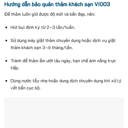
Hướng dẫn bảo quản thảm khách sạn VI003
Để thảm luôn giữ được độ mới và bền đẹp, nên:
Hút bụi định kỳ từ 2–3 lần/tuần.
Sử dụng máy giặt thảm chuyên dụng hoặc dịch vụ giặt
thảm khách sạn 3–6 tháng/lần.
Tránh để thảm ẩm ướt lâu ngày, hạn chế ánh nắng trực
tiếp.
Dùng nước tẩy nhẹ hoặc dung dịch chuyên dụng khi xử lý
vết bẩn cục bộ.