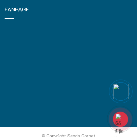
FANPAGE
@ Copyright Senda Carpet