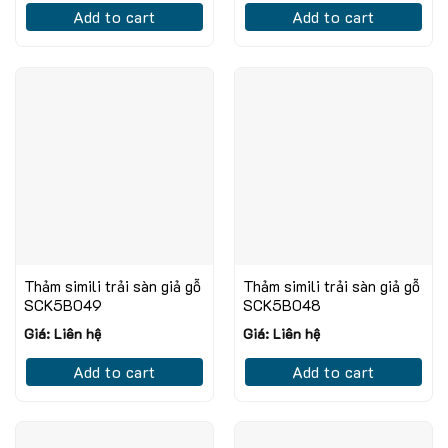
Add to cart
Add to cart
Thảm simili trải sàn giả gỗ
Thảm simili trải sàn giả gỗ
SCK5B049
SCK5B048
Giá: Liên hệ
Giá: Liên hệ
Add to cart
Add to cart