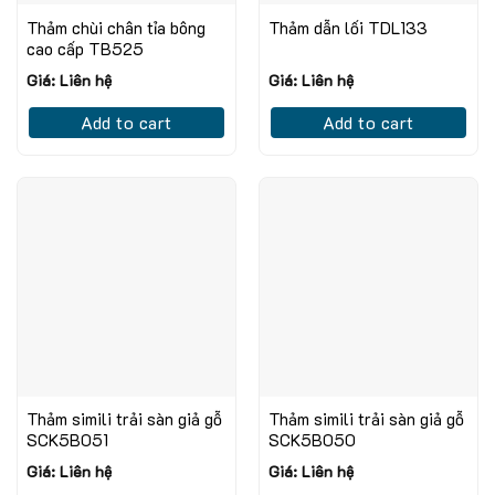
Thảm chùi chân tỉa bông
Thảm dẫn lối TDL133
cao cấp TB525
Giá: Liên hệ
Giá: Liên hệ
Add to cart
Add to cart
Thảm simili trải sàn giả gỗ
Thảm simili trải sàn giả gỗ
SCK5B051
SCK5B050
Giá: Liên hệ
Giá: Liên hệ