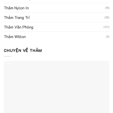
Thảm Nylon In
(18)
Thảm Trang Trí
(35)
Thảm Văn Phòng
(101)
Thảm Wilton
(5)
CHUYỆN VỀ THẢM