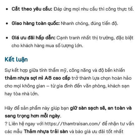
Cắt theo yêu cầu:
Đáp ứng mọi nhu cầu thi công thực tế.
Giao hàng toàn quốc:
Nhanh chóng, đúng tiến độ.
Giá ưu đãi hấp dẫn:
Cạnh tranh nhất thị trường, đặc biệt
cho khách hàng mua số lượng lớn.
Kết luận
Sự kết hợp giữa tính thẩm mỹ, công năng và độ bền khiến
thảm nhựa sợi mì A8 cao cấp
trở thành lựa chọn hoàn hảo
cho mọi không gian – từ gia đình đến văn phòng, khách sạn
hay tòa nhà lớn.
Hãy để sản phẩm này giúp bạn
giữ sàn sạch sẽ, an toàn và
sang trọng hơn mỗi ngày
.
? Liên hệ ngay với
https://thamtraisan.com/
để nhận tư vấn
các mẫu
Thảm nhựa trải sàn
và báo giá ưu đãi tốt nhất