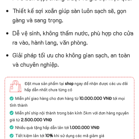
Thiết kế sợi xoắn giúp sàn luôn sạch sẽ, gọn
gàng và sang trọng.
Dễ vệ sinh, không thấm nước, phù hợp cho cửa
ra vào, hành lang, văn phòng.
Giải pháp tối ưu cho không gian sạch, an toàn
và chuyên nghiệp.
Đặt mua sản phẩm tại
shop
ngay để nhận được các ưu đãi
hấp dẫn nhất chưa từng có
Miễn phí giao hàng cho đơn hàng từ
10.000.000 VNĐ
tới mọi
tỉnh thành
Miễn phí ship nội thành trong bán kính 5km với đơn hàng nguyên
giá từ
2.500.000 VNĐ
Nhiều quà tặng hấp dẫn lên tới
1.000.000 VNĐ
Tiết kiệm lên tới
10%
khi sử dụng các mã giảm giá