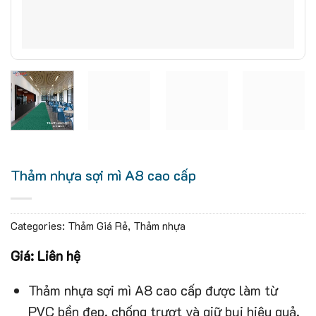
Thảm nhựa sợi mì A8 cao cấp
Categories:
Thảm Giá Rẻ
,
Thảm nhựa
Giá: Liên hệ
Thảm nhựa sợi mì A8 cao cấp được làm từ
PVC bền đẹp, chống trượt và giữ bụi hiệu quả.