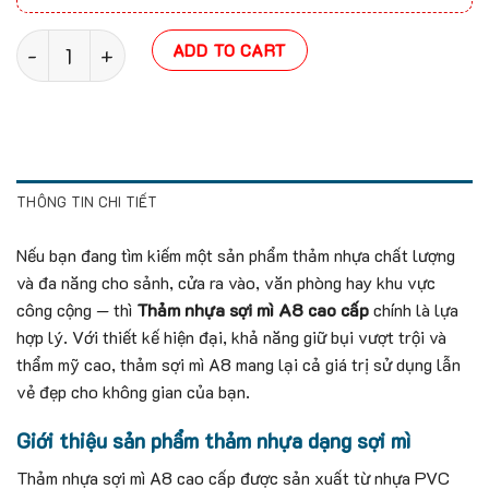
Thảm nhựa sợi mì A8 cao cấp quantity
ADD TO CART
THÔNG TIN CHI TIẾT
Nếu bạn đang tìm kiếm một sản phẩm thảm nhựa chất lượng
và đa năng cho sảnh, cửa ra vào, văn phòng hay khu vực
công cộng — thì
Thảm nhựa sợi mì A8 cao cấp
chính là lựa
hợp lý. Với thiết kế hiện đại, khả năng giữ bụi vượt trội và
thẩm mỹ cao, thảm sợi mì A8 mang lại cả giá trị sử dụng lẫn
vẻ đẹp cho không gian của bạn.
Giới thiệu sản phẩm thảm nhựa dạng sợi mì
Thảm nhựa sợi mì A8 cao cấp được sản xuất từ nhựa PVC