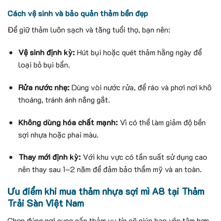
Cách vệ sinh và bảo quản thảm bền đẹp
Để giữ thảm luôn sạch và tăng tuổi thọ, bạn nên:
Vệ sinh định kỳ:
Hút bụi hoặc quét thảm hằng ngày để
loại bỏ bụi bẩn.
Rửa nước nhẹ:
Dùng vòi nước rửa, để ráo và phơi nơi khô
thoáng, tránh ánh nắng gắt.
Không dùng hóa chất mạnh:
Vì có thể làm giảm độ bền
sợi nhựa hoặc phai màu.
Thay mới định kỳ:
Với khu vực có tần suất sử dụng cao
nên thay sau 1–2 năm để đảm bảo thẩm mỹ và an toàn.
Ưu điểm khi mua thảm nhựa sợi mì A8 tại Thảm
Trải Sàn Việt Nam
Chọn đúng nơi cung cấp thảm uy tín sẽ giúp bạn yên tâm hơn