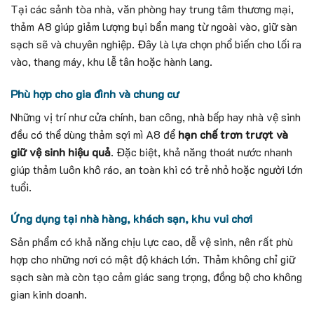
Tại các sảnh tòa nhà, văn phòng hay trung tâm thương mại,
thảm A8 giúp giảm lượng bụi bẩn mang từ ngoài vào, giữ sàn
sạch sẽ và chuyên nghiệp. Đây là lựa chọn phổ biến cho lối ra
vào, thang máy, khu lễ tân hoặc hành lang.
Phù hợp cho gia đình và chung cư
Những vị trí như cửa chính, ban công, nhà bếp hay nhà vệ sinh
đều có thể dùng thảm sợi mì A8 để
hạn chế trơn trượt và
giữ vệ sinh hiệu quả
. Đặc biệt, khả năng thoát nước nhanh
giúp thảm luôn khô ráo, an toàn khi có trẻ nhỏ hoặc người lớn
tuổi.
Ứng dụng tại nhà hàng, khách sạn, khu vui chơi
Sản phẩm có khả năng chịu lực cao, dễ vệ sinh, nên rất phù
hợp cho những nơi có mật độ khách lớn. Thảm không chỉ giữ
sạch sàn mà còn tạo cảm giác sang trọng, đồng bộ cho không
gian kinh doanh.