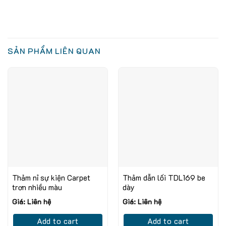
SẢN PHẨM LIÊN QUAN
Thảm nỉ sự kiện Carpet
Thảm dẫn lối TDL169 be
trơn nhiều màu
dày
Giá: Liên hệ
Giá: Liên hệ
Add to cart
Add to cart