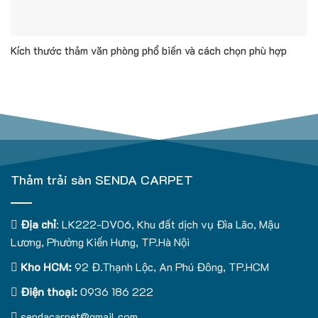
Kích thước thảm văn phòng phổ biến và cách chọn phù hợp
Thảm trải sàn SENDA CARPET
Địa chỉ
: LK222-DV06, Khu đất dịch vụ Đìa Lão, Mậu
Lương, Phường Kiến Hưng, TP.Hà Nội
Kho HCM:
92 Đ.Thạnh Lộc, An Phú Đông, TP.HCM
Điện thoại:
0936 186 222
sendacarpet@gmail.com