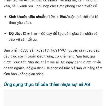
xám, nâu, xanh rêu… phù hợp cho từng phong cách thiết kế.
Kích thước tiêu chuẩn:
1,2m x 18m/cuộn (có thể cắt lẻ
theo yêu cầu).
Độ dày:
10 ± 1mm – đủ dày để tạo cảm giác êm chân và
bảo vệ sàn tối ưu.
Sản phẩm được sản xuất từ nhựa PVC nguyên sinh cao cấp,
cấu trúc sợi mì xoắn đặc trưng, có khả năng “giữ bụi, giữ
nước” cực tốt. Nhờ đó, thảm sợi mì A8 ngày càng được nhiều
doanh nghiệp, hộ gia đình lựa chọn để bảo vệ sàn và nâng tầm
hình ảnh không gian sống.
Ứng dụng thực tế của thảm nhựa sợi mì A8