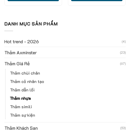
DANH MỤC SẢN PHẨM
Hot trend - 2026
(4)
Thảm Axminster
(23)
Thảm Giá Rẻ
(67)
Thảm chùi chân
Thảm cỏ nhân tạo
Thảm dẫn lối
Thảm nhựa
Thảm simili
Thảm sự kiện
Thảm Khách Sạn
(53)