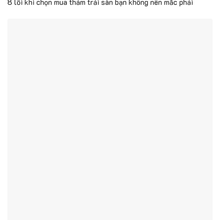
8 lỗi khi chọn mua thảm trải sàn bạn không nên mắc phải