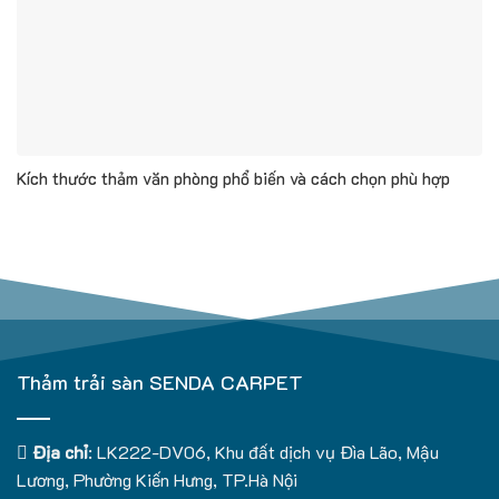
Kích thước thảm văn phòng phổ biến và cách chọn phù hợp
Thảm trải sàn SENDA CARPET
Địa chỉ
: LK222-DV06, Khu đất dịch vụ Đìa Lão, Mậu
Lương, Phường Kiến Hưng, TP.Hà Nội