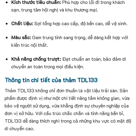
Kích thước tiêu chuẩn:
Phù hợp cho lối đi trong khách
sạn, trung tâm hội nghị và khu thương mại.
Chất liệu:
Sợi tổng hợp cao cấp, độ bền cao, dễ vệ sinh.
Màu sắc:
Gam trung tính sang trọng, dễ dàng kết hợp với
kiến trúc nội thất.
Khả năng chống trượt:
Đạt chuẩn an toàn, bảo đảm di
chuyển an toàn trong mọi điều kiện.
Thông tin chi tiết của thảm TDL133
Thảm TDL133 không chỉ đơn thuần là vật liệu trải sàn. Sản
phẩm được định vị như một chi tiết nâng tầm không gian, vừa
bảo vệ người sử dụng, vừa khẳng định sự chuyên nghiệp của
đơn vị sở hữu. Với cấu trúc chắc chắn và tính năng bền bỉ,
TDL133 dễ dàng thích nghi trong cả những khu vực có mật độ
di chuyển cao.