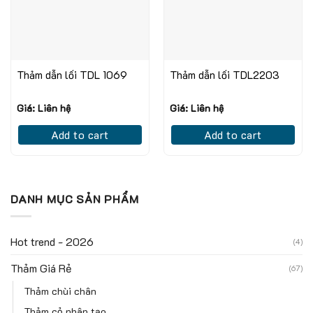
Thảm dẫn lối TDL 1069
Thảm dẫn lối TDL2203
Giá: Liên hệ
Giá: Liên hệ
Add to cart
Add to cart
DANH MỤC SẢN PHẨM
Hot trend - 2026
(4)
Thảm Giá Rẻ
(67)
Thảm chùi chân
Thảm cỏ nhân tạo