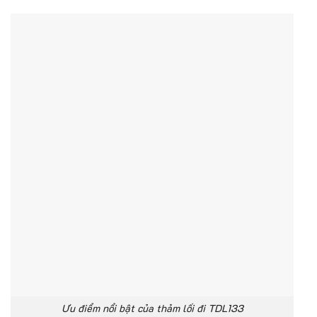
Ưu điểm nổi bật của thảm lối đi TDL133