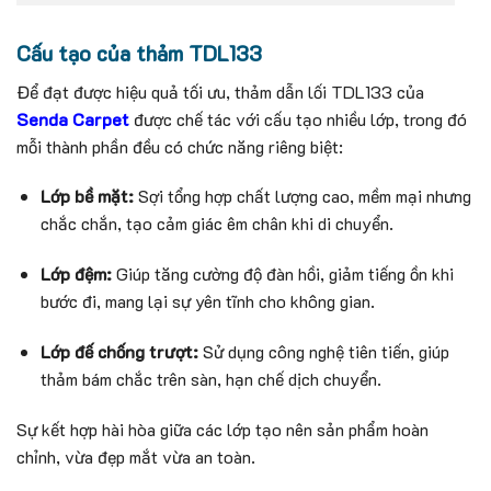
Cấu tạo của thảm TDL133
Để đạt được hiệu quả tối ưu, thảm dẫn lối TDL133 của
Senda Carpet
được chế tác với cấu tạo nhiều lớp, trong đó
mỗi thành phần đều có chức năng riêng biệt:
Lớp bề mặt:
Sợi tổng hợp chất lượng cao, mềm mại nhưng
chắc chắn, tạo cảm giác êm chân khi di chuyển.
Lớp đệm:
Giúp tăng cường độ đàn hồi, giảm tiếng ồn khi
bước đi, mang lại sự yên tĩnh cho không gian.
Lớp đế chống trượt:
Sử dụng công nghệ tiên tiến, giúp
thảm bám chắc trên sàn, hạn chế dịch chuyển.
Sự kết hợp hài hòa giữa các lớp tạo nên sản phẩm hoàn
chỉnh, vừa đẹp mắt vừa an toàn.