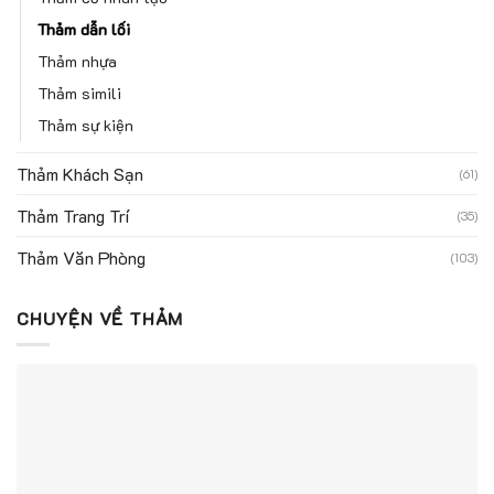
Thảm dẫn lối
Thảm nhựa
Thảm simili
Thảm sự kiện
Thảm Khách Sạn
(61)
Thảm Trang Trí
(35)
Thảm Văn Phòng
(103)
CHUYỆN VỀ THẢM