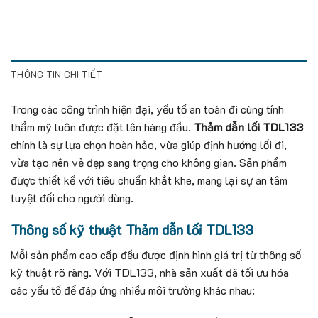
THÔNG TIN CHI TIẾT
Trong các công trình hiện đại, yếu tố an toàn đi cùng tính
thẩm mỹ luôn được đặt lên hàng đầu.
Thảm dẫn lối TDL133
chính là sự lựa chọn hoàn hảo, vừa giúp định hướng lối đi,
vừa tạo nên vẻ đẹp sang trọng cho không gian. Sản phẩm
được thiết kế với tiêu chuẩn khắt khe, mang lại sự an tâm
tuyệt đối cho người dùng.
Thông số kỹ thuật Thảm dẫn lối TDL133
Mỗi sản phẩm cao cấp đều được định hình giá trị từ thông số
kỹ thuật rõ ràng. Với TDL133, nhà sản xuất đã tối ưu hóa
các yếu tố để đáp ứng nhiều môi trường khác nhau: