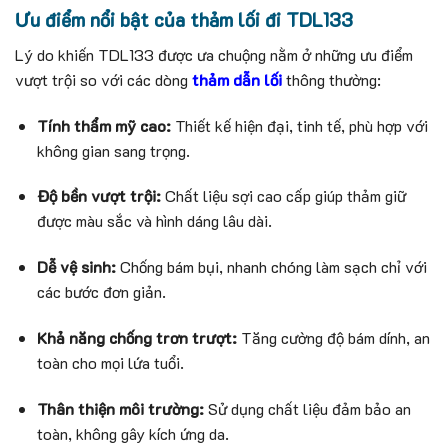
Ưu điểm nổi bật của thảm lối đi TDL133
Lý do khiến TDL133 được ưa chuộng nằm ở những ưu điểm
vượt trội so với các dòng
thảm dẫn lối
thông thường:
Tính thẩm mỹ cao:
Thiết kế hiện đại, tinh tế, phù hợp với
không gian sang trọng.
Độ bền vượt trội:
Chất liệu sợi cao cấp giúp thảm giữ
được màu sắc và hình dáng lâu dài.
Dễ vệ sinh:
Chống bám bụi, nhanh chóng làm sạch chỉ với
các bước đơn giản.
Khả năng chống trơn trượt:
Tăng cường độ bám dính, an
toàn cho mọi lứa tuổi.
Thân thiện môi trường:
Sử dụng chất liệu đảm bảo an
toàn, không gây kích ứng da.