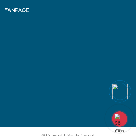
FANPAGE
@ Copyright Senda Carpet