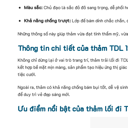
Màu sắc:
Chủ đạo là sắc đỏ đô sang trọng, dễ phối h
Khả năng chống trượt:
Lớp đế bám dính chắc chắn, 
Những thông số này giúp thảm vừa đạt tính thẩm mỹ, vừa
Thông tin chi tiết của thảm TDL 
Không chỉ dừng lại ở vai trò trang trí, thảm trải lối đi
kết hợp bề mặt mịn màng, sản phẩm tạo hiệu ứng thị giác 
tiệc cưới.
Ngoài ra, thảm có khả năng chống bám bụi tốt, dễ vệ sin
để duy trì vẻ đẹp sáng mới.
Ưu điểm nổi bật của thảm lối đi 