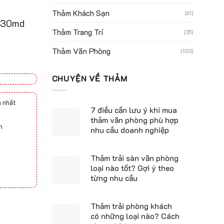
Thảm Khách Sạn
(61)
x 30md
Thảm Trang Trí
(35)
Thảm Văn Phòng
(103)
CHUYỆN VỀ THẢM
 nhất
7 điều cần lưu ý khi mua
thảm văn phòng phù hợp
h
nhu cầu doanh nghiệp
Thảm trải sàn văn phòng
loại nào tốt? Gợi ý theo
từng nhu cầu
Thảm trải phòng khách
có những loại nào? Cách