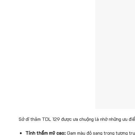
Sở dĩ thảm TDL 129 được ưa chuộng là nhờ những ưu điể
Tính thẩm mỹ cao:
Gam màu đỏ sang trọng tượng trư