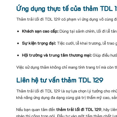
Ứng dụng thực tế của thảm TDL 
Thảm trải lối đi TDL 129 có phạm vi ứng dụng vô cùng đ
Khách sạn cao cấp:
Dùng tại sảnh chính, lối đi lễ t
Sự kiện trọng đại:
Tiệc cưới, lễ khai trương, lễ trao
Hội trường và trung tâm thương mại:
Giúp điều hướn
Việc sử dụng thảm không chỉ mang tính trang trí mà còn 
Liên hệ tư vấn thảm TDL 129
Thảm trải lối đi TDL 129 là sự lựa chọn lý tưởng cho nhữn
khả năng ứng dụng đa dạng cùng giá trị thẩm mỹ cao, sả
Nếu bạn quan tâm đến
thảm trải lối đi TDL 129
, hãy liê
pháp thi công trọn gói. Đầu tư vào một tấm thảm chất lư