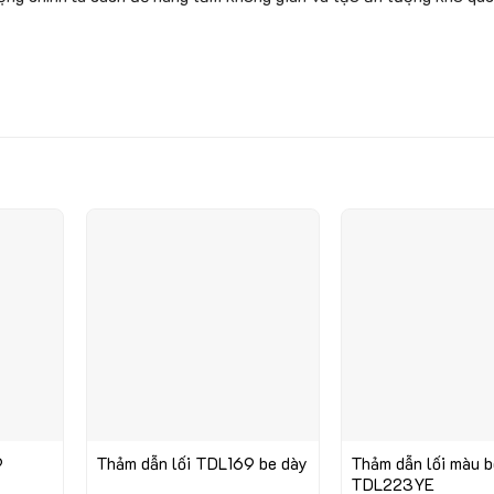
9
Thảm dẫn lối TDL169 be dày
Thảm dẫn lối màu 
TDL223YE