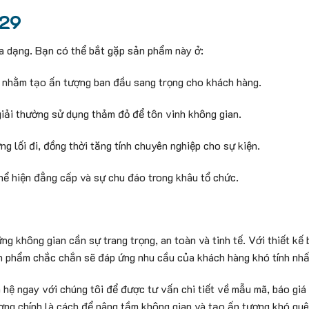
129
a dạng. Bạn có thể bắt gặp sản phẩm này ở:
ân nhằm tạo ấn tượng ban đầu sang trọng cho khách hàng.
 giải thường sử dụng thảm đỏ để tôn vinh không gian.
g lối đi, đồng thời tăng tính chuyên nghiệp cho sự kiện.
thể hiện đẳng cấp và sự chu đáo trong khâu tổ chức.
g không gian cần sự trang trọng, an toàn và tinh tế. Với thiết kế 
n phẩm chắc chắn sẽ đáp ứng nhu cầu của khách hàng khó tính nhấ
n hệ ngay với chúng tôi để được tư vấn chi tiết về mẫu mã, báo giá 
ợng chính là cách để nâng tầm không gian và tạo ấn tượng khó quê