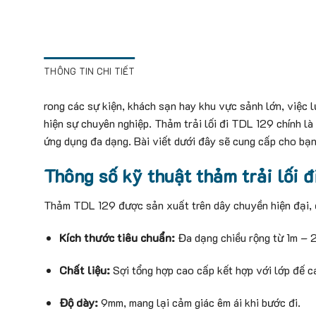
THÔNG TIN CHI TIẾT
rong các sự kiện, khách sạn hay khu vực sảnh lớn, việc
hiện sự chuyên nghiệp. Thảm trải lối đi TDL 129 chính là
ứng dụng đa dạng. Bài viết dưới đây sẽ cung cấp cho bạn
Thông số kỹ thuật thảm trải lối 
Thảm TDL 129 được sản xuất trên dây chuyền hiện đại, 
Kích thước tiêu chuẩn:
Đa dạng chiều rộng từ 1m – 2
Chất liệu:
Sợi tổng hợp cao cấp kết hợp với lớp đế c
Độ dày:
9mm, mang lại cảm giác êm ái khi bước đi.