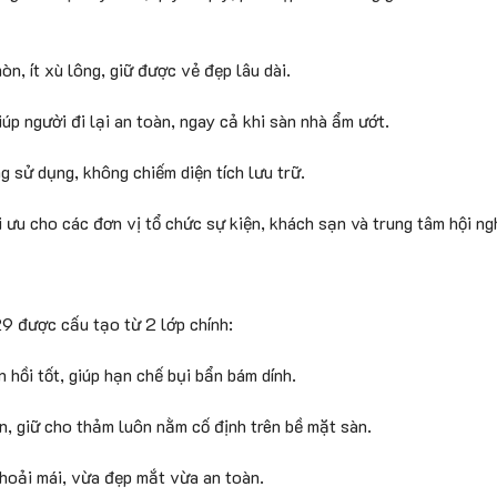
n, ít xù lông, giữ được vẻ đẹp lâu dài.
úp người đi lại an toàn, ngay cả khi sàn nhà ẩm ướt.
 sử dụng, không chiếm diện tích lưu trữ.
ưu cho các đơn vị tổ chức sự kiện, khách sạn và trung tâm hội ngh
9 được cấu tạo từ 2 lớp chính:
hồi tốt, giúp hạn chế bụi bẩn bám dính.
 giữ cho thảm luôn nằm cố định trên bề mặt sàn.
hoải mái, vừa đẹp mắt vừa an toàn.