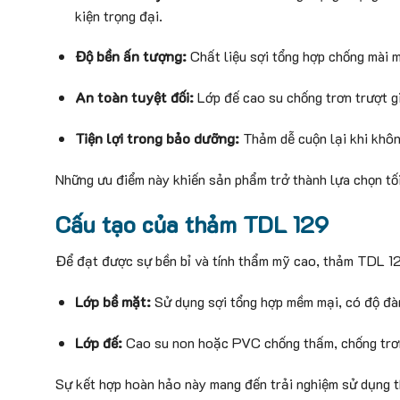
kiện trọng đại.
Độ bền ấn tượng:
Chất liệu sợi tổng hợp chống mài mò
An toàn tuyệt đối:
Lớp đế cao su chống trơn trượt gi
Tiện lợi trong bảo dưỡng:
Thảm dễ cuộn lại khi không
Những ưu điểm này khiến sản phẩm trở thành lựa chọn tối 
Cấu tạo của thảm TDL 129
Để đạt được sự bền bỉ và tính thẩm mỹ cao, thảm TDL 12
Lớp bề mặt:
Sử dụng sợi tổng hợp mềm mại, có độ đàn 
Lớp đế:
Cao su non hoặc PVC chống thấm, chống trơn,
Sự kết hợp hoàn hảo này mang đến trải nghiệm sử dụng t