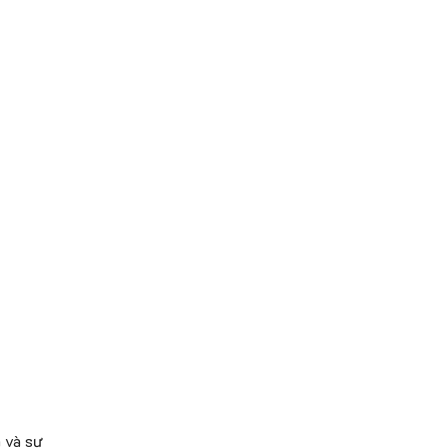
 và sự