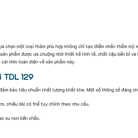
 lựa chọn một loại thảm phù hợp không chỉ tạo điểm nhấn thẩm mỹ 
 sản phẩm được ưa chuộng nhờ thiết kế tinh tế, chất liệu bền bỉ và
 cái nhìn toàn diện về sản phẩm này.
đi TDL 129
đảm bảo tiêu chuẩn chất lượng khắt khe. Một số thông số đáng ch
m, chiều dài có thể tùy chỉnh theo nhu cầu.
ao su non bền chắc.