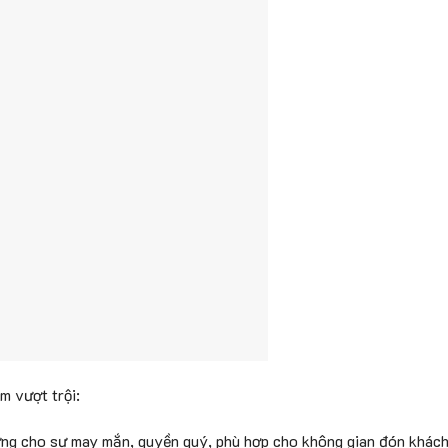
m vượt trội:
ng cho sự may mắn, quyền quý, phù hợp cho không gian đón khách