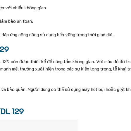
ợp với nhiều không gian.
đảm bảo an toàn.
 đáp ứng công năng sử dụng bền vững trong thời gian dài.
129
 TDL 129 còn được thiết kế để nâng tầm không gian. Với màu đỏ đô t
mạnh mẽ, thường xuất hiện trong các sự kiện long trọng, lễ khai t
h và bảo quản. Người dùng có thể sử dụng máy hút bụi hoặc giặt kh
TDL 129