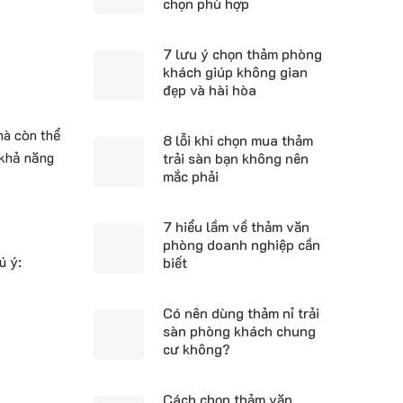
chọn phù hợp
7 lưu ý chọn thảm phòng
khách giúp không gian
đẹp và hài hòa
mà còn thể
8 lỗi khi chọn mua thảm
 khả năng
trải sàn bạn không nên
mắc phải
7 hiểu lầm về thảm văn
phòng doanh nghiệp cần
ú ý:
biết
Có nên dùng thảm nỉ trải
sàn phòng khách chung
cư không?
Cách chọn thảm văn