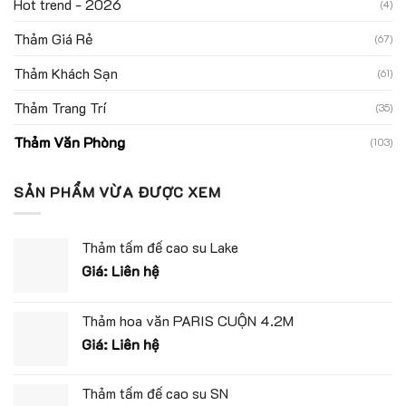
Hot trend - 2026
(4)
Thảm Giá Rẻ
(67)
Thảm Khách Sạn
(61)
Thảm Trang Trí
(35)
Thảm Văn Phòng
(103)
SẢN PHẨM VỪA ĐƯỢC XEM
Thảm tấm đế cao su Lake
Giá: Liên hệ
Thảm hoa văn PARIS CUỘN 4.2M
Giá: Liên hệ
Thảm tấm đế cao su SN