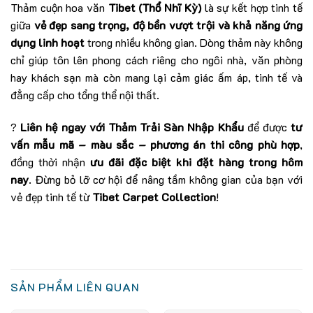
Thảm cuộn hoa văn
Tibet (Thổ Nhĩ Kỳ)
là sự kết hợp tinh tế
giữa
vẻ đẹp sang trọng, độ bền vượt trội và khả năng ứng
dụng linh hoạt
trong nhiều không gian. Dòng thảm này không
chỉ giúp tôn lên phong cách riêng cho ngôi nhà, văn phòng
hay khách sạn mà còn mang lại cảm giác ấm áp, tinh tế và
đẳng cấp cho tổng thể nội thất.
?
Liên hệ ngay với Thảm Trải Sàn Nhập Khẩu
để được
tư
vấn mẫu mã – màu sắc – phương án thi công phù hợp
,
đồng thời nhận
ưu đãi đặc biệt khi đặt hàng trong hôm
nay
. Đừng bỏ lỡ cơ hội để nâng tầm không gian của bạn với
vẻ đẹp tinh tế từ
Tibet Carpet Collection
!
SẢN PHẨM LIÊN QUAN