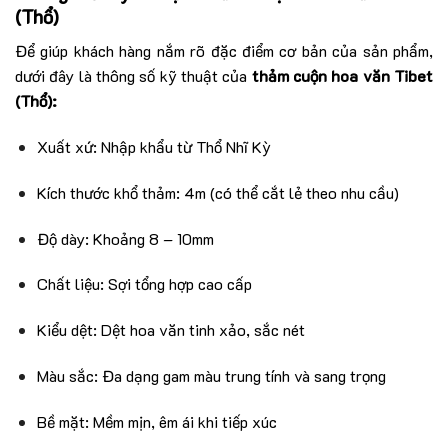
(Thổ)
Để giúp khách hàng nắm rõ đặc điểm cơ bản của sản phẩm,
dưới đây là thông số kỹ thuật của
thảm cuộn hoa văn Tibet
(Thổ):
Xuất xứ: Nhập khẩu từ Thổ Nhĩ Kỳ
Kích thước khổ thảm: 4m (có thể cắt lẻ theo nhu cầu)
Độ dày: Khoảng 8 – 10mm
Chất liệu: Sợi tổng hợp cao cấp
Kiểu dệt: Dệt hoa văn tinh xảo, sắc nét
Màu sắc: Đa dạng gam màu trung tính và sang trọng
Bề mặt: Mềm mịn, êm ái khi tiếp xúc