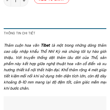
THÔNG TIN CHI TIẾT
Thảm cuộn hoa văn
Tibet
là một trong những dòng thảm
cao cấp nhập khẩu Thổ Nhĩ Kỳ mà chúng tôi tự hào giới
thiệu. Với truyền thống dệt thảm lâu đời của Thổ, sản
phẩm này kết hợp giữa nghệ thuật hoa văn cổ điển và xu
hướng thiết kế nội thất hiện đại. Khổ thảm rộng 4 mét giúp
tiết kiệm mối nối khi sử dụng trên diện tích lớn, còn độ dày
khoảng 8-10 mm mang lại độ đệm tốt, cảm giác mềm mại
khi bước chân.