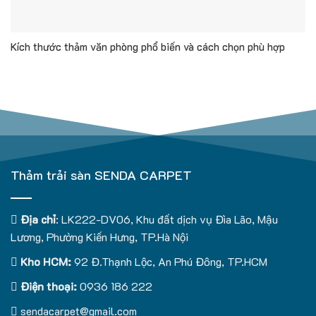
Kích thước thảm văn phòng phổ biến và cách chọn phù hợp
Thảm trải sàn SENDA CARPET
Địa chỉ
: LK222-DV06, Khu đất dịch vụ Đìa Lão, Mậu
Lương, Phường Kiến Hưng, TP.Hà Nội
Kho HCM:
92 Đ.Thạnh Lộc, An Phú Đông, TP.HCM
Điện thoại:
0936 186 222
sendacarpet@gmail.com