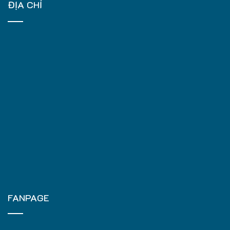
ĐỊA CHỈ
FANPAGE