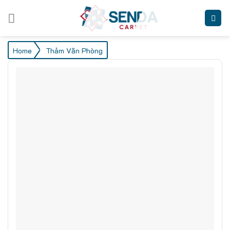
Skip
to
content
/
Home
Thảm Văn Phòng