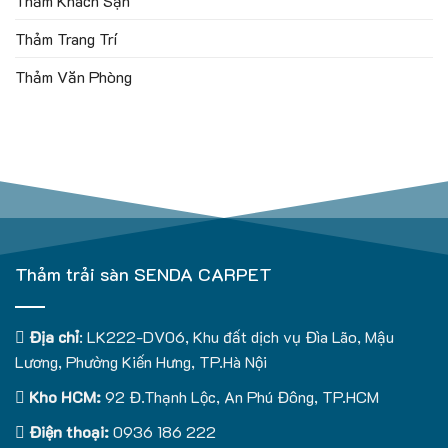
Thảm Khách Sạn
Thảm Trang Trí
Thảm Văn Phòng
Thảm trải sàn SENDA CARPET
Địa chỉ
: LK222-DV06, Khu đất dịch vụ Đìa Lão, Mậu
Lương, Phường Kiến Hưng, TP.Hà Nội
Kho HCM:
92 Đ.Thạnh Lộc, An Phú Đông, TP.HCM
Điện thoại:
0936 186 222