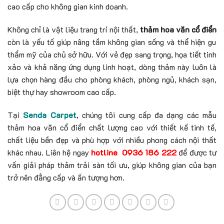
cao cấp cho không gian kinh doanh.
Không chỉ là vật liệu trang trí nội thất,
thảm hoa văn cổ điển
còn là yếu tố giúp nâng tầm không gian sống và thể hiện gu
thẩm mỹ của chủ sở hữu. Với vẻ đẹp sang trọng, họa tiết tinh
xảo và khả năng ứng dụng linh hoạt, dòng thảm này luôn là
lựa chọn hàng đầu cho phòng khách, phòng ngủ, khách sạn,
biệt thự hay showroom cao cấp.
Tại
Senda Carpet
, chúng tôi cung cấp đa dạng các mẫu
thảm hoa văn cổ điển chất lượng cao với thiết kế tinh tế,
chất liệu bền đẹp và phù hợp với nhiều phong cách nội thất
khác nhau. Liên hệ ngay
hotline 0936 186 222
để được tư
vấn giải pháp thảm trải sàn tối ưu, giúp không gian của bạn
trở nên đẳng cấp và ấn tượng hơn.