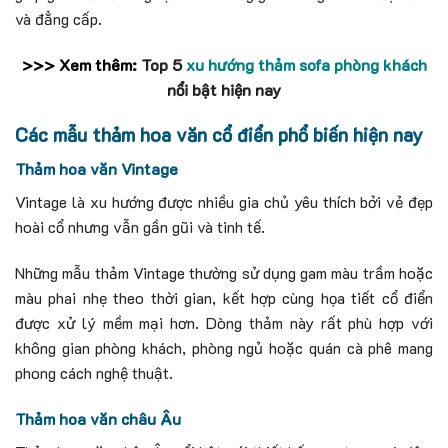
và đẳng cấp.
>>> Xem thêm:
Top 5
xu hướng thảm sofa phòng khách
nổi bật hiện nay
Các mẫu thảm hoa văn cổ điển phổ biến hiện nay
Thảm hoa văn Vintage
Vintage là xu hướng được nhiều gia chủ yêu thích bởi vẻ đẹp
hoài cổ nhưng vẫn gần gũi và tinh tế.
Những mẫu thảm Vintage thường sử dụng gam màu trầm hoặc
màu phai nhẹ theo thời gian, kết hợp cùng họa tiết cổ điển
được xử lý mềm mại hơn. Dòng thảm này rất phù hợp với
không gian phòng khách, phòng ngủ hoặc quán cà phê mang
phong cách nghệ thuật.
Thảm hoa văn châu Âu