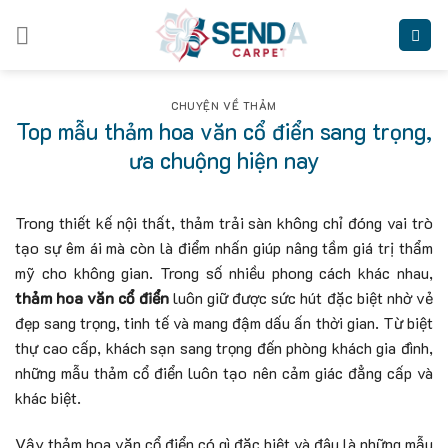
Skip
to
content
CHUYỆN VỀ THẢM
Top mẫu thảm hoa văn cổ điển sang trọng,
ưa chuộng hiện nay
Trong thiết kế nội thất, thảm trải sàn không chỉ đóng vai trò
tạo sự êm ái mà còn là điểm nhấn giúp nâng tầm giá trị thẩm
mỹ cho không gian. Trong số nhiều phong cách khác nhau,
thảm hoa văn cổ điển
luôn giữ được sức hút đặc biệt nhờ vẻ
đẹp sang trọng, tinh tế và mang đậm dấu ấn thời gian. Từ biệt
thự cao cấp, khách sạn sang trọng đến phòng khách gia đình,
những mẫu thảm cổ điển luôn tạo nên cảm giác đẳng cấp và
khác biệt.
Vậy thảm hoa văn cổ điển có gì đặc biệt và đâu là những mẫu