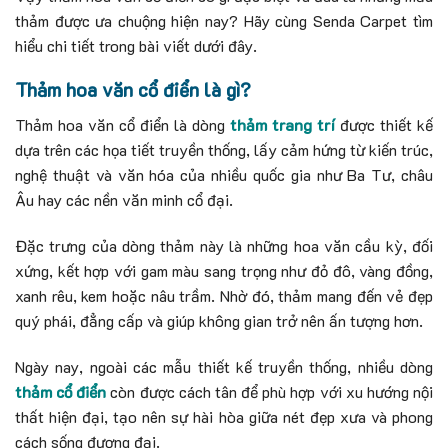
thảm được ưa chuộng hiện nay? Hãy cùng Senda Carpet tìm
hiểu chi tiết trong bài viết dưới đây.
Thảm hoa văn cổ điển là gì?
Thảm hoa văn cổ điển là dòng
thảm trang trí
được thiết kế
dựa trên các họa tiết truyền thống, lấy cảm hứng từ kiến trúc,
nghệ thuật và văn hóa của nhiều quốc gia như Ba Tư, châu
Âu hay các nền văn minh cổ đại.
Đặc trưng của dòng thảm này là những hoa văn cầu kỳ, đối
xứng, kết hợp với gam màu sang trọng như đỏ đô, vàng đồng,
xanh rêu, kem hoặc nâu trầm. Nhờ đó, thảm mang đến vẻ đẹp
quý phái, đẳng cấp và giúp không gian trở nên ấn tượng hơn.
Ngày nay, ngoài các mẫu thiết kế truyền thống, nhiều dòng
thảm cổ điển
còn được cách tân để phù hợp với xu hướng nội
thất hiện đại, tạo nên sự hài hòa giữa nét đẹp xưa và phong
cách sống đương đại.