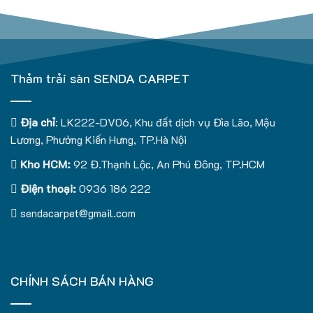
Thảm trải sàn SENDA CARPET
Địa chỉ
: LK222-DV06, Khu đất dịch vụ Đìa Lão, Mậu
Lương, Phường Kiến Hưng, TP.Hà Nội
Kho HCM:
92 Đ.Thạnh Lộc, An Phú Đông, TP.HCM
Điện thoại:
0936 186 222
sendacarpet@gmail.com
CHÍNH SÁCH BÁN HÀNG