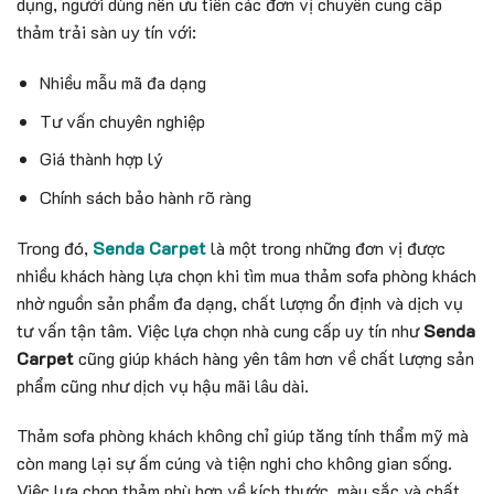
dụng, người dùng nên ưu tiên các đơn vị chuyên cung cấp
thảm trải sàn uy tín với:
Nhiều mẫu mã đa dạng
Tư vấn chuyên nghiệp
Giá thành hợp lý
Chính sách bảo hành rõ ràng
Trong đó,
Senda Carpet
là một trong những đơn vị được
nhiều khách hàng lựa chọn khi tìm mua thảm sofa phòng khách
nhờ nguồn sản phẩm đa dạng, chất lượng ổn định và dịch vụ
tư vấn tận tâm. Việc lựa chọn nhà cung cấp uy tín như
Senda
Carpet
cũng giúp khách hàng yên tâm hơn về chất lượng sản
phẩm cũng như dịch vụ hậu mãi lâu dài.
Thảm sofa phòng khách không chỉ giúp tăng tính thẩm mỹ mà
còn mang lại sự ấm cúng và tiện nghi cho không gian sống.
Việc lựa chọn thảm phù hợp về kích thước, màu sắc và chất