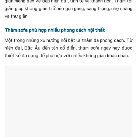
giản mang đến vẻ đẹp hiện đại, tinh tế và thanh lịch.
Thảm tối
giản giúp không gian trở nên g
ọn gàng, s
ang trọng, n
hẹ nhàng
và thư giãn
Thảm sofa phù hợp nhiều phong cách nội thất
Một trong những xu hướng nổi bật là thảm đa phong cách. Từ
hiện đại, Bắc Âu đến tân cổ điển, thảm sofa ngày nay được
thiết kế đa dạng để phù hợp với nhiều không gian khác nhau.