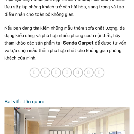
liệu sẽ giúp phòng khách trở nên hài hòa, sang trọng và tạo
điểm nhấn cho toàn bộ không gian.
Nếu bạn đang tìm kiếm những mẫu thảm sofa chất lượng, đa
dạng kiểu dáng và phù hợp nhiều phong cách nội thất, hãy
tham khảo các sản phẩm tại
Senda Carpet
để được tư vấn
và lựa chọn mẫu thảm phù hợp nhất cho không gian phòng
khách của mình.
Bài viết liên quan: