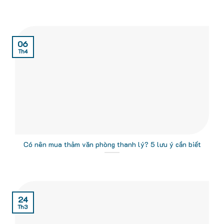
06
Th4
Có nên mua thảm văn phòng thanh lý? 5 lưu ý cần biết
24
Th3