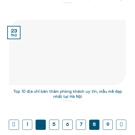
23
Th3
Top 10 địa chỉ bán thảm phòng khách uy tín, mẫu mã đẹp
nhất tại Hà Nội
1
…
5
6
7
8
9