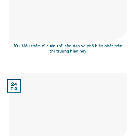
10+ Mẫu thảm nỉ cuộn trải sàn đẹp và phổ biến nhất trên
thị trường hiện nay
24
Th3