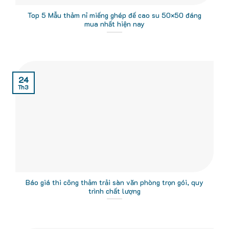
Top 5 Mẫu thảm nỉ miếng ghép đế cao su 50×50 đáng
mua nhất hiện nay
24
Th3
Báo giá thi công thảm trải sàn văn phòng trọn gói, quy
trình chất lượng