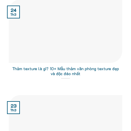
24
Th3
Thảm texture là gì? 10+ Mẫu thảm văn phòng texture đẹp
và độc đáo nhất
23
Th3