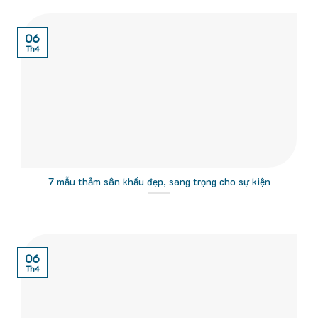
06
Th4
7 mẫu thảm sân khấu đẹp, sang trọng cho sự kiện
06
Th4