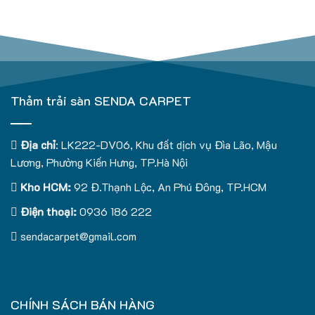
Thảm trải sàn SENDA CARPET
Địa chỉ
: LK222-DV06, Khu đất dịch vụ Đìa Lão, Mậu
Lương, Phường Kiến Hưng, TP.Hà Nội
Kho HCM:
92 Đ.Thạnh Lộc, An Phú Đông, TP.HCM
Điện thoại:
0936 186 222
sendacarpet@gmail.com
CHÍNH SÁCH BÁN HÀNG