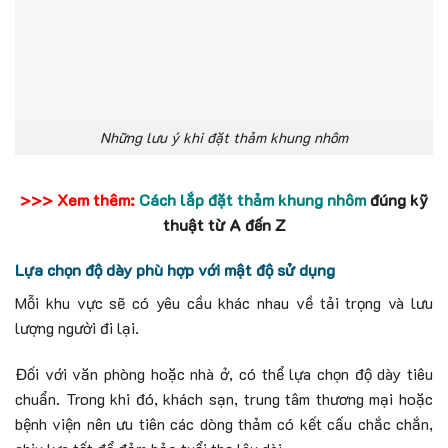
Những lưu ý khi đặt thảm khung nhôm
>>> Xem thêm:
Cách lắp đặt thảm khung nhôm
đúng kỹ
thuật từ A đến Z
Lựa chọn độ dày phù hợp với mật độ sử dụng
Mỗi khu vực sẽ có yêu cầu khác nhau về tải trọng và lưu
lượng người đi lại.
Đối với văn phòng hoặc nhà ở, có thể lựa chọn độ dày tiêu
chuẩn. Trong khi đó, khách sạn, trung tâm thương mại hoặc
bệnh viện nên ưu tiên các dòng thảm có kết cấu chắc chắn,