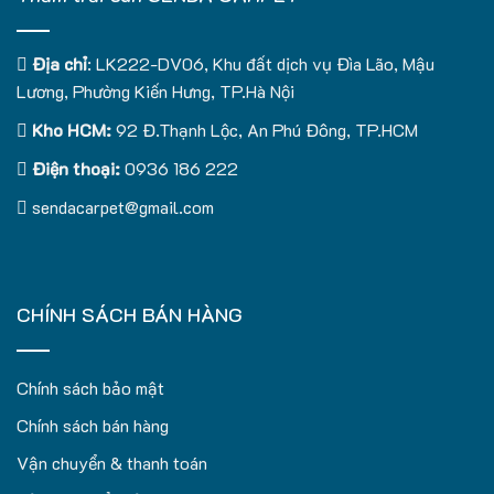
Địa chỉ
: LK222-DV06, Khu đất dịch vụ Đìa Lão, Mậu
Lương, Phường Kiến Hưng, TP.Hà Nội
Kho HCM:
92 Đ.Thạnh Lộc, An Phú Đông, TP.HCM
Điện thoại:
0936 186 222
sendacarpet@gmail.com
CHÍNH SÁCH BÁN HÀNG
Chính sách bảo mật
Chính sách bán hàng
Vận chuyển & thanh toán