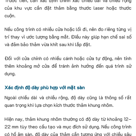
Trước tiên, cần xác định chính xác chiều dài và chiều rộng
của khu vực cần đặt thảm bằng thước laser hoặc thước
cuộn.
Nếu công trình có nhiều cửa hoặc lối đi, nên đo riêng từng vị
trí thay vì ước lượng bằng mắt. Điều này giúp hạn chế sai số
và đảm bảo thảm vừa khít sau khi lắp đặt.
Đối với cửa chính có nhiều cánh hoặc cửa tự động, nên tính
thêm khoảng mở cửa để tránh ảnh hưởng đến quá trình sử
dụng.
Xác định độ dày phù hợp với mặt sàn
Ngoài chiều dài và chiều rộng, độ dày cũng là thông số rất
quan trọng khi lựa chọn kích thước thảm khung nhôm.
Hiện nay, thảm khung nhôm thường có độ dày từ khoảng 12–
22 mm tùy theo cấu tạo và mục đích sử dụng. Nếu công trình
có hố âm sàn, độ dày của thảm cần tương ứng với chiều sâu