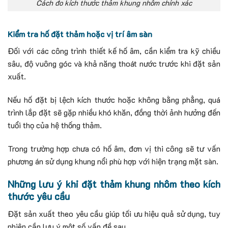
Cách đo kích thước thảm khung nhôm chính xác
Kiểm tra hố đặt thảm hoặc vị trí âm sàn
Đối với các công trình thiết kế hố âm, cần kiểm tra kỹ chiều
sâu, độ vuông góc và khả năng thoát nước trước khi đặt sản
xuất.
Nếu hố đặt bị lệch kích thước hoặc không bằng phẳng, quá
trình lắp đặt sẽ gặp nhiều khó khăn, đồng thời ảnh hưởng đến
tuổi thọ của hệ thống thảm.
Trong trường hợp chưa có hố âm, đơn vị thi công sẽ tư vấn
phương án sử dụng khung nổi phù hợp với hiện trạng mặt sàn.
Những lưu ý khi đặt thảm khung nhôm theo kích
thước yêu cầu
Đặt sản xuất theo yêu cầu giúp tối ưu hiệu quả sử dụng, tuy
nhiên cần lưu ý một số vấn đề sau.