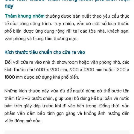
nay
Thảm khung nhôm
thường được sản xuất theo yêu cầu thực
tế của từng công trình. Tuy nhiên, vẫn có một số kích thước
phổ biến được ứng dụng rộng rãi tại các tòa nhà, khách sạn,
văn phòng và trung tâm thương mại.
Kích thước tiêu chuẩn cho cửa ra vào
Đối với cửa ra vào nhà ở, showroom hoặc văn phòng nhỏ, các
kích thước như 600 x 900 mm, 900 x 1200 mm hoặc 1200 x
1800 mm được sử dụng khá phổ biến.
Những kích thước này vừa đủ để người dùng có thể bước lên
thảm từ 2–3 bước chân, giúp loại bỏ đáng kể bụi bẩn và nước
bám trên giày dép trước khi đi vào bên trong. Đồng thời, sản
phẩm vẫn đảm bảo tính gọn gàng và không ảnh hưởng đến
việc đóng mở cửa.