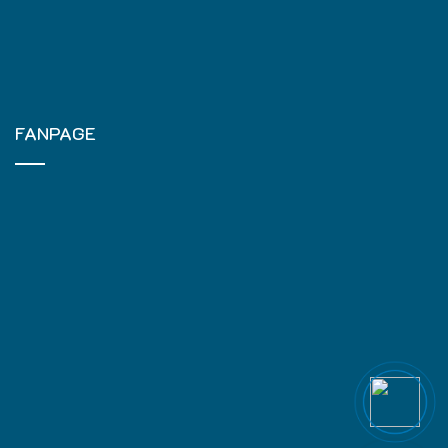
FANPAGE