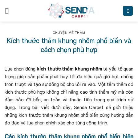
Skip
to
content
CHUYỆN VỀ THẢM
Kích thước thảm khung nhôm phổ biến và
cách chọn phù hợp
Lựa chọn đúng
kích thước thảm khung nhôm
là yếu tố quan
trọng giúp sản phẩm phát huy tối đa hiệu quả giữ bụi, chống
trơn trượt và tạo sự đồng bộ cho lối ra vào. Một tấm thảm có
kích thước phù hợp không chỉ nâng cao tính thẩm mỹ mà còn
đảm bảo độ bền, an toàn và thuận tiện trong quá trình sử
dụng. Trong bài viết dưới đây, Senda Carpet sẽ giới thiệu
những kích thước thảm khung nhôm phổ biến cùng hướng dẫn
đo đạc và lựa chọn chính xác cho từng công trình.
Các kích thước thảm khung nhôm phổ biến hiện