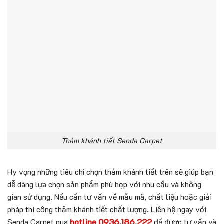
Thảm khánh tiết Senda Carpet
Hy vọng những tiêu chí chọn thảm khánh tiết trên sẽ giúp bạn
dễ dàng lựa chọn sản phẩm phù hợp với nhu cầu và không
gian sử dụng. Nếu cần tư vấn về mẫu mã, chất liệu hoặc giải
pháp thi công thảm khánh tiết chất lượng. Liên hệ ngay với
Senda Carpet qua
hotline 0936.186.222
để được tư vấn và