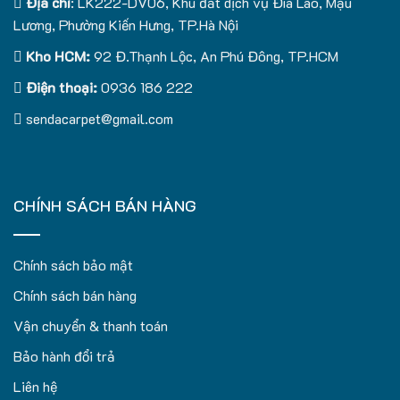
Địa chỉ
: LK222-DV06, Khu đất dịch vụ Đìa Lão, Mậu
Lương, Phường Kiến Hưng, TP.Hà Nội
Kho HCM:
92 Đ.Thạnh Lộc, An Phú Đông, TP.HCM
Điện thoại:
0936 186 222
sendacarpet@gmail.com
CHÍNH SÁCH BÁN HÀNG
Chính sách bảo mật
Chính sách bán hàng
Vận chuyển & thanh toán
Bảo hành đổi trả
Liên hệ