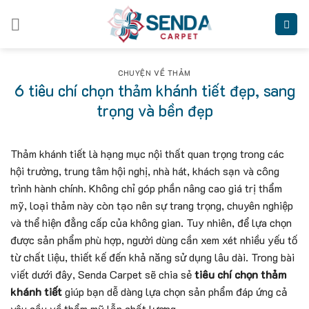
Skip
to
content
CHUYỆN VỀ THẢM
6 tiêu chí chọn thảm khánh tiết đẹp, sang
trọng và bền đẹp
Thảm khánh tiết là hạng mục nội thất quan trọng trong các
hội trường, trung tâm hội nghị, nhà hát, khách sạn và công
trình hành chính. Không chỉ góp phần nâng cao giá trị thẩm
mỹ, loại thảm này còn tạo nên sự trang trọng, chuyên nghiệp
và thể hiện đẳng cấp của không gian. Tuy nhiên, để lựa chọn
được sản phẩm phù hợp, người dùng cần xem xét nhiều yếu tố
từ chất liệu, thiết kế đến khả năng sử dụng lâu dài. Trong bài
viết dưới đây, Senda Carpet sẽ chia sẻ
tiêu chí chọn thảm
khánh tiết
giúp bạn dễ dàng lựa chọn sản phẩm đáp ứng cả
yêu cầu về thẩm mỹ lẫn chất lượng.