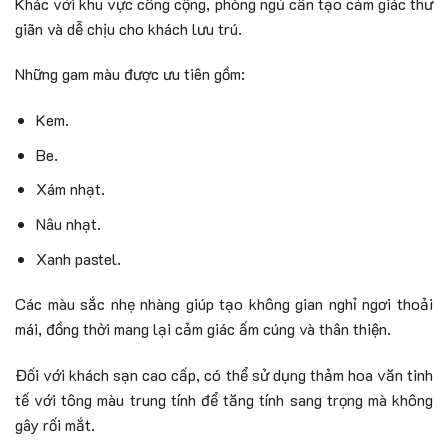
Khác với khu vực công cộng, phòng ngủ cần tạo cảm giác thư
giãn và dễ chịu cho khách lưu trú.
Những gam màu được ưu tiên gồm:
Kem.
Be.
Xám nhạt.
Nâu nhạt.
Xanh pastel.
Các màu sắc nhẹ nhàng giúp tạo không gian nghỉ ngơi thoải
mái, đồng thời mang lại cảm giác ấm cúng và thân thiện.
Đối với khách sạn cao cấp, có thể sử dụng thảm hoa văn tinh
tế với tông màu trung tính để tăng tính sang trọng mà không
gây rối mắt.