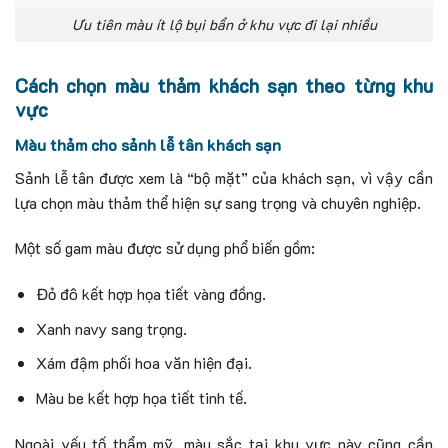
Ưu tiên màu ít lộ bụi bẩn ở khu vực đi lại nhiều
Cách chọn màu thảm khách sạn theo từng khu
vực
Màu thảm cho sảnh lễ tân khách sạn
Sảnh lễ tân được xem là “bộ mặt” của khách sạn, vì vậy cần
lựa chọn màu thảm thể hiện sự sang trọng và chuyên nghiệp.
Một số gam màu được sử dụng phổ biến gồm:
Đỏ đô kết hợp họa tiết vàng đồng.
Xanh navy sang trọng.
Xám đậm phối hoa văn hiện đại.
Màu be kết hợp họa tiết tinh tế.
Ngoài yếu tố thẩm mỹ, màu sắc tại khu vực này cũng cần