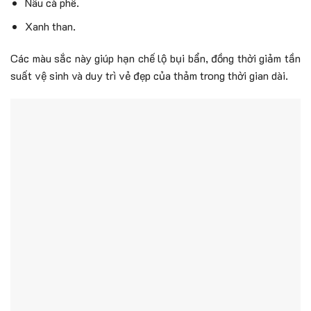
Nâu cà phê.
Xanh than.
Các màu sắc này giúp hạn chế lộ bụi bẩn, đồng thời giảm tần
suất vệ sinh và duy trì vẻ đẹp của thảm trong thời gian dài.