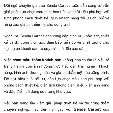
Đội ngũ chuyên gia của Senda Carpet luôn sẵn sàng tư vấn
giải pháp lựa chọn màu sắc, họa tiết và chất liệu phù hợp với
từng phong cách thiết kế, giúp khách hàng tối ưu chi phí và
nâng cao giá trị thẩm mỹ cho công trình.
Ngoài ra, Senda Carpet còn cung cấp dịch vụ khảo sát, thiết
kế và thi công trọn gói, đảm bảo tiến độ và chất lượng cho
mọi dự án khách sạn từ quy mô nhỏ đến cao cấp.
Việc
chọn màu thảm khách sạn
không đơn thuần là yếu tố
trang trí mà còn ảnh hưởng trực tiếp đến trải nghiệm khách
hàng, hình ảnh thương hiệu và giá trị thẩm mỹ của công trình.
Để đạt hiệu quả tối ưu, cần lựa chọn màu sắc phù hợp với
phong cách thiết kế, diện tích không gian, điều kiện ánh sáng
và đặc điểm sử dụng của từng khu vực.
Nếu bạn đang tìm kiếm giải pháp thiết kế và thi công thảm
chuyên nghiệp, hãy liên hệ ngay với
Senda Carpet
qua