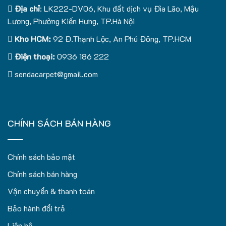
Địa chỉ
: LK222-DV06, Khu đất dịch vụ Đìa Lão, Mậu
Lương, Phường Kiến Hưng, TP.Hà Nội
Kho HCM:
92 Đ.Thạnh Lộc, An Phú Đông, TP.HCM
Điện thoại:
0936 186 222
sendacarpet@gmail.com
CHÍNH SÁCH BÁN HÀNG
Chính sách bảo mật
Chính sách bán hàng
Vận chuyển & thanh toán
Bảo hành đổi trả
Liên hệ