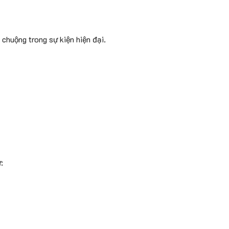
chuộng trong sự kiện hiện đại.
ư: