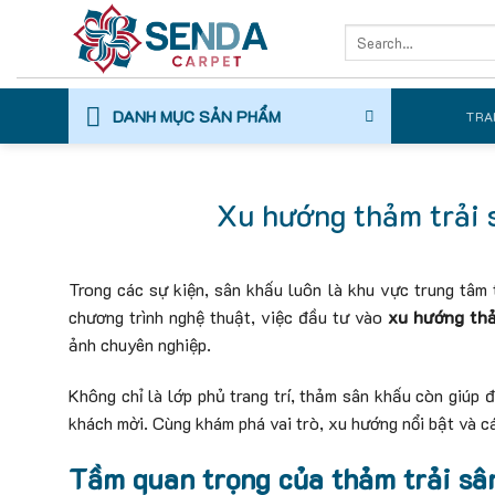
Skip
Search
to
for:
content
DANH MỤC SẢN PHẨM
TRA
Xu hướng thảm trải
Trong các sự kiện, sân khấu luôn là khu vực trung tâm t
chương trình nghệ thuật, việc đầu tư vào
xu hướng thả
ảnh chuyên nghiệp.
Không chỉ là lớp phủ trang trí, thảm sân khấu còn giúp
khách mời. Cùng khám phá vai trò, xu hướng nổi bật và 
Tầm quan trọng của thảm trải sâ