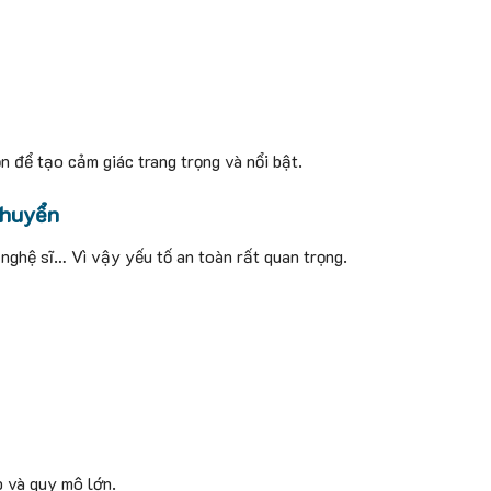
 để tạo cảm giác trang trọng và nổi bật.
chuyển
nghệ sĩ… Vì vậy yếu tố an toàn rất quan trọng.
p và quy mô lớn.