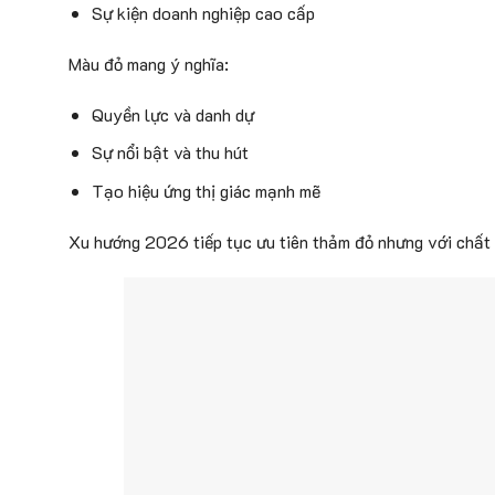
Sự kiện doanh nghiệp cao cấp
Màu đỏ mang ý nghĩa:
Quyền lực và danh dự
Sự nổi bật và thu hút
Tạo hiệu ứng thị giác mạnh mẽ
Xu hướng 2026 tiếp tục ưu tiên thảm đỏ nhưng với chất l