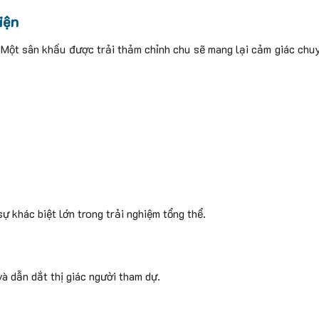
iện
. Một sân khấu được trải thảm chỉnh chu sẽ mang lại cảm giác chu
sự khác biệt lớn trong trải nghiệm tổng thể.
à dẫn dắt thị giác người tham dự.