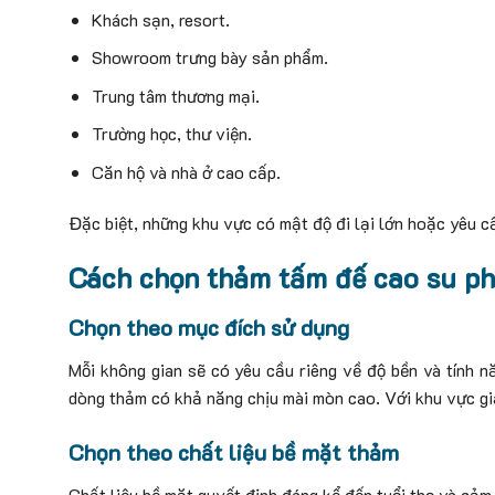
Khách sạn, resort.
Showroom trưng bày sản phẩm.
Trung tâm thương mại.
Trường học, thư viện.
Căn hộ và nhà ở cao cấp.
Đặc biệt, những khu vực có mật độ đi lại lớn hoặc yêu 
Cách chọn thảm tấm đế cao su p
Chọn theo mục đích sử dụng
Mỗi không gian sẽ có yêu cầu riêng về độ bền và tính 
dòng thảm có khả năng chịu mài mòn cao. Với khu vực gia
Chọn theo chất liệu bề mặt thảm
Chất liệu bề mặt quyết định đáng kể đến tuổi thọ và cảm