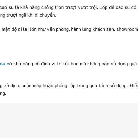
ao su là khả năng chống trơn trượt vượt trội. Lớp đế cao su có
ng trượt ngã khi di chuyển.
có mật độ đi lại lớn như văn phòng, hành lang khách sạn, showroo
 su
có khả năng cố định vị trí tốt hơn mà không cần sử dụng quá
 xê dịch, cuộn mép hoặc phồng rộp trong quá trình sử dụng. Điề
ng.