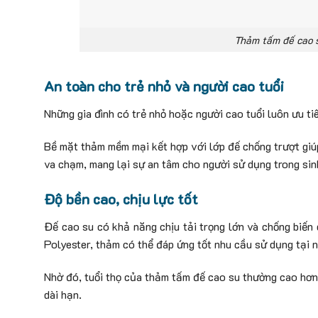
Thảm tấm đế cao s
An toàn cho trẻ nhỏ và người cao tuổi
Những gia đình có trẻ nhỏ hoặc người cao tuổi luôn ưu tiê
Bề mặt thảm mềm mại kết hợp với lớp đế chống trượt giú
va chạm, mang lại sự an tâm cho người sử dụng trong sin
Độ bền cao, chịu lực tốt
Đế cao su có khả năng chịu tải trọng lớn và chống biến
Polyester, thảm có thể đáp ứng tốt nhu cầu sử dụng tại n
Nhờ đó, tuổi thọ của thảm tấm đế cao su thường cao hơn n
dài hạn.