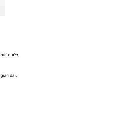
 hút nước,
gian dài.