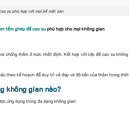
ao su phù hợp với mọi bề mặt sàn
ảm tấm ghép đế cao su
phù hợp cho mọi không gian
và chống thấm ở mức nhất định. Kết hợp với lớp đế cao su không
âu theo kế hoạch để duy trì vẻ đẹp và độ bền của thảm trong thời 
ng không gian nào?
ược ứng dụng trong đa dạng không gian: