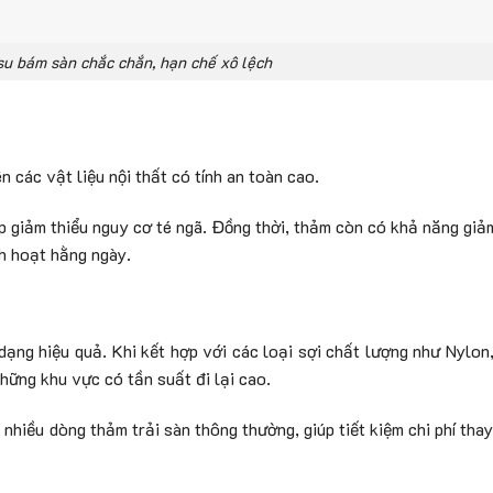
u bám sàn chắc chắn, hạn chế xô lệch
n các vật liệu nội thất có tính an toàn cao.
p giảm thiểu nguy cơ té ngã. Đồng thời, thảm còn có khả năng giả
h hoạt hằng ngày.
 dạng hiệu quả. Khi kết hợp với các loại sợi chất lượng như Nylo
hững khu vực có tần suất đi lại cao.
hiều dòng thảm trải sàn thông thường, giúp tiết kiệm chi phí thay