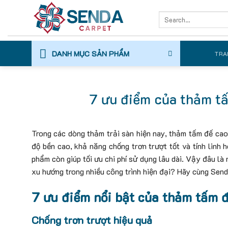
Skip
Search
to
for:
content
DANH MỤC SẢN PHẨM
TRA
7 ưu điểm của thảm tấ
Trong các dòng thảm trải sàn hiện nay, thảm tấm đế cao
độ bền cao, khả năng chống trơn trượt tốt và tính linh 
phẩm còn giúp tối ưu chi phí sử dụng lâu dài. Vậy đâu là
xu hướng trong nhiều công trình hiện đại? Hãy cùng Senda 
7 ưu điểm nổi bật của thảm tấm 
Chống trơn trượt hiệu quả