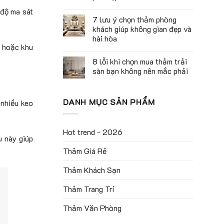
 độ ma sát
7 lưu ý chọn thảm phòng
khách giúp không gian đẹp và
hài hòa
m hoặc khu
8 lỗi khi chọn mua thảm trải
sàn bạn không nên mắc phải
DANH MỤC SẢN PHẨM
 nhiều keo
Hot trend - 2026
u này giúp
Thảm Giá Rẻ
Thảm Khách Sạn
Thảm Trang Trí
Thảm Văn Phòng