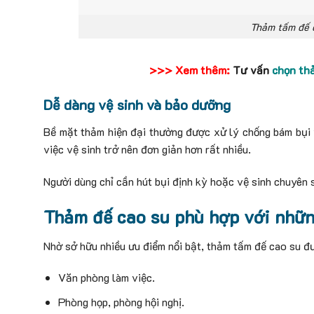
Thảm tấm đế c
>>> Xem thêm:
Tư vấn
chọn th
Dễ dàng vệ sinh và bảo dưỡng
Bề mặt thảm hiện đại thường được xử lý chống bám bụi 
việc vệ sinh trở nên đơn giản hơn rất nhiều.
Người dùng chỉ cần hút bụi định kỳ hoặc vệ sinh chuyên s
Thảm đế cao su phù hợp với nhữ
Nhờ sở hữu nhiều ưu điểm nổi bật, thảm tấm đế cao su đ
Văn phòng làm việc.
Phòng họp, phòng hội nghị.