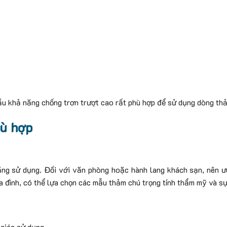
cầu khả năng chống trơn trượt cao rất phù hợp để sử dụng dòng th
hù hợp
năng sử dụng.
Đối với văn phòng hoặc hành lang khách sạn, nên ư
 đình, có thể lựa chọn các mẫu thảm chú trọng tính thẩm mỹ và sự
 giác sử dụng.