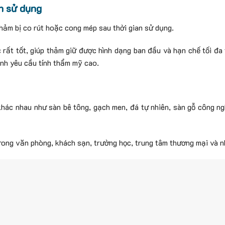
nh sử dụng
thảm bị co rút hoặc cong mép sau thời gian sử dụng.
 rất tốt, giúp thảm giữ được hình dạng ban đầu và hạn chế tối đa 
ình yêu cầu tính thẩm mỹ cao.
khác nhau như sàn bê tông, gạch men, đá tự nhiên, sàn gỗ công n
rong văn phòng, khách sạn, trường học, trung tâm thương mại và n