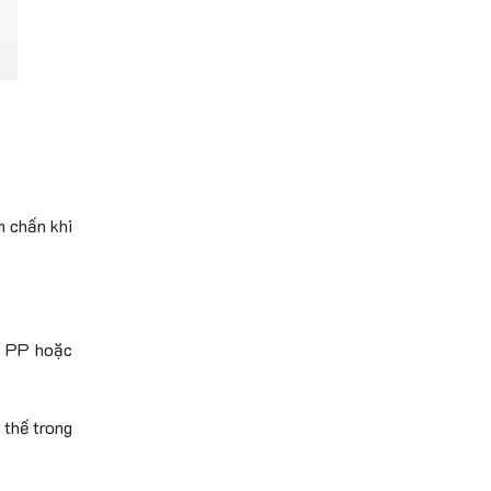
m chấn khi
n, PP hoặc
 thế trong