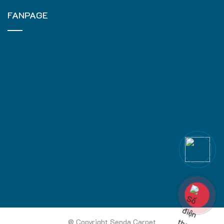
FANPAGE
@ Copyright Senda Carpet