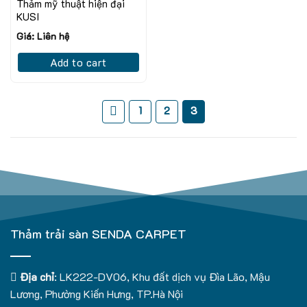
Thảm mỹ thuật hiện đại
KUSI
Giá: Liên hệ
Add to cart
1
2
3
Thảm trải sàn SENDA CARPET
Địa chỉ
: LK222-DV06, Khu đất dịch vụ Đìa Lão, Mậu
Lương, Phường Kiến Hưng, TP.Hà Nội