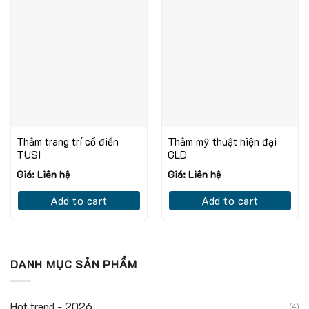
Thảm trang trí cổ điển
Thảm mỹ thuật hiện đại
TUSI
GLD
Giá: Liên hệ
Giá: Liên hệ
Add to cart
Add to cart
DANH MỤC SẢN PHẨM
Hot trend - 2026
(4)