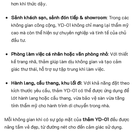
hơn khi thức dậy.
Sảnh khách sạn, sảnh đón tiếp & showroom
: Trong các
không gian công cộng, YD-01 không chỉ mang lại thẩm mỹ
cao mà còn thể hiện sự chuyên nghiệp và tinh tế của chủ
đầu tư.
Phòng làm việc cá nhân hoặc văn phòng nhỏ
: Với thiết
kế trang nhã, thảm giúp làm dịu không gian và tạo cảm
giác thư thái, hỗ trợ sự tập trung khi làm việc.
Hành lang, cầu thang, khu lối đi
: Với khả năng đặt theo
kích thước yêu cầu, thảm YD-01 có thể được ứng dụng để
lót hành lang hoặc cầu thang, vừa bảo vệ sàn vừa tăng
tính thẩm mỹ cho hành trình di chuyển trong nhà.
Mỗi không gian khi có sự góp mặt của
thảm YD-01
đều được
nâng tầm vẻ đẹp, từ đường nét cho đến cảm giác sử dụng.