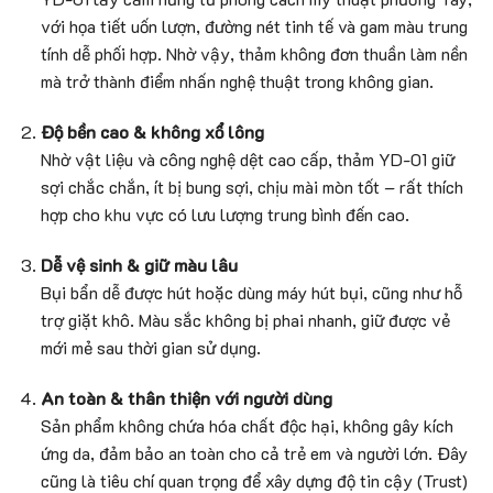
với họa tiết uốn lượn, đường nét tinh tế và gam màu trung
tính dễ phối hợp. Nhờ vậy, thảm không đơn thuần làm nền
mà trở thành điểm nhấn nghệ thuật trong không gian.
Độ bền cao & không xổ lông
Nhờ vật liệu và công nghệ dệt cao cấp, thảm YD-01 giữ
sợi chắc chắn, ít bị bung sợi, chịu mài mòn tốt – rất thích
hợp cho khu vực có lưu lượng trung bình đến cao.
Dễ vệ sinh & giữ màu lâu
Bụi bẩn dễ được hút hoặc dùng máy hút bụi, cũng như hỗ
trợ giặt khô. Màu sắc không bị phai nhanh, giữ được vẻ
mới mẻ sau thời gian sử dụng.
An toàn & thân thiện với người dùng
Sản phẩm không chứa hóa chất độc hại, không gây kích
ứng da, đảm bảo an toàn cho cả trẻ em và người lớn. Đây
cũng là tiêu chí quan trọng để xây dựng độ tin cậy (Trust)