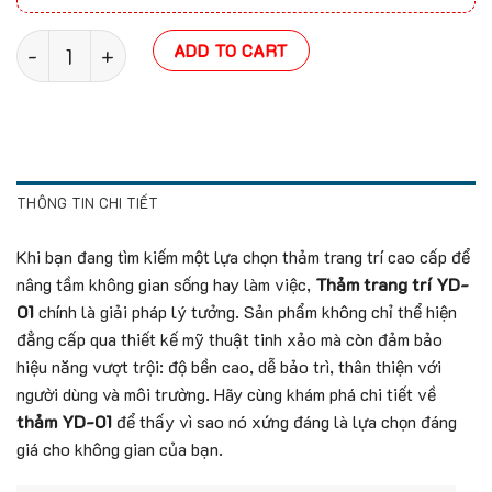
Thảm trang trí YD-01 quantity
ADD TO CART
THÔNG TIN CHI TIẾT
Khi bạn đang tìm kiếm một lựa chọn thảm trang trí cao cấp để
nâng tầm không gian sống hay làm việc,
Thảm trang trí YD-
01
chính là giải pháp lý tưởng. Sản phẩm không chỉ thể hiện
đẳng cấp qua thiết kế mỹ thuật tinh xảo mà còn đảm bảo
hiệu năng vượt trội: độ bền cao, dễ bảo trì, thân thiện với
người dùng và môi trường. Hãy cùng khám phá chi tiết về
thảm YD-01
để thấy vì sao nó xứng đáng là lựa chọn đáng
giá cho không gian của bạn.