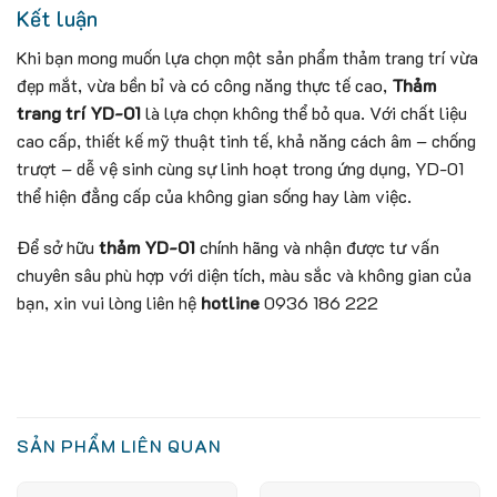
Kết luận
Khi bạn mong muốn lựa chọn một sản phẩm thảm trang trí vừa
đẹp mắt, vừa bền bỉ và có công năng thực tế cao,
Thảm
trang trí YD-01
là lựa chọn không thể bỏ qua. Với chất liệu
cao cấp, thiết kế mỹ thuật tinh tế, khả năng cách âm – chống
trượt – dễ vệ sinh cùng sự linh hoạt trong ứng dụng, YD-01
thể hiện đẳng cấp của không gian sống hay làm việc.
Để sở hữu
thảm YD-01
chính hãng và nhận được tư vấn
chuyên sâu phù hợp với diện tích, màu sắc và không gian của
bạn, xin vui lòng liên hệ
hotline
0936 186 222
SẢN PHẨM LIÊN QUAN