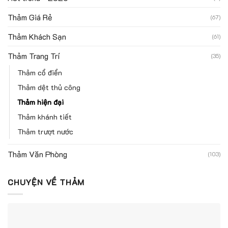
Thảm Giá Rẻ
(67)
Thảm Khách Sạn
(61)
Thảm Trang Trí
(35)
Thảm cổ điển
Thảm dệt thủ công
Thảm hiện đại
Thảm khánh tiết
Thảm trượt nước
Thảm Văn Phòng
(103)
CHUYỆN VỀ THẢM