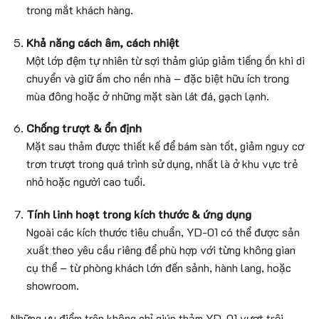
trong mắt khách hàng.
Khả năng cách âm, cách nhiệt
Một lớp đệm tự nhiên từ sợi thảm giúp giảm tiếng ồn khi di
chuyển và giữ ấm cho nền nhà – đặc biệt hữu ích trong
mùa đông hoặc ở những mặt sàn lát đá, gạch lạnh.
Chống trượt & ổn định
Mặt sau thảm được thiết kế để bám sàn tốt, giảm nguy cơ
trơn trượt trong quá trình sử dụng, nhất là ở khu vực trẻ
nhỏ hoặc người cao tuổi.
Tính linh hoạt trong kích thước & ứng dụng
Ngoài các kích thước tiêu chuẩn, YD-01 có thể được sản
xuất theo yêu cầu riêng để phù hợp với từng không gian
cụ thể – từ phòng khách lớn đến sảnh, hành lang, hoặc
showroom.
Những ưu điểm trên không chỉ giúp thảm YD-01 vượt trội