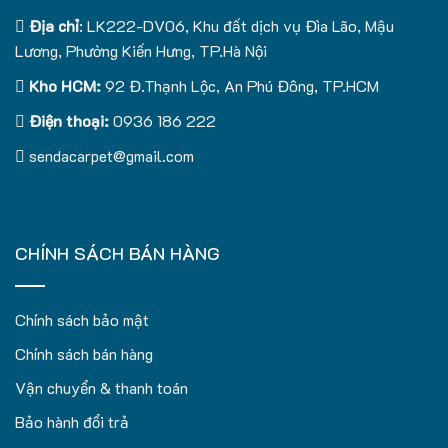
Địa chỉ
: LK222-DV06, Khu đất dịch vụ Đìa Lão, Mậu
Lương, Phường Kiến Hưng, TP.Hà Nội
Kho HCM:
92 Đ.Thạnh Lộc, An Phú Đông, TP.HCM
Điện thoại:
0936 186 222
sendacarpet@gmail.com
CHÍNH SÁCH BÁN HÀNG
Chính sách bảo mật
Chính sách bán hàng
Vận chuyển & thanh toán
Bảo hành đổi trả