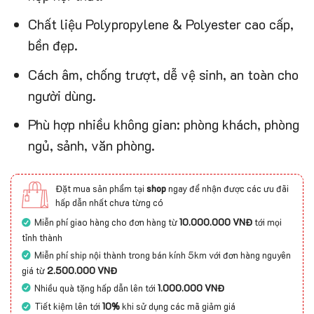
Chất liệu Polypropylene & Polyester cao cấp,
bền đẹp.
Cách âm, chống trượt, dễ vệ sinh, an toàn cho
người dùng.
Phù hợp nhiều không gian: phòng khách, phòng
ngủ, sảnh, văn phòng.
Đặt mua sản phẩm tại
shop
ngay để nhận được các ưu đãi
hấp dẫn nhất chưa từng có
Miễn phí giao hàng cho đơn hàng từ
10.000.000 VNĐ
tới mọi
tỉnh thành
Miễn phí ship nội thành trong bán kính 5km với đơn hàng nguyên
giá từ
2.500.000 VNĐ
Nhiều quà tặng hấp dẫn lên tới
1.000.000 VNĐ
Tiết kiệm lên tới
10%
khi sử dụng các mã giảm giá