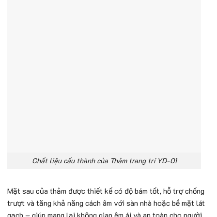
Chất liệu cấu thành của Thảm trang trí YD-01
Mặt sau của thảm được thiết kế có độ bám tốt, hỗ trợ chống
trượt và tăng khả năng cách âm với sàn nhà hoặc bề mặt lát
gạch – giúp mang lại không gian êm ái và an toàn cho người