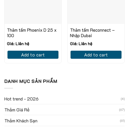
Thảm tấm Phoenix D 25 x
Thảm tấm Reconnect –
100
Nhập Dubai
Giá: Liên hệ
Giá: Liên hệ
Add to cart
Add to cart
DANH MỤC SẢN PHẨM
Hot trend - 2026
(4)
Thảm Giá Rẻ
(67)
Thảm Khách Sạn
(61)