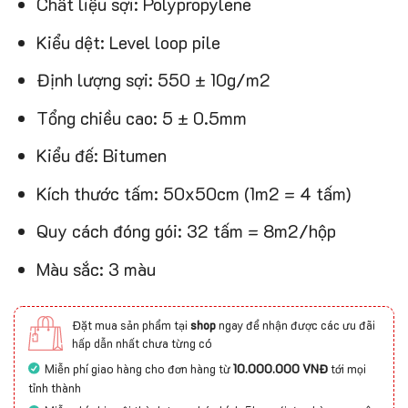
Chất liệu sợi: Polypropylene
Kiểu dệt: Level loop pile
Định lượng sợi: 550 ± 10g/m2
Tổng chiều cao: 5 ± 0.5mm
Kiểu đế: Bitumen
Kích thước tấm: 50x50cm (1m2 = 4 tấm)
Quy cách đóng gói: 32 tấm = 8m2/hộp
Màu sắc: 3 màu
Đặt mua sản phẩm tại
shop
ngay để nhận được các ưu đãi
hấp dẫn nhất chưa từng có
Miễn phí giao hàng cho đơn hàng từ
10.000.000 VNĐ
tới mọi
tỉnh thành