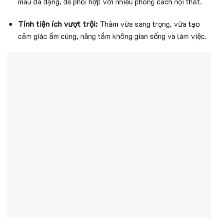
màu đa dạng, dễ phối hợp với nhiều phong cách nội thất.
Tính tiện ích vượt trội:
Thảm vừa sang trọng, vừa tạo
cảm giác ấm cúng, nâng tầm không gian sống và làm việc.