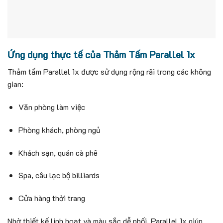
Ứng dụng thực tế của Thảm Tấm Parallel 1x
Thảm tấm Parallel 1x được sử dụng rộng rãi trong các không
gian:
Văn phòng làm việc
Phòng khách, phòng ngủ
Khách sạn, quán cà phê
Spa, câu lạc bộ billiards
Cửa hàng thời trang
Nhờ thiết kế linh hoạt và màu sắc dễ phối, Parallel 1x giúp