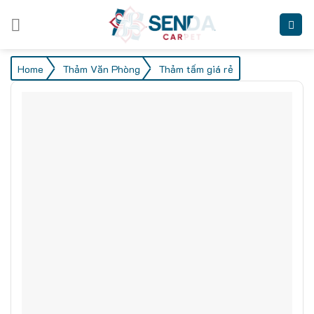
Skip
to
content
/
/
Home
Thảm Văn Phòng
Thảm tấm giá rẻ