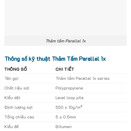
Thảm tấm Parallel 1x
Thông số kỹ thuật Thảm Tấm Parallel 1x
THÔNG SỐ
CHI TIẾT
Tên gọi
Thảm tấm Parallel 1x series
Chất liệu sợi
Polypropylene
Kiểu dệt
Level loop pile
Định lượng sợi
550 ± 10g/m²
Tổng chiều cao
5 ± 0.5mm
Kiểu đế
Bitumen