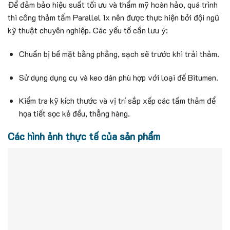
Để đảm bảo hiệu suất tối ưu và thẩm mỹ hoàn hảo, quá trình
thi công thảm tấm Parallel 1x nên được thực hiện bởi đội ngũ
kỹ thuật chuyên nghiệp. Các yếu tố cần lưu ý:
Chuẩn bị bề mặt bằng phẳng, sạch sẽ trước khi trải thảm.
Sử dụng dụng cụ và keo dán phù hợp với loại đế Bitumen.
Kiểm tra kỹ kích thước và vị trí sắp xếp các tấm thảm để
họa tiết sọc kẻ đều, thẳng hàng.
Các hình ảnh thực tế của sản phẩm