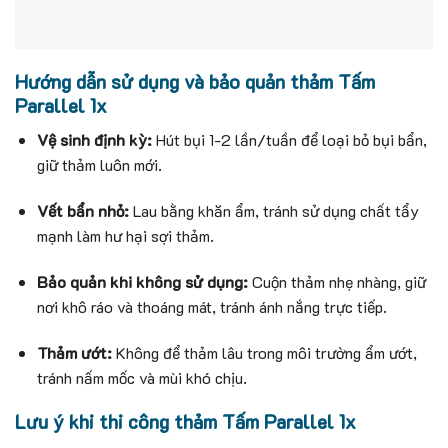
Hướng dẫn sử dụng và bảo quản t
hảm Tấm
Parallel 1x
Vệ sinh định kỳ:
Hút bụi 1-2 lần/tuần để loại bỏ bụi bẩn,
giữ thảm luôn mới.
Vết bẩn nhỏ:
Lau bằng khăn ẩm, tránh sử dụng chất tẩy
mạnh làm hư hại sợi thảm.
Bảo quản khi không sử dụng:
Cuộn thảm nhẹ nhàng, giữ
nơi khô ráo và thoáng mát, tránh ánh nắng trực tiếp.
Thảm ướt:
Không để thảm lâu trong môi trường ẩm ướt,
tránh nấm mốc và mùi khó chịu.
Lưu ý khi thi công thảm Tấm Parallel 1x