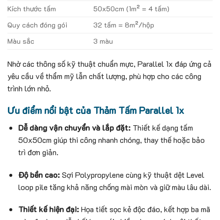
Kích thước tấm
50x50cm (1m² = 4 tấm)
Quy cách đóng gói
32 tấm = 8m²/hộp
Màu sắc
3 màu
Nhờ các thông số kỹ thuật chuẩn mực, Parallel 1x đáp ứng cả
yêu cầu về thẩm mỹ lẫn chất lượng, phù hợp cho các công
trình lớn nhỏ.
Ưu điểm nổi bật của Thảm Tấm Parallel 1x
Dễ dàng vận chuyển và lắp đặt:
Thiết kế dạng tấm
50x50cm giúp thi công nhanh chóng, thay thế hoặc bảo
trì đơn giản.
Độ bền cao:
Sợi Polypropylene cùng kỹ thuật dệt Level
loop pile tăng khả năng chống mài mòn và giữ màu lâu dài.
Thiết kế hiện đại:
Họa tiết sọc kẻ độc đáo, kết hợp ba mã