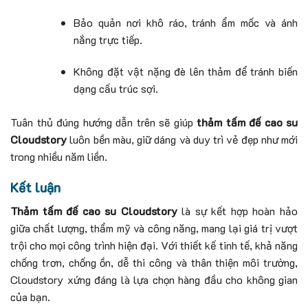
Bảo quản nơi khô ráo, tránh ẩm mốc và ánh
nắng trực tiếp.
Không đặt vật nặng đè lên thảm để tránh biến
dạng cấu trúc sợi.
Tuân thủ đúng hướng dẫn trên sẽ giúp
thảm tấm đế cao su
Cloudstory
luôn bền màu, giữ dáng và duy trì vẻ đẹp như mới
trong nhiều năm liền.
Kết luận
Thảm tấm đế cao su Cloudstory
là sự kết hợp hoàn hảo
giữa chất lượng, thẩm mỹ và công năng, mang lại giá trị vượt
trội cho mọi công trình hiện đại. Với thiết kế tinh tế, khả năng
chống trơn, chống ồn, dễ thi công và thân thiện môi trường,
Cloudstory xứng đáng là lựa chọn hàng đầu cho không gian
của bạn.