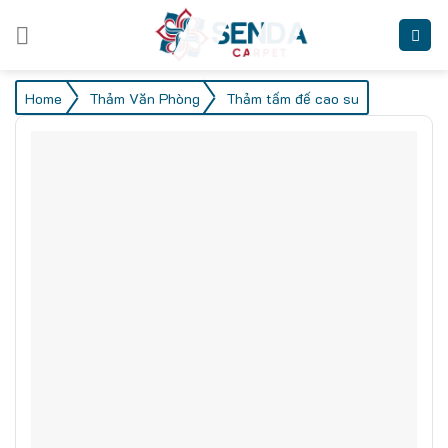
Skip
to
content
/
/
Home
Thảm Văn Phòng
Thảm tấm đế cao su