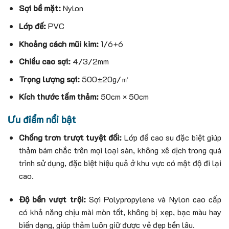
Sợi bề mặt:
Nylon
Lớp đế:
PVC
Khoảng cách mũi kim:
1/6+6
Chiều cao sợi:
4/3/2mm
Trọng lượng sợi:
500±20g/㎡
Kích thước tấm thảm:
50cm × 50cm
Ưu điểm nổi bật
Chống trơn trượt tuyệt đối:
Lớp đế cao su đặc biệt giúp
thảm bám chắc trên mọi loại sàn, không xê dịch trong quá
trình sử dụng, đặc biệt hiệu quả ở khu vực có mật độ đi lại
cao.
Độ bền vượt trội:
Sợi Polypropylene và Nylon cao cấp
có khả năng chịu mài mòn tốt, không bị xẹp, bạc màu hay
biến dạng, giúp thảm luôn giữ được vẻ đẹp bền lâu.