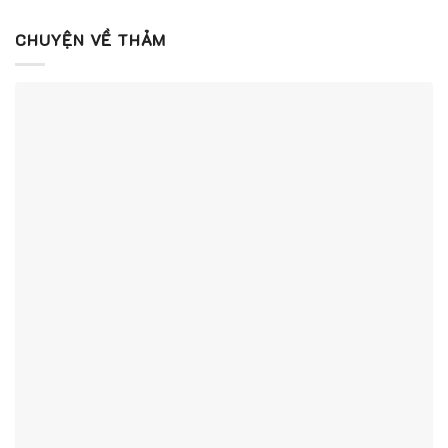
CHUYỆN VỀ THẢM