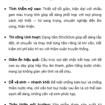
Tính thẩm mỹ cao:
Thiết kế tối giản, hiện đại với nhiều
gam màu trung tính giúp dễ dàng phối hợp với mọi phong
cách nội thất — từ sang trọng, chuyên nghiệp đến ấm
cúng, thân thiện.
Thi công linh hoạt:
Dạng tấm 50x50cm giúp dễ dàng lắp
đặt, di chuyển và thay thế từng tấm riêng lẻ khi cần, tiết
kiệm chi phí bảo trì so với thảm cuộn truyền thống.
Giảm ồn hiệu quả:
Cấu trúc sợi dệt chặt kết hợp với đế
cao su dày giúp hấp thụ âm thanh, giảm tiếng bước chân,
mang lại không gian yên tĩnh và dễ chịu.
Dễ vệ sinh – nhanh khô:
Bề mặt chống bám bụi và chống
thấm nước nhẹ, chỉ cần hút bụi hoặc lau ẩm là có thể làm
sạch dễ dàng, không cần vệ sinh phức tạp.
Thân thiện môi trường:
Sản phẩm được sản xuất từ