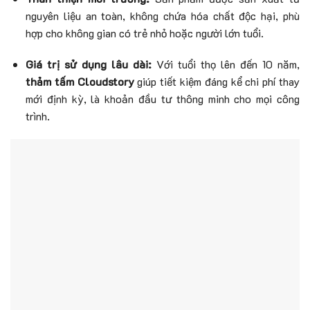
nguyên liệu an toàn, không chứa hóa chất độc hại, phù
hợp cho không gian có trẻ nhỏ hoặc người lớn tuổi.
Giá trị sử dụng lâu dài:
Với tuổi thọ lên đến 10 năm,
thảm tấm Cloudstory
giúp tiết kiệm đáng kể chi phí thay
mới định kỳ, là khoản đầu tư thông minh cho mọi công
trình.