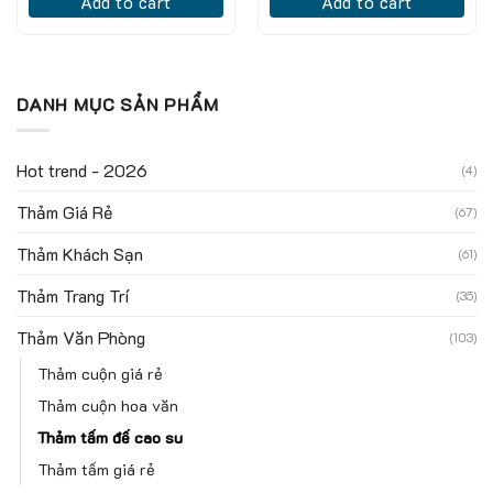
Add to cart
Add to cart
DANH MỤC SẢN PHẨM
Hot trend - 2026
(4)
Thảm Giá Rẻ
(67)
Thảm Khách Sạn
(61)
Thảm Trang Trí
(35)
Thảm Văn Phòng
(103)
Thảm cuộn giá rẻ
Thảm cuộn hoa văn
Thảm tấm đế cao su
Thảm tấm giá rẻ