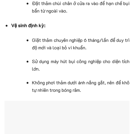
Đặt thảm chùi chân ở cửa ra vào để hạn chế bụi
bẩn từ ngoài vào.
Vệ sinh định kỳ:
Giặt thảm chuyên nghiệp 6 tháng/lần để duy trì
độ mới và loại bỏ vi khuẩn.
Sử dụng máy hút bụi công nghiệp cho diện tích
lớn.
Không phơi thảm dưới ánh nắng gắt, nên để khô
tự nhiên trong bóng râm.